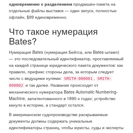
одновременно с разделением
продакшен-пакета на
отдельные файлы выставок — один запуск, полностью
офлайн, $99 единовременно.
Что такое нумерация
Bates?
Нумерация Bates (нумерация Бейтса, или Bates-штамп)
— это последовательный идентификатор, проставляемый
на каждой странице юридического пакета документов: как
правило, префикс стороны дела, за которым следует
число с ведущими нулями:
,
SMITH-000001
SMITH-
и так далее. Название происходит от
000002
механического нумератора Bates Automatic Numbering-
Machine, запатентованного в 1890-х годах; устройство
кануло в историю, а стандарт остался.
В американском судопроизводстве раскрываемые
документы должны содержать уникальные
идентификаторы страниц, чтобы юристы, суды и эксперты