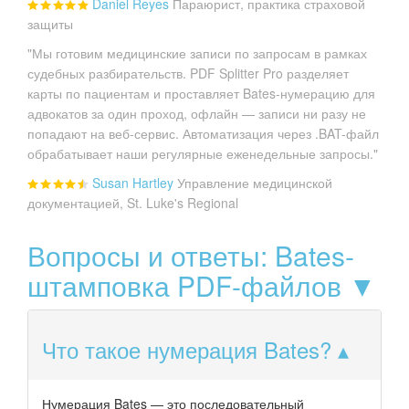
Daniel Reyes
Параюрист, практика страховой
защиты
"Мы готовим медицинские записи по запросам в рамках
судебных разбирательств. PDF Splitter Pro разделяет
карты по пациентам и проставляет Bates-нумерацию для
адвокатов за один проход, офлайн — записи ни разу не
попадают на веб-сервис. Автоматизация через .BAT-файл
обрабатывает наши регулярные еженедельные запросы."
Susan Hartley
Управление медицинской
документацией, St. Luke's Regional
Вопросы и ответы: Bates-
штамповка PDF-файлов ▼
Что такое нумерация Bates?
Нумерация Bates — это последовательный