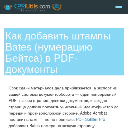
Как добавить штампы
Bates (нумерацию
Бейтса) в PDF-
документы
Срок сдачи материалов дела приближается, а экспорт из
вашей системы документооборота — один непрерывный
PDF: тысячи страниц, десятки документов, и каждая
страница должна получить уникальный идентификатор до
передачи противоположной стороне. Adobe Acrobat
поставит штамп — но по подписке.
PDF Splitter Pro
добавляет Bates-номера на каждую страницу