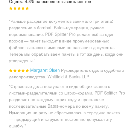
Оценка 4.8/5 на основе отзывов клиентов
"Раньше раскрытие документов занимало три этапа:
разделение в Acrobat, Bates-нумерация, ручное
переименование. PDF Splitter Pro делает всё за один
проход — пакет выходит в виде пронумерованных
файлов выставок с именами по названию документа.
Теперь мы обрабатываем пакеты в тот же день, когда они
утверждены."
Margaret Olsen
Руководитель отдела судебного
делопроизводства, Whitfield & Banks LLP
"Страховые дела поступают в виде общих сканов с
листами-разделителями со штрих-кодами. PDF Splitter Pro
разделяет по каждому штрих-коду и проставляет
последовательные Bates-номера по всему пакету.
Нумерация ни разу не сбрасывалась в середине пакета
— предыдущий инструмент постоянно допускал эту
ошибку."