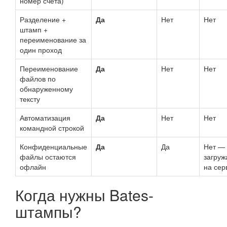
номер счёта)
Разделение +
Да
Нет
Нет
штамп +
переименование за
один проход
Переименование
Да
Нет
Нет
файлов по
обнаруженному
тексту
Автоматизация
Да
Нет
Нет
командной строкой
Конфиденциальные
Да
Да
Нет —
файлы остаются
загруж
офлайн
на сер
Когда нужны Bates-
штампы?