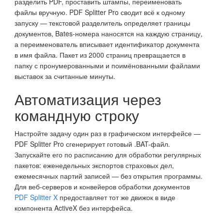
разделить PDF, проставить штампы, переименовать
файлы вручную. PDF Splitter Pro сводит всё к одному
запуску — текстовой разделитель определяет границы
документов, Bates-номера наносятся на каждую страницу,
а переименователь вписывает идентификатор документа
в имя файла. Пакет из 2000 страниц превращается в
папку с пронумерованными и поимёнованными файлами
выставок за считанные минуты.
Автоматизация через
командную строку
Настройте задачу один раз в графическом интерфейсе —
PDF Splitter Pro сгенерирует готовый .BAT-файл.
Запускайте его по расписанию для обработки регулярных
пакетов: еженедельных экспортов страховых дел,
ежемесячных партий записей — без открытия программы.
Для веб-серверов и конвейеров обработки документов
PDF Splitter X
предоставляет тот же движок в виде
компонента ActiveX без интерфейса.