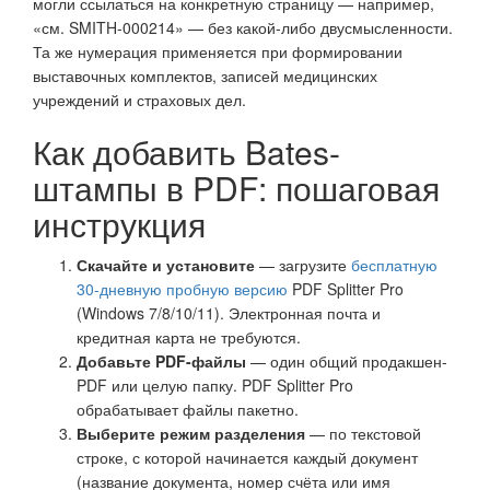
могли ссылаться на конкретную страницу — например,
«см. SMITH-000214» — без какой-либо двусмысленности.
Та же нумерация применяется при формировании
выставочных комплектов, записей медицинских
учреждений и страховых дел.
Как добавить Bates-
штампы в PDF: пошаговая
инструкция
Скачайте и установите
— загрузите
бесплатную
30-дневную пробную версию
PDF Splitter Pro
(Windows 7/8/10/11). Электронная почта и
кредитная карта не требуются.
Добавьте PDF-файлы
— один общий продакшен-
PDF или целую папку. PDF Splitter Pro
обрабатывает файлы пакетно.
Выберите режим разделения
— по текстовой
строке, с которой начинается каждый документ
(название документа, номер счёта или имя