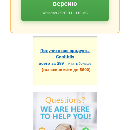
версию
Windows 7/8/10/11 • 119 MB
Получите все продукты
CoolUtils
всего за $99
читать больше
(вы экономите до $500)