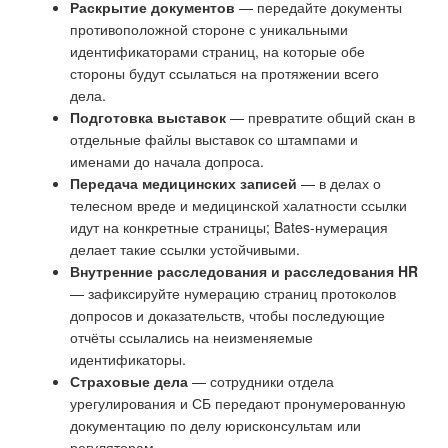
Раскрытие документов
— передайте документы
противоположной стороне с уникальными
идентификаторами страниц, на которые обе
стороны будут ссылаться на протяжении всего
дела.
Подготовка выставок
— превратите общий скан в
отдельные файлы выставок со штампами и
именами до начала допроса.
Передача медицинских записей
— в делах о
телесном вреде и медицинской халатности ссылки
идут на конкретные страницы; Bates-нумерация
делает такие ссылки устойчивыми.
Внутренние расследования и расследования HR
— зафиксируйте нумерацию страниц протоколов
допросов и доказательств, чтобы последующие
отчёты ссылались на неизменяемые
идентификаторы.
Страховые дела
— сотрудники отдела
урегулирования и СБ передают пронумерованную
документацию по делу юрисконсультам или
регуляторам.