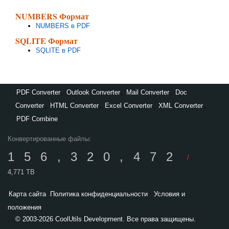
NUMBERS Формат
NUMBERS в PDF
SQLITE Формат
SQLITE в PDF
PDF Converter
,
Outlook Converter
,
Mail Converter
,
Doc
Converter
,
HTML Converter
,
Excel Converter
,
XML Converter
,
PDF Combine
Конвертированные файлы:
156,320,472
/
4,771 TB
Карта сайта
Политика конфиденциальности
Условия и
положения
© 2003-2026 CoolUtils Development. Все права защищены.