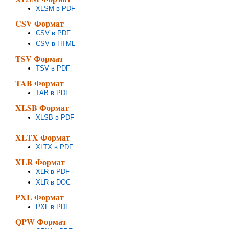
XLSM в PDF
CSV Формат
CSV в PDF
CSV в HTML
TSV Формат
TSV в PDF
TAB Формат
TAB в PDF
XLSB Формат
XLSB в PDF
XLTX Формат
XLTX в PDF
XLR Формат
XLR в PDF
XLR в DOC
PXL Формат
PXL в PDF
QPW Формат