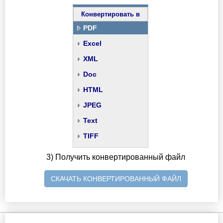
Конвертировать в
PDF
Excel
XML
Doc
HTML
JPEG
Text
TIFF
3) Получить конвертированный файл
СКАЧАТЬ КОНВЕРТИРОВАННЫЙ ФАЙЛ