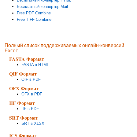
Бесплатный конвертер HTML
Бесплатный конвертер Mail
Free PDF Combine
Free TIFF Combine
Полный список поддерживаемых онлайн-конверсий
Excel:
FASTA Формат
FASTA в HTML
QIF Формат
QIF в PDF
OFX Формат
OFX в PDF
IIF Формат
IIF в PDF
SRT Формат
SRT в XLSX
ICS Формат