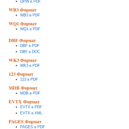
QPW в PDF
WB3 Формат
WB3 в PDF
WQ1 Формат
WQ1 в PDF
DBF Формат
DBF в PDF
DBF в DOC
WK3 Формат
WK3 в PDF
123 Формат
123 в PDF
MDB Формат
MDB в PDF
EVTX Формат
EVTX в PDF
EVTX в XML
PAGES Формат
PAGES в PDF