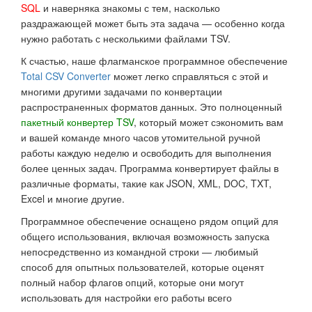
SQL
и наверняка знакомы с тем, насколько
раздражающей может быть эта задача — особенно когда
нужно работать с несколькими файлами TSV.
К счастью, наше флагманское программное обеспечение
Total CSV Converter
может легко справляться с этой и
многими другими задачами по конвертации
распространенных форматов данных. Это полноценный
пакетный конвертер TSV
, который может сэкономить вам
и вашей команде много часов утомительной ручной
работы каждую неделю и освободить для выполнения
более ценных задач. Программа конвертирует файлы в
различные форматы, такие как JSON, XML, DOC, TXT,
Excel и многие другие.
Программное обеспечение оснащено рядом опций для
общего использования, включая возможность запуска
непосредственно из командной строки — любимый
способ для опытных пользователей, которые оценят
полный набор флагов опций, которые они могут
использовать для настройки его работы всего