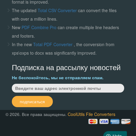
format is improved.
The updated
Total CSV Converter
can convert the files
with over a million lines.
New
PDF Combine Pro
can create multiple line headers
and footers.
In the new
Total PDF Converter
, the conversion from
xps\oxps to docx was significantly improved.
Подписка на рассылку новостей
Не беспокойтесь, мы не отправляем спам.
подписаться
© 2026. Все права защищены.
CoolUtils File Converters