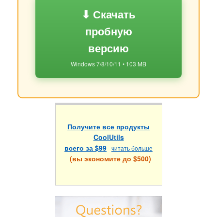
⬇ Скачать
пробную
версию
Windows 7/8/10/11 • 103 MB
Получите все продукты
CoolUtils
всего за $99
читать больше
(вы экономите до $500)