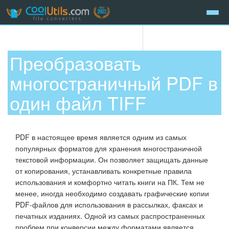
Преобразовать
многостраничный PDF в
один файл TIFF
PDF в настоящее время является одним из самых
популярных форматов для хранения многостраничной
текстовой информации. Он позволяет защищать данные
от копирования, устанавливать конкретные правила
использования и комфортно читать книги на ПК. Тем не
менее, иногда необходимо создавать графические копии
PDF-файлов для использования в рассылках, факсах и
печатных изданиях. Одной из самых распространенных
проблем при конверсии между форматами является