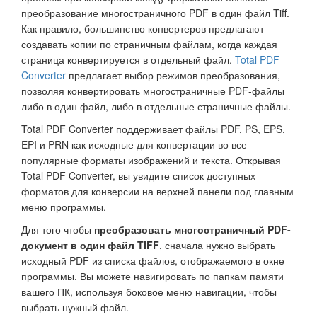
преобразование многостраничного PDF в один файл Tiff.
Как правило, большинство конвертеров предлагают
создавать копии по страничным файлам, когда каждая
страница конвертируется в отдельный файл.
Total PDF
Converter
предлагает выбор режимов преобразования,
позволяя конвертировать многостраничные PDF-файлы
либо в один файл, либо в отдельные страничные файлы.
Total PDF Converter поддерживает файлы PDF, PS, EPS,
EPI и PRN как исходные для конвертации во все
популярные форматы изображений и текста. Открывая
Total PDF Converter, вы увидите список доступных
форматов для конверсии на верхней панели под главным
меню программы.
Для того чтобы
преобразовать многостраничный PDF-
документ в один файл TIFF
, сначала нужно выбрать
исходный PDF из списка файлов, отображаемого в окне
программы. Вы можете навигировать по папкам памяти
вашего ПК, используя боковое меню навигации, чтобы
выбрать нужный файл.