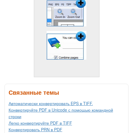
Связанные темы
Автоматически конвертировать EPS в TIFF.
Конвертируйте PDF в Unicode с помощью командной
строки
Легко конвертируйте PDF в TIFF
Конвертировать PRN в PDF