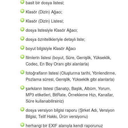
basit bir dosya listesi;
Klasör (Dizin) Ağacı;
Klasör (Dizin) Listesi;
dosya listesiyle Klasör Ağacı;
dosya öznitelikleriyle detaylı liste;
boyut bilgisiyle Klasör Ağacı
filmlerin listesi (boyut, Süre, Genişlik, Yükseklik,
Codec, En Boy Oranı gibi alanlarla)
fotoğrafların listesi (Oluşturma tarihi, Yönlendirme,
Pozlama süresi, Genişlik, Yükseklik gibi alanlarla)
şarkıların listesi (Sanatçı, Başlık, Albüm, Yorum,
MP3 etiketleri, BitRate, Örnekleme Hızı, Kanallar,
Süre kullanabilirsiniz)
dosya versiyon bilgisi raporu (Şirket Adı, Versiyon
Bilgisi, Telif Hakkı, Ürün versiyonu)
herhangi bir EXIF alanıyla kendi raporunuz