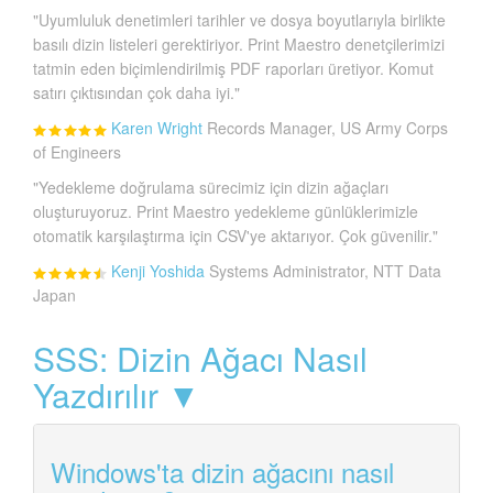
"Uyumluluk denetimleri tarihler ve dosya boyutlarıyla birlikte
basılı dizin listeleri gerektiriyor. Print Maestro denetçilerimizi
tatmin eden biçimlendirilmiş PDF raporları üretiyor. Komut
satırı çıktısından çok daha iyi."
Karen Wright
Records Manager, US Army Corps
of Engineers
"Yedekleme doğrulama sürecimiz için dizin ağaçları
oluşturuyoruz. Print Maestro yedekleme günlüklerimizle
otomatik karşılaştırma için CSV'ye aktarıyor. Çok güvenilir."
Kenji Yoshida
Systems Administrator, NTT Data
Japan
SSS: Dizin Ağacı Nasıl
Yazdırılır ▼
Windows'ta dizin ağacını nasıl