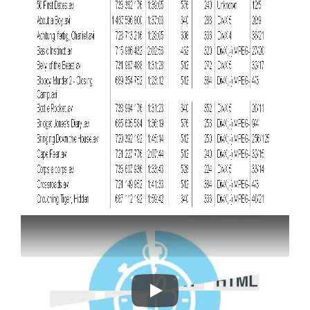
Klasör Ağacı Hızlı ve Kolay Yazdır