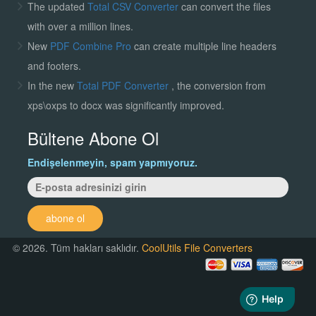
The updated
Total CSV Converter
can convert the files
with over a million lines.
New
PDF Combine Pro
can create multiple line headers
and footers.
In the new
Total PDF Converter
, the conversion from
xps\oxps to docx was significantly improved.
Bültene Abone Ol
Endişelenmeyin, spam yapmıyoruz.
abone ol
© 2026. Tüm hakları saklıdır.
CoolUtils File Converters