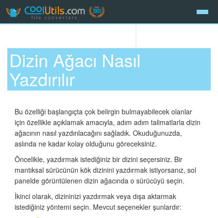
Dizin Ağacı Nasıl
Yazdırılır
Bu özelliği başlangıçta çok belirgin bulmayabilecek olanlar
için özellikle açıklamak amacıyla, adım adım talimatlarla dizin
ağacının nasıl yazdırılacağını sağladık. Okuduğunuzda,
aslında ne kadar kolay olduğunu göreceksiniz.
Öncelikle, yazdırmak istediğiniz bir dizini seçersiniz. Bir
mantıksal sürücünün kök dizinini yazdırmak istiyorsanız, sol
panelde görüntülenen dizin ağacında o sürücüyü seçin.
İkinci olarak, dizininizi yazdırmak veya dışa aktarmak
istediğiniz yöntemi seçin. Mevcut seçenekler şunlardır: