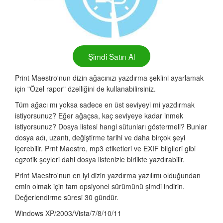
Şimdi Satın Al
Print Maestro'nun dizin ağacınızı yazdırma şeklini ayarlamak
için "Özel rapor" özelliğini de kullanabilirsiniz.
Tüm ağacı mı yoksa sadece en üst seviyeyi mi yazdırmak
istiyorsunuz? Eğer ağaçsa, kaç seviyeye kadar inmek
istiyorsunuz? Dosya listesi hangi sütunları göstermeli? Bunlar
dosya adı, uzantı, değiştirme tarihi ve daha birçok şeyi
içerebilir. Prnt Maestro, mp3 etiketleri ve EXIF bilgileri gibi
egzotik şeyleri dahi dosya listenizle birlikte yazdırabilir.
Print Maestro'nun en iyi dizin yazdırma yazılımı olduğundan
emin olmak için tam opsiyonel sürümünü şimdi indirin.
Değerlendirme süresi 30 gündür.
Windows XP/2003/Vista/7/8/10/11