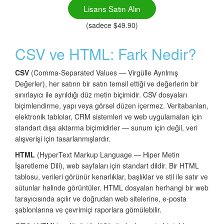
Lisans Satın Alın
(sadece $49.90)
CSV ve HTML: Fark Nedir?
CSV
(Comma-Separated Values — Virgülle Ayrılmış
Değerler), her satırın bir satırı temsil ettiği ve değerlerin bir
sınırlayıcı ile ayrıldığı düz metin biçimidir. CSV dosyaları
biçimlendirme, yapı veya görsel düzen içermez. Veritabanları,
elektronik tablolar, CRM sistemleri ve web uygulamaları için
standart dışa aktarma biçimidirler — sunum için değil, veri
alışverişi için tasarlanmışlardır.
HTML
(HyperText Markup Language — Hiper Metin
İşaretleme Dili), web sayfaları için standart dildir. Bir HTML
tablosu, verileri görünür kenarlıklar, başlıklar ve stil ile satır ve
sütunlar halinde görüntüler. HTML dosyaları herhangi bir web
tarayıcısında açılır ve doğrudan web sitelerine, e-posta
şablonlarına ve çevrimiçi raporlara gömülebilir.