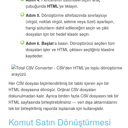
çubuğunda
HTML
'ye tıklayın.
Adım 5.
Dönüştürme sihirbazında sınırlayıcıyı
(virgül, noktalı virgül, sekme veya özel) ayarlayın,
hangi sütunların dahil edileceğini seçin ve çıktı
dosyaları için bir hedef klasör seçin.
Adım 6.
Başlat
'a basın. Dönüştürücü seçilen tüm
dosyaları işler ve HTML çıktısını seçtiğiniz klasöre
kaydeder.
Her CSV dosyası biçimlendirilmiş bir tablo içeren ayrı bir
HTML dosyasına dönüşür. Orijinal CSV dosyaları
dokunulmadan kalır. Ayrıca birden fazla CSV dosyasını tek bir
HTML sayfasında birleştirebilirsiniz — veri dışa aktarmalarını
tek bir birleştirilmiş raporda toplamak için kullanışlıdır.
Komut Satırı Dönüştürmesi