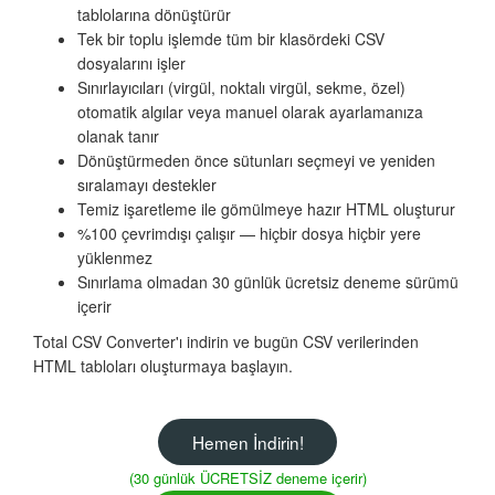
tablolarına dönüştürür
Tek bir toplu işlemde tüm bir klasördeki CSV
dosyalarını işler
Sınırlayıcıları (virgül, noktalı virgül, sekme, özel)
otomatik algılar veya manuel olarak ayarlamanıza
olanak tanır
Dönüştürmeden önce sütunları seçmeyi ve yeniden
sıralamayı destekler
Temiz işaretleme ile gömülmeye hazır HTML oluşturur
%100 çevrimdışı çalışır — hiçbir dosya hiçbir yere
yüklenmez
Sınırlama olmadan 30 günlük ücretsiz deneme sürümü
içerir
Total CSV Converter'ı indirin ve bugün CSV verilerinden
HTML tabloları oluşturmaya başlayın.
Hemen İndirin!
(30 günlük ÜCRETSİZ deneme içerir)