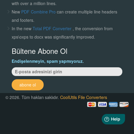
with over a million lines.
New
PDF Combine Pro
can create multiple line headers
and footers.
In the new
Total PDF Converter
, the conversion from
xps\oxps to docx was significantly improved.
Bültene Abone Ol
Endişelenmeyin, spam yapmıyoruz.
abone ol
© 2026. Tüm hakları saklıdır.
CoolUtils File Converters