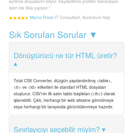
ayrilmis dosyalarini isliyor. Kaydedilmis profiller tekrarlayan
isleri tek tikla yapiyor."
Marco Rossi
IT Consultant, Accenture Italy
Sık Sorulan Sorular ▼
Dönüştürücü ne tür HTML üretir?
Total CSV Converter, düzgün yapılandırılmış <table>,
<tr> ve <td> etiketleri ile standart HTML dosyaları
oluşturur. CSV'nin ilk satırı tablo başlıkları (<th>) olarak
işlenebilir. Çıktı, herhangi bir web sitesine gömülmeye
veya herhangi bir tarayıcıda görüntülenmeye hazırdır.
Sınırlayıcıyı seçebilir miyim?