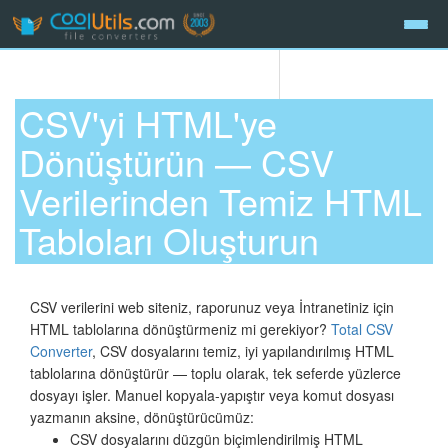
CSV'yi HTML'ye
Dönüştürün — CSV
Verilerinden Temiz HTML
Tabloları Oluşturun
CSV verilerini web siteniz, raporunuz veya İntranetiniz için
HTML tablolarına dönüştürmeniz mi gerekiyor?
Total CSV
Converter
, CSV dosyalarını temiz, iyi yapılandırılmış HTML
tablolarına dönüştürür — toplu olarak, tek seferde yüzlerce
dosyayı işler. Manuel kopyala-yapıştır veya komut dosyası
yazmanın aksine, dönüştürücümüz:
CSV dosyalarını düzgün biçimlendirilmiş HTML