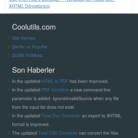
XHTML Dönüştürücü
Coolutils.com
Site Haritası
Şartlar ve Koşullar
Gizlilik Politikası
Son Haberler
In the updated
HTML to PDF
has been improved.
In the updated
PDF Combine
a new command line
parameter is added -IgnoreInvalidSource when any file
from the input list does not exist.
In the updated
Total Doc Converter
an export to XHTML
format is improved.
The updated
Total CSV Converter
can convert the files