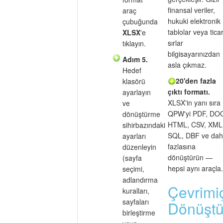
finansal veriler,
araç
hukuki elektronik
çubuğunda
tablolar veya ticar
XLSX
'e
sırlar
tıklayın.
bilgisayarınızdan
Adım 5.
asla çıkmaz.
Hedef
20'den fazla
klasörü
çıktı formatı.
ayarlayın
XLSX'in yanı sıra
ve
QPW'yi PDF, DO
dönüştürme
HTML, CSV, XML
sihirbazındaki
SQL, DBF ve da
ayarları
fazlasına
düzenleyin
dönüştürün —
(sayfa
hepsi aynı araçla.
seçimi,
adlandırma
Çevrimiç
kuralları,
sayfaları
Dönüştü
birleştirme