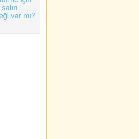
satırı
eği var mı?