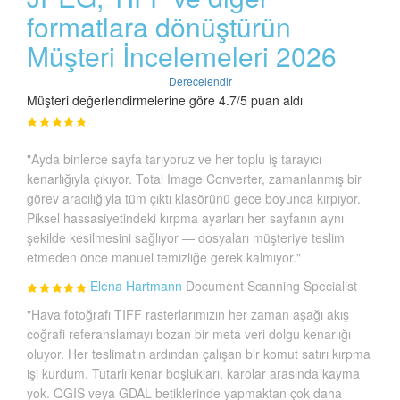
formatlara dönüştürün
Müşteri İncelemeleri 2026
Derecelendir
Müşteri değerlendirmelerine göre 4.7/5 puan aldı
"Ayda binlerce sayfa tarıyoruz ve her toplu iş tarayıcı
kenarlığıyla çıkıyor. Total Image Converter, zamanlanmış bir
görev aracılığıyla tüm çıktı klasörünü gece boyunca kırpıyor.
Piksel hassasiyetindeki kırpma ayarları her sayfanın aynı
şekilde kesilmesini sağlıyor — dosyaları müşteriye teslim
etmeden önce manuel temizliğe gerek kalmıyor."
Elena Hartmann
Document Scanning Specialist
"Hava fotoğrafı TIFF rasterlarımızın her zaman aşağı akış
coğrafi referanslamayı bozan bir meta veri dolgu kenarlığı
oluyor. Her teslimatın ardından çalışan bir komut satırı kırpma
işi kurdum. Tutarlı kenar boşlukları, karolar arasında kayma
yok. QGIS veya GDAL betiklerinde yapmaktan çok daha