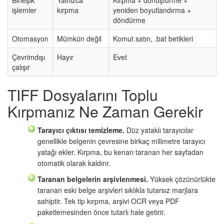
işlemler
kırpma
yeniden boyutlandırma +
döndürme
Otomasyon
Mümkün değil
Komut satırı, .bat betikleri
Çevrimdışı
Hayır
Evet
çalışır
TIFF Dosyalarını Toplu
Kırpmanız Ne Zaman Gerekir
Tarayıcı çıktısı temizleme.
Düz yataklı tarayıcılar
genellikle belgenin çevresine birkaç milimetre tarayıcı
yatağı ekler. Kırpma, bu kenarı taranan her sayfadan
otomatik olarak kaldırır.
Taranan belgelerin arşivlenmesi.
Yüksek çözünürlükte
taranan eski belge arşivleri sıklıkla tutarsız marjlara
sahiptir. Tek tip kırpma, arşivi OCR veya PDF
paketlemesinden önce tutarlı hale getirir.