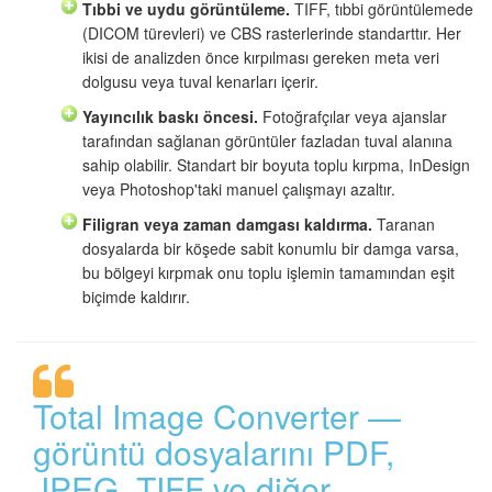
Tıbbi ve uydu görüntüleme.
TIFF, tıbbi görüntülemede
(DICOM türevleri) ve CBS rasterlerinde standarttır. Her
ikisi de analizden önce kırpılması gereken meta veri
dolgusu veya tuval kenarları içerir.
Yayıncılık baskı öncesi.
Fotoğrafçılar veya ajanslar
tarafından sağlanan görüntüler fazladan tuval alanına
sahip olabilir. Standart bir boyuta toplu kırpma, InDesign
veya Photoshop'taki manuel çalışmayı azaltır.
Filigran veya zaman damgası kaldırma.
Taranan
dosyalarda bir köşede sabit konumlu bir damga varsa,
bu bölgeyi kırpmak onu toplu işlemin tamamından eşit
biçimde kaldırır.
Total Image Converter —
görüntü dosyalarını PDF,
JPEG, TIFF ve diğer