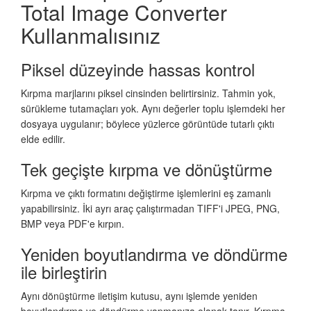
Total Image Converter
Kullanmalısınız
Piksel düzeyinde hassas kontrol
Kırpma marjlarını piksel cinsinden belirtirsiniz. Tahmin yok,
sürükleme tutamaçları yok. Aynı değerler toplu işlemdeki her
dosyaya uygulanır; böylece yüzlerce görüntüde tutarlı çıktı
elde edilir.
Tek geçişte kırpma ve dönüştürme
Kırpma ve çıktı formatını değiştirme işlemlerini eş zamanlı
yapabilirsiniz. İki ayrı araç çalıştırmadan TIFF'i JPEG, PNG,
BMP veya PDF'e kırpın.
Yeniden boyutlandırma ve döndürme
ile birleştirin
Aynı dönüştürme iletişim kutusu, aynı işlemde yeniden
boyutlandırma ve döndürme yapmanıza olanak tanır. Kırpma,