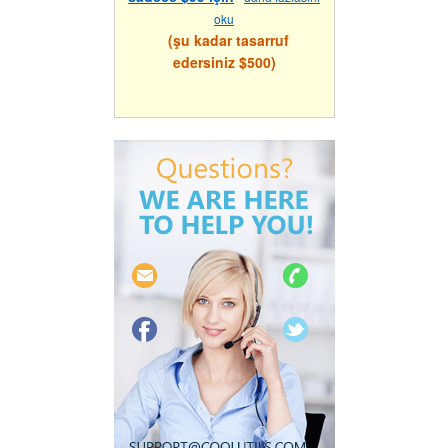
oku
(şu kadar tasarruf
edersiniz $500)