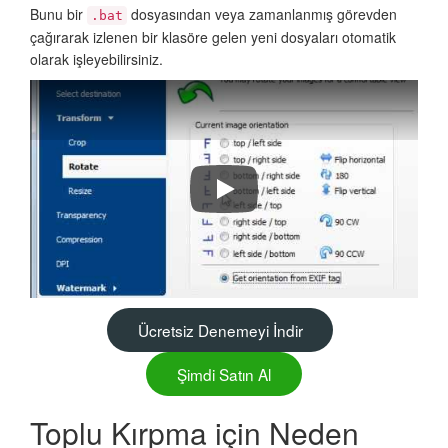
Bunu bir
dosyasından veya zamanlanmış görevden
.bat
çağırarak izlenen bir klasöre gelen yeni dosyaları otomatik
olarak işleyebilirsiniz.
How to batch crop TIFF images
Ücretsiz Denemeyi İndir
Şimdi Satın Al
Toplu Kırpma için Neden