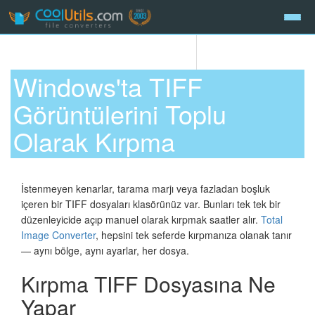
Windows'ta TIFF
Görüntülerini Toplu
Olarak Kırpma
İstenmeyen kenarlar, tarama marjı veya fazladan boşluk
içeren bir TIFF dosyaları klasörünüz var. Bunları tek tek bir
düzenleyicide açıp manuel olarak kırpmak saatler alır.
Total
Image Converter
, hepsini tek seferde kırpmanıza olanak tanır
— aynı bölge, aynı ayarlar, her dosya.
Kırpma TIFF Dosyasına Ne
Yapar