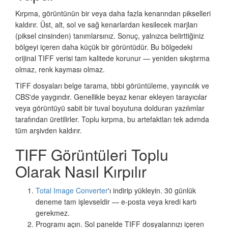
Kırpma, görüntünün bir veya daha fazla kenarından pikselleri
kaldırır. Üst, alt, sol ve sağ kenarlardan kesilecek marjları
(piksel cinsinden) tanımlarsınız. Sonuç, yalnızca belirttiğiniz
bölgeyi içeren daha küçük bir görüntüdür. Bu bölgedeki
orijinal TIFF verisi tam kalitede korunur — yeniden sıkıştırma
olmaz, renk kayması olmaz.
TIFF dosyaları belge tarama, tıbbi görüntüleme, yayıncılık ve
CBS'de yaygındır. Genellikle beyaz kenar ekleyen tarayıcılar
veya görüntüyü sabit bir tuval boyutuna dolduran yazılımlar
tarafından üretilirler. Toplu kırpma, bu artefaktları tek adımda
tüm arşivden kaldırır.
TIFF Görüntüleri Toplu
Olarak Nasıl Kırpılır
Total Image Converter
'ı indirip yükleyin. 30 günlük
deneme tam işlevseldir — e-posta veya kredi kartı
gerekmez.
Programı açın. Sol panelde TIFF dosyalarınızı içeren