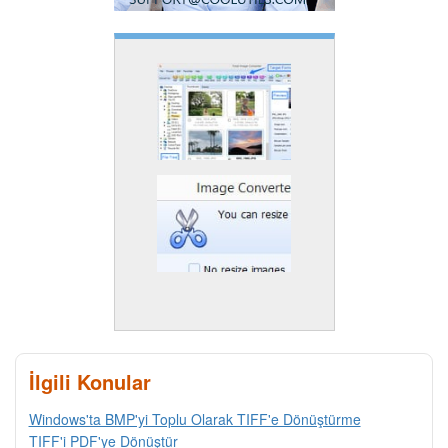
İlgili Konular
Windows'ta BMP'yi Toplu Olarak TIFF'e Dönüştürme
TIFF'i PDF'ye Dönüştür