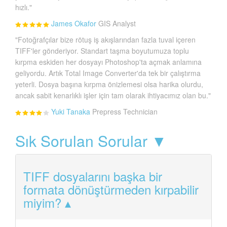
hızlı."
James Okafor
GIS Analyst
"Fotoğrafçılar bize rötuş iş akışlarından fazla tuval içeren
TIFF'ler gönderiyor. Standart taşma boyutumuza toplu
kırpma eskiden her dosyayı Photoshop'ta açmak anlamına
geliyordu. Artık Total Image Converter'da tek bir çalıştırma
yeterli. Dosya başına kırpma önizlemesi olsa harika olurdu,
ancak sabit kenarlıklı işler için tam olarak ihtiyacımız olan bu."
Yuki Tanaka
Prepress Technician
Sık Sorulan Sorular ▼
TIFF dosyalarını başka bir
formata dönüştürmeden kırpabilir
miyim?