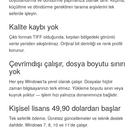
küçültme ve döndürme gerektiren tarama arşivlerini tek
seferde işleyin.
Kalite kaybı yok
Çıktı formatı TIFF olduğunda, kırpılan bölgedeki görüntü
verisi yeniden sıkıştırılmaz. Orijinal bit derinliği ve renk profili
korunur.
Çevrimdışı çalışır, dosya boyutu sınırı
yok
Her şey Windows'ta yerel olarak çalışır. Dosyalar hiçbir
zaman bilgisayarınızı terk etmez. Yükleme boyutu sınırı veya
kuyruk yoktur — işlem hızı yalnızca donanımınıza bağlıdır.
Kişisel lisans 49,90 dolardan başlar
Tek seferlik ödeme. Ücretsiz güncellemeler ve teknik destek
dahildir. Windows 7, 8, 10 ve 11'de çalışır.