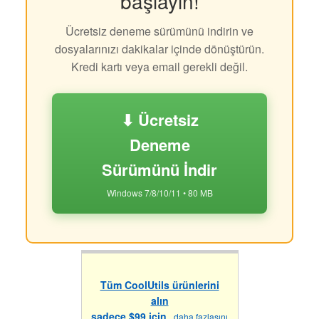
başlayın!
Ücretsiz deneme sürümünü indirin ve
dosyalarınızı dakikalar içinde dönüştürün.
Kredi kartı veya email gerekli değil.
⬇ Ücretsiz
Deneme
Sürümünü İndir
Windows 7/8/10/11 • 80 MB
Tüm CoolUtils ürünlerini
alın
sadece $99 için
daha fazlasını