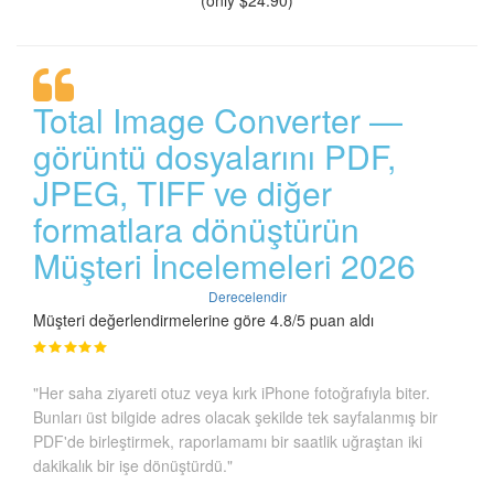
(only $24.90)
Total Image Converter —
görüntü dosyalarını PDF,
JPEG, TIFF ve diğer
formatlara dönüştürün
Müşteri İncelemeleri 2026
Derecelendir
Müşteri değerlendirmelerine göre 4.8/5 puan aldı
"Her saha ziyareti otuz veya kırk iPhone fotoğrafıyla biter.
Bunları üst bilgide adres olacak şekilde tek sayfalanmış bir
PDF'de birleştirmek, raporlamamı bir saatlik uğraştan iki
dakikalık bir işe dönüştürdü."