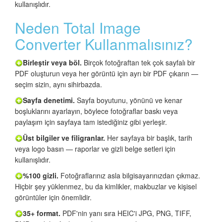
kullanışlıdır.
Neden Total Image
Converter Kullanmalısınız?
Birleştir veya böl.
Birçok fotoğraftan tek çok sayfalı bir
PDF oluşturun veya her görüntü için ayrı bir PDF çıkarın —
seçim sizin, aynı sihirbazda.
Sayfa denetimi.
Sayfa boyutunu, yönünü ve kenar
boşluklarını ayarlayın, böylece fotoğraflar baskı veya
paylaşım için sayfaya tam istediğiniz gibi yerleşir.
Üst bilgiler ve filigranlar.
Her sayfaya bir başlık, tarih
veya logo basın — raporlar ve gizli belge setleri için
kullanışlıdır.
%100 gizli.
Fotoğraflarınız asla bilgisayarınızdan çıkmaz.
Hiçbir şey yüklenmez, bu da kimlikler, makbuzlar ve kişisel
görüntüler için önemlidir.
35+ format.
PDF'nin yanı sıra HEIC'i JPG, PNG, TIFF,