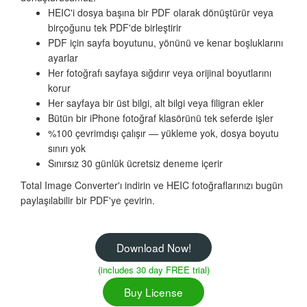
HEIC'i dosya başına bir PDF olarak dönüştürür veya
birçoğunu tek PDF'de birleştirir
PDF için sayfa boyutunu, yönünü ve kenar boşluklarını
ayarlar
Her fotoğrafı sayfaya sığdırır veya orijinal boyutlarını
korur
Her sayfaya bir üst bilgi, alt bilgi veya filigran ekler
Bütün bir iPhone fotoğraf klasörünü tek seferde işler
%100 çevrimdışı çalışır — yükleme yok, dosya boyutu
sınırı yok
Sınırsız 30 günlük ücretsiz deneme içerir
Total Image Converter'ı indirin ve HEIC fotoğraflarınızı bugün
paylaşılabilir bir PDF'ye çevirin.
Download Now!
(includes 30 day FREE trial)
Buy License