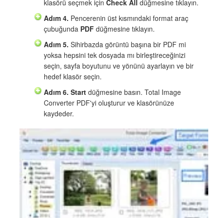
klasörü seçmek için
Check All
düğmesine tıklayın.
Adım 4.
Pencerenin üst kısmındaki format araç
çubuğunda
PDF
düğmesine tıklayın.
Adım 5.
Sihirbazda görüntü başına bir PDF mi
yoksa hepsini tek dosyada mı birleştireceğinizi
seçin, sayfa boyutunu ve yönünü ayarlayın ve bir
hedef klasör seçin.
Adım 6.
Start
düğmesine basın. Total Image
Converter PDF'yi oluşturur ve klasörünüze
kaydeder.