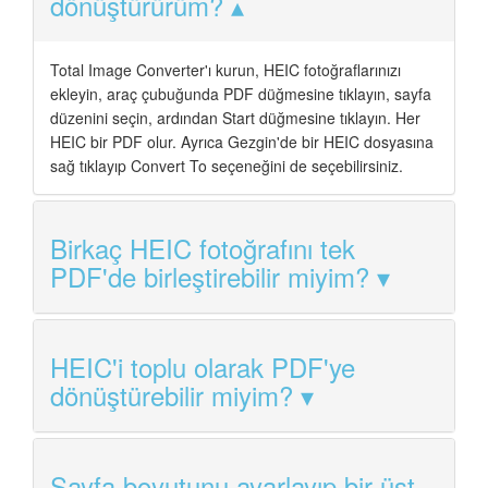
dönüştürürüm?
Total Image Converter'ı kurun, HEIC fotoğraflarınızı
ekleyin, araç çubuğunda PDF düğmesine tıklayın, sayfa
düzenini seçin, ardından Start düğmesine tıklayın. Her
HEIC bir PDF olur. Ayrıca Gezgin'de bir HEIC dosyasına
sağ tıklayıp Convert To seçeneğini de seçebilirsiniz.
Birkaç HEIC fotoğrafını tek
PDF'de birleştirebilir miyim?
HEIC'i toplu olarak PDF'ye
dönüştürebilir miyim?
Sayfa boyutunu ayarlayıp bir üst