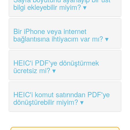
bilgi ekleyebilir miyim?
Bir iPhone veya internet
bağlantısına ihtiyacım var mı?
HEIC'i PDF'ye dönüştürmek
ücretsiz mi?
HEIC'i komut satırından PDF'ye
dönüştürebilir miyim?