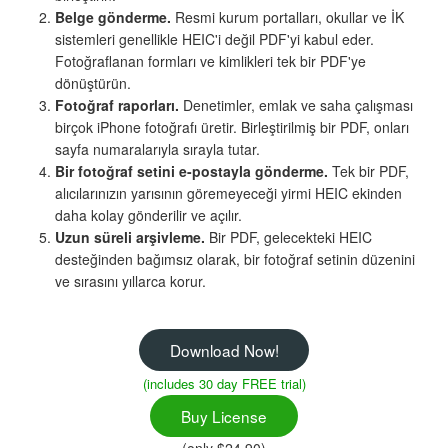
Belge gönderme.
Resmi kurum portalları, okullar ve İK
sistemleri genellikle HEIC'i değil PDF'yi kabul eder.
Fotoğraflanan formları ve kimlikleri tek bir PDF'ye
dönüştürün.
Fotoğraf raporları.
Denetimler, emlak ve saha çalışması
birçok iPhone fotoğrafı üretir. Birleştirilmiş bir PDF, onları
sayfa numaralarıyla sırayla tutar.
Bir fotoğraf setini e-postayla gönderme.
Tek bir PDF,
alıcılarınızın yarısının göremeyeceği yirmi HEIC ekinden
daha kolay gönderilir ve açılır.
Uzun süreli arşivleme.
Bir PDF, gelecekteki HEIC
desteğinden bağımsız olarak, bir fotoğraf setinin düzenini
ve sırasını yıllarca korur.
Download Now!
(includes 30 day FREE trial)
Buy License