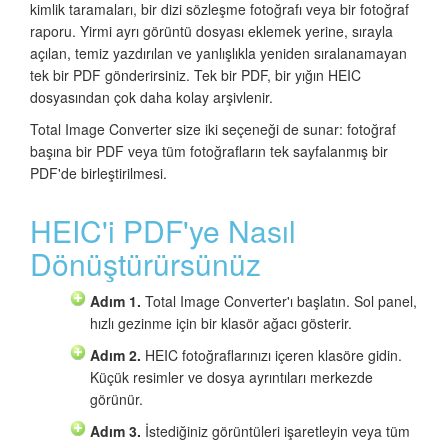
kimlik taramaları, bir dizi sözleşme fotoğrafı veya bir fotoğraf
raporu. Yirmi ayrı görüntü dosyası eklemek yerine, sırayla
açılan, temiz yazdırılan ve yanlışlıkla yeniden sıralanamayan
tek bir PDF gönderirsiniz. Tek bir PDF, bir yığın HEIC
dosyasından çok daha kolay arşivlenir.
Total Image Converter size iki seçeneği de sunar: fotoğraf
başına bir PDF veya tüm fotoğrafların tek sayfalanmış bir
PDF'de birleştirilmesi.
HEIC'i PDF'ye Nasıl
Dönüştürürsünüz
Adım 1.
Total Image Converter'ı başlatın. Sol panel,
hızlı gezinme için bir klasör ağacı gösterir.
Adım 2.
HEIC fotoğraflarınızı içeren klasöre gidin.
Küçük resimler ve dosya ayrıntıları merkezde
görünür.
Adım 3.
İstediğiniz görüntüleri işaretleyin veya tüm