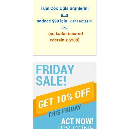
Tüm CoolUtils ürünlerini
alın
sadece $99 için
daha fazlasını
oku
(şu kadar tasarruf
edersiniz $500)