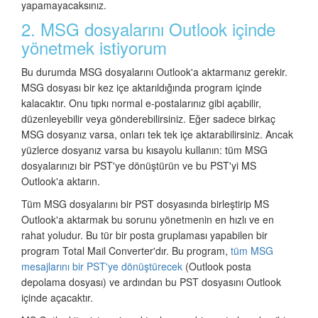
yapamayacaksınız.
2. MSG dosyalarını Outlook içinde
yönetmek istiyorum
Bu durumda MSG dosyalarını Outlook'a aktarmanız gerekir.
MSG dosyası bir kez içe aktarıldığında program içinde
kalacaktır. Onu tıpkı normal e-postalarınız gibi açabilir,
düzenleyebilir veya gönderebilirsiniz. Eğer sadece birkaç
MSG dosyanız varsa, onları tek tek içe aktarabilirsiniz. Ancak
yüzlerce dosyanız varsa bu kısayolu kullanın: tüm MSG
dosyalarınızı bir PST'ye dönüştürün ve bu PST'yi MS
Outlook'a aktarın.
Tüm MSG dosyalarını bir PST dosyasında birleştirip MS
Outlook'a aktarmak bu sorunu yönetmenin en hızlı ve en
rahat yoludur. Bu tür bir posta gruplaması yapabilen bir
program Total Mail Converter'dır. Bu program,
tüm MSG
mesajlarını bir PST'ye dönüştürecek
(Outlook posta
depolama dosyası) ve ardından bu PST dosyasını Outlook
içinde açacaktır.