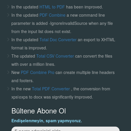
In the updated
HTML to PDF
has been improved.
In the updated
PDF Combine
a new command line
parameter is added -IgnoreInvalidSource when any file
from the input list does not exist.
In the updated
Total Doc Converter
an export to XHTML
format is improved.
The updated
Total CSV Converter
can convert the files
with over a million lines.
New
PDF Combine Pro
can create multiple line headers
and footers.
In the new
Total PDF Converter
, the conversion from
xps\oxps to docx was significantly improved.
Bültene Abone Ol
Endişelenmeyin, spam yapmıyoruz.