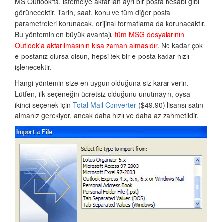
MS Outlook'ta, istemciye aktarılan ayrı bir posta hesabı gibi
görünecektir. Tarih, saat, konu ve tüm diğer posta
parametreleri korunacak, orijinal formatlama da korunacaktır.
Bu yöntemin en büyük avantajı,
tüm MSG dosyalarının
Outlook'a aktarılmasının kısa zaman almasıdır
. Ne kadar çok
e-postanız olursa olsun, hepsi tek bir e-posta kadar hızlı
işlenecektir.
Hangi yöntemin size en uygun olduğuna siz karar verin.
Lütfen, ilk seçeneğin ücretsiz olduğunu unutmayın, oysa
ikinci seçenek için
Total Mail Converter
($49.90) lisansı satın
almanız gerekiyor, ancak daha hızlı ve daha az zahmetlidir.