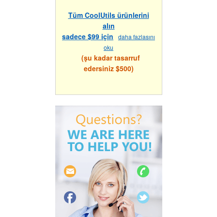
Tüm CoolUtils ürünlerini
alın
sadece $99 için
daha fazlasını
oku
(şu kadar tasarruf
edersiniz $500)