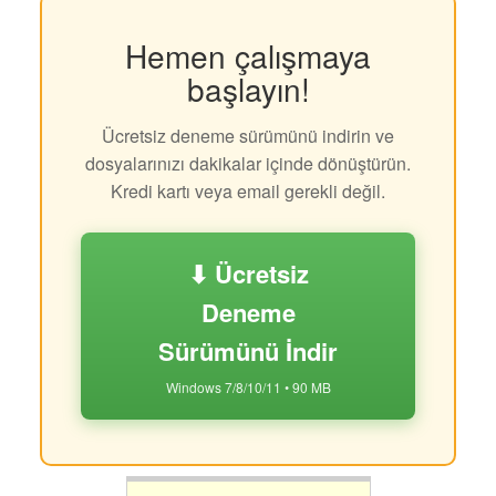
Hemen çalışmaya
başlayın!
Ücretsiz deneme sürümünü indirin ve
dosyalarınızı dakikalar içinde dönüştürün.
Kredi kartı veya email gerekli değil.
⬇ Ücretsiz
Deneme
Sürümünü İndir
Windows 7/8/10/11 • 90 MB