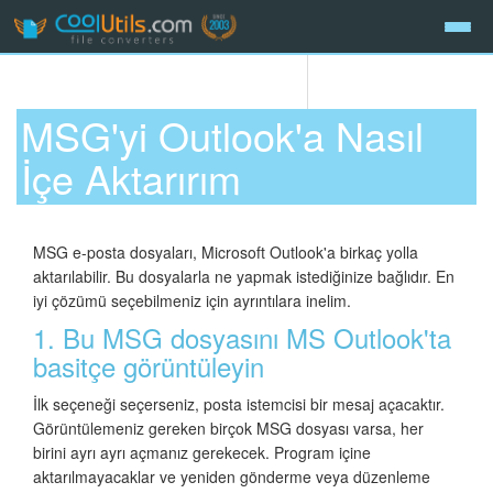
MSG'yi Outlook'a Nasıl
İçe Aktarırım
MSG e-posta dosyaları, Microsoft Outlook'a birkaç yolla
aktarılabilir. Bu dosyalarla ne yapmak istediğinize bağlıdır. En
iyi çözümü seçebilmeniz için ayrıntılara inelim.
1. Bu MSG dosyasını MS Outlook'ta
basitçe görüntüleyin
İlk seçeneği seçerseniz, posta istemcisi bir mesaj açacaktır.
Görüntülemeniz gereken birçok MSG dosyası varsa, her
birini ayrı ayrı açmanız gerekecek. Program içine
aktarılmayacaklar ve yeniden gönderme veya düzenleme