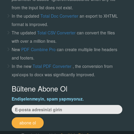
from the input list does not exist.
In the updated
Total Doc Converter
an export to XHTML
format is improved.
The updated
Total CSV Converter
can convert the files
with over a million lines.
New
PDF Combine Pro
can create multiple line headers
and footers.
In the new
Total PDF Converter
, the conversion from
xps\oxps to docx was significantly improved.
Bültene Abone Ol
Endişelenmeyin, spam yapmıyoruz.
abone ol