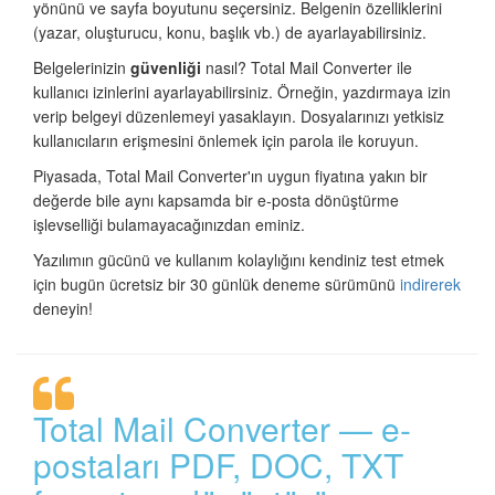
yönünü ve sayfa boyutunu seçersiniz. Belgenin özelliklerini
(yazar, oluşturucu, konu, başlık vb.) de ayarlayabilirsiniz.
Belgelerinizin
güvenliği
nasıl? Total Mail Converter ile
kullanıcı izinlerini ayarlayabilirsiniz. Örneğin, yazdırmaya izin
verip belgeyi düzenlemeyi yasaklayın. Dosyalarınızı yetkisiz
kullanıcıların erişmesini önlemek için parola ile koruyun.
Piyasada, Total Mail Converter'ın uygun fiyatına yakın bir
değerde bile aynı kapsamda bir e-posta dönüştürme
işlevselliği bulamayacağınızdan eminiz.
Yazılımın gücünü ve kullanım kolaylığını kendiniz test etmek
için bugün ücretsiz bir 30 günlük deneme sürümünü
indirerek
deneyin!
Total Mail Converter — e-
postaları PDF, DOC, TXT