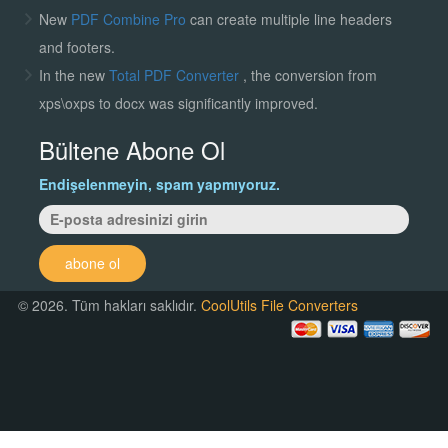
New
PDF Combine Pro
can create multiple line headers
and footers.
In the new
Total PDF Converter
, the conversion from
xps\oxps to docx was significantly improved.
Bültene Abone Ol
Endişelenmeyin, spam yapmıyoruz.
abone ol
© 2026. Tüm hakları saklıdır.
CoolUtils File Converters