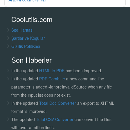
Coolutils.com
Site Haritası
Şartlar ve Koşullar
Gizlilik Politikası
Son Haberler
In the updated
HTML to PDF
has been improved.
In the updated
PDF Combine
a new command line
parameter is added -IgnoreInvalidSource when any file
from the input list does not exist.
In the updated
Total Doc Converter
an export to XHTML
format is improved.
The updated
Total CSV Converter
can convert the files
with over a million lines.