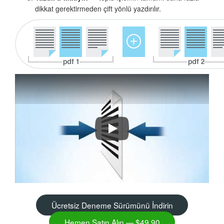
dikkat gerektirmeden çift yönlü yazdırılır.
Total PDF Printer ile PDF Dosyalar
Ücretsiz Deneme Sürümünü İndirin
Hemen Satın Alın — $49.90