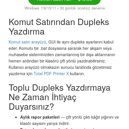
Windows 7/8/10/11 • 30 günlük ücretsiz deneme
Komut Satırından Dupleks
Yazdırma
Komut satırı arayüzü
, GUI ile aynı dupleks ayarlarını kabul
eder. Komutu bir .bat dosyasına sararak her akşam veya
muhasebe sisteminizden zamanlanmış bir dışa aktarmanın
hemen ardından bir klasörü çift yönlü yazdırabilirsiniz.
Kullanıcı arayüzü olmaksızın sunucu tarafında gözetimsiz
yazdırma için
Total PDF Printer X
kullanın.
Toplu Dupleks Yazdırmaya
Ne Zaman İhtiyaç
Duyarsınız?
Aylık rapor paketleri
— çift yönlü çıktı kâğıt yığınını ve
klasör sayısını yarıya indirir.