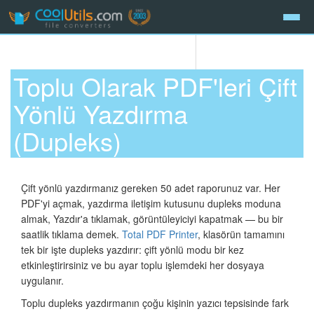
Toplu Olarak PDF'leri Çift
Yönlü Yazdırma
(Dupleks)
Çift yönlü yazdırmanız gereken 50 adet raporunuz var. Her
PDF'yi açmak, yazdırma iletişim kutusunu dupleks moduna
almak, Yazdır'a tıklamak, görüntüleyiciyi kapatmak — bu bir
saatlik tıklama demek.
Total PDF Printer
, klasörün tamamını
tek bir işte dupleks yazdırır: çift yönlü modu bir kez
etkinleştirirsiniz ve bu ayar toplu işlemdeki her dosyaya
uygulanır.
Toplu dupleks yazdırmanın çoğu kişinin yazıcı tepsisinde fark