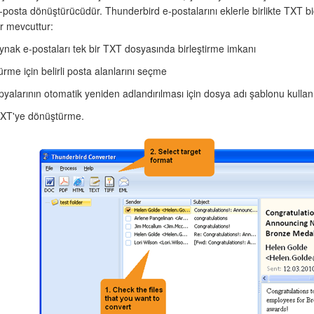
e-posta dönüştürücüdür. Thunderbird e-postalarını eklerle birlikte TXT 
r mevcuttur:
nak e-postaları tek bir TXT dosyasında birleştirme imkanı
rme için belirli posta alanlarını seçme
yalarının otomatik yeniden adlandırılması için dosya adı şablonu kulla
TXT'ye dönüştürme.