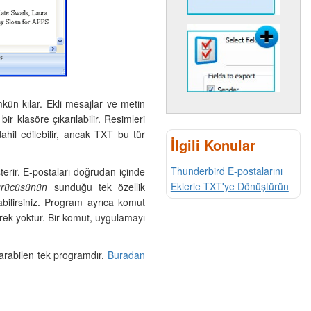
kün kılar. Ekli mesajlar ve metin
r klasöre çıkarılabilir. Resimleri
ahil edilebilir, ancak TXT bu tür
İlgili Konular
Thunderbird E-postalarını
erir. E-postaları doğrudan içinde
Eklerle TXT'ye Dönüştürün
ürücüsünün
sunduğu tek özellik
bilirsiniz. Program ayrıca komut
rek yoktur. Bir komut, uygulamayı
tarabilen tek programdır.
Buradan