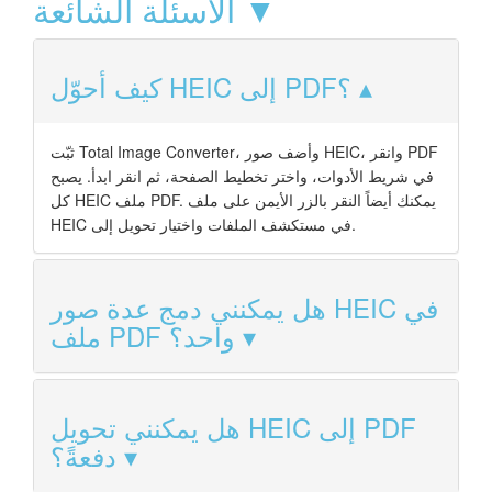
الأسئلة الشائعة ▼
كيف أحوّل HEIC إلى PDF؟
ثبّت Total Image Converter، وأضف صور HEIC، وانقر PDF
في شريط الأدوات، واختر تخطيط الصفحة، ثم انقر ابدأ. يصبح
كل HEIC ملف PDF. يمكنك أيضاً النقر بالزر الأيمن على ملف
HEIC في مستكشف الملفات واختيار تحويل إلى.
هل يمكنني دمج عدة صور HEIC في
ملف PDF واحد؟
هل يمكنني تحويل HEIC إلى PDF
دفعةً؟