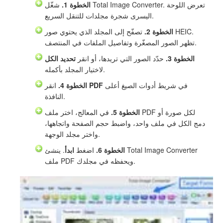
الخطوة 1.
شغّل Total Image Converter. تعرض اللوحة
اليسرى شجرة مجلدات للتنقل السريع.
الخطوة 2.
تصفّح إلى المجلد الذي يحتوي صور HEIC.
تظهر الصور المصغّرة وتفاصيل الملفات في المنتصف.
الخطوة 3.
حدّد الصور التي تريدها، أو انقر
تحديد الكل
لاختيار المجلد بأكمله.
في شريط أدوات الصيغ أعلى
PDF
انقر
الخطوة 4.
النافذة.
الخطوة 5.
في المعالج، اختر ملف PDF لكل صورة أو
دمج الكل في ملف واحد، واضبط حجم الصفحة واتجاهها،
واختر مجلد الوجهة.
الخطوة 6.
اضغط
ابدأ
. ينشئ Total Image Converter
ملف PDF ويحفظه في مجلدك.