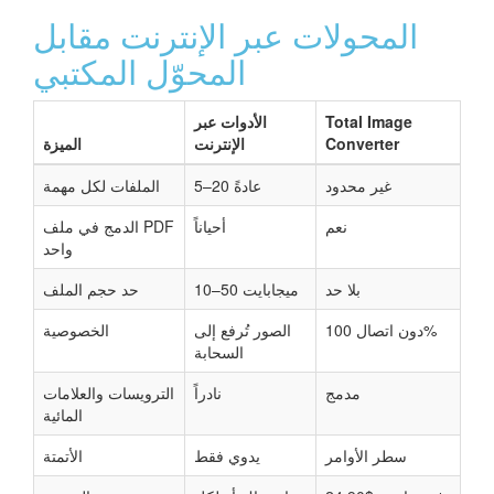
المحولات عبر الإنترنت مقابل
المحوّل المكتبي
Total Image
الأدوات عبر
Converter
الإنترنت
الميزة
غير محدود
5–20 عادةً
الملفات لكل مهمة
نعم
أحياناً
الدمج في ملف PDF
واحد
بلا حد
10–50 ميجابايت
حد حجم الملف
دون اتصال 100%
الصور تُرفع إلى
الخصوصية
السحابة
مدمج
نادراً
الترويسات والعلامات
المائية
سطر الأوامر
يدوي فقط
الأتمتة