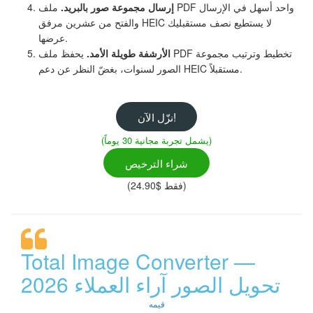
إرسال مجموعة صور بالبريد.
ملف PDF واحد أسهل في الإرسال
والفتح من عشرين مرفق HEIC لا يستطيع نصف مستقبليك
عرضها.
الأرشفة طويلة الأمد.
يحفظ ملف PDF تخطيط وترتيب مجموعة
الصور لسنوات، بغضّ النظر عن دعم HEIC مستقبلاً.
نزّل الآن!
(يشمل تجربة مجانية 30 يوماً)
شراء الترخيص
(فقط $24.90)
Total Image Converter —
تحويل الصور آراء العملاء 2026
قيمه