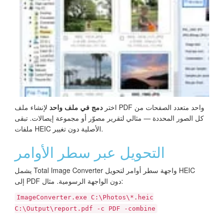
اختر
دمج في ملف واحد
لإنشاء ملف PDF واحد متعدد الصفحات من
كل الصور المحددة — مثالي لتقرير مصوّر أو مجموعة إيصالات. تبقى
ملفات HEIC الأصلية دون تغيير.
التحويل عبر سطر الأوامر
يشمل Total Image Converter واجهة سطر أوامر لتحويل HEIC
إلى PDF دون الواجهة الرسومية. مثال:
ImageConverter.exe C:\Photos\*.heic
C:\Output\report.pdf -c PDF -combine