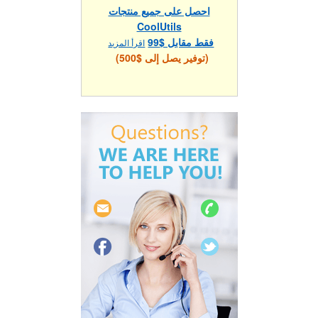
احصل على جميع منتجات
CoolUtils
فقط مقابل $99
اقرأ المزيد
(توفير يصل إلى $500)