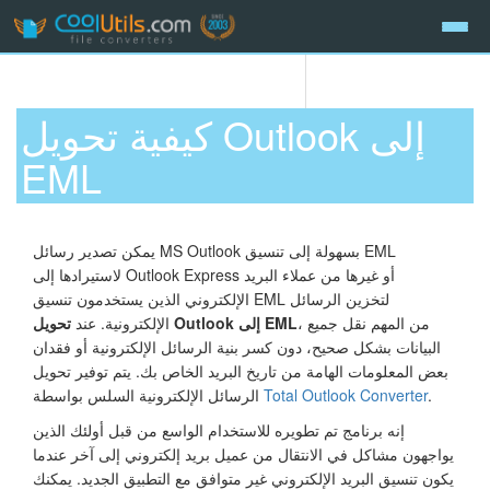
كيفية تحويل Outlook إلى
EML
يمكن تصدير رسائل MS Outlook بسهولة إلى تنسيق EML
لاستيرادها إلى Outlook Express أو غيرها من عملاء البريد
الإلكتروني الذين يستخدمون تنسيق EML لتخزين الرسائل
، من المهم نقل جميع
تحويل Outlook إلى EML
الإلكترونية. عند
البيانات بشكل صحيح، دون كسر بنية الرسائل الإلكترونية أو فقدان
بعض المعلومات الهامة من تاريخ البريد الخاص بك. يتم توفير تحويل
.
Total Outlook Converter
الرسائل الإلكترونية السلس بواسطة
إنه برنامج تم تطويره للاستخدام الواسع من قبل أولئك الذين
يواجهون مشاكل في الانتقال من عميل بريد إلكتروني إلى آخر عندما
يكون تنسيق البريد الإلكتروني غير متوافق مع التطبيق الجديد. يمكنك