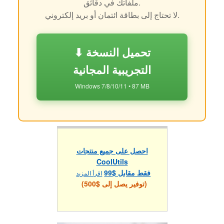
ملفاتك في دقائق.
لا تحتاج إلى بطاقة ائتمان أو بريد إلكتروني.
⬇ تحميل النسخة
التجريبية المجانية
Windows 7/8/10/11 • 87 MB
احصل على جميع منتجات
CoolUtils
فقط مقابل $99
اقرأ المزيد
(توفير يصل إلى $500)