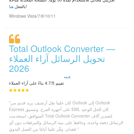
!
بالفعل
هنا
Windows Vista/7/8/10/11
Total Outlook Converter —
تحويل الرسائل آراء العملاء
2026
قيمه
تقييم 4.7/5 بناءً على آراء العملاء
"كان علينا نقل أرشيف بريد قديم من Outlook إلى Outlook
Express على أجهزة الفرع، وتنسيق EML كان الحل الوحيد
المتوافق. استخدمت Total Outlook Converter لتصدير آلاف
الرسائل دفعة واحدة، وحافظ على بنية الرسائل والمرفقات دون أي
فقدان. وفّر علينا أيامًا من العمل اليدوي."