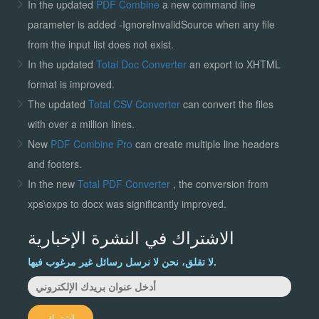
In the updated
PDF Combine
a new command line
parameter is added -IgnoreInvalidSource when any file
from the input list does not exist.
In the updated
Total Doc Converter
an export to XHTML
format is improved.
The updated
Total CSV Converter
can convert the files
with over a million lines.
New
PDF Combine Pro
can create multiple line headers
and footers.
In the new
Total PDF Converter
, the conversion from
xps\oxps to docx was significantly improved.
الاشتراك في النشرة الإخبارية
لا تقلق، نحن لا نرسل رسائل غير مرغوب فيها.
اشترك