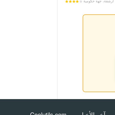
أرشفة، جهة حكومية
آخر الأخبار
Coolutils.com