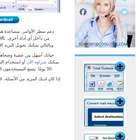
وبالتالي يمكنك تحويل البريد الإلكتروني على خادم الويب الخاص بك.
يمكنك
شراؤه الآن
أو استخدام النس
30 يومًا. يتمتع المستخدمون المسجلون بدعم فني مجاني وتحديثات.
إذا كان لديك المزيد من الأسئلة، ل