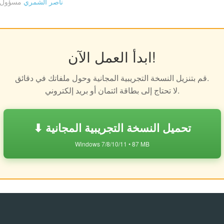
ناصر الشمري
مسؤول 
ابدأ العمل الآن!
قم بتنزيل النسخة التجريبية المجانية وحول ملفاتك في دقائق.
لا تحتاج إلى بطاقة ائتمان أو بريد إلكتروني.
⬇ تحميل النسخة التجريبية المجانية
Windows 7/8/10/11 • 87 MB