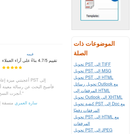
الموضوعات ذات
الصلة
قيمه
تقييم 4.7/5 بناءً على آراء العملاء
تحويل PST إلى TIFF
تحويل PST إلى MSG
تحويل PST إلى HTML
تحويل رسائل Outlook مع
المرفقات إلى HTML
أنجزت النسخ الاحتياطي بصيغة غير بريدية بلا عناء."
تحويل Outlook إلى XHTML
سارة العمري
منسقة إ
كيفية تحويل PST إلى Doc مع
المرفقات دفعيًا
تحويل PST إلى HTML مع
المرفقات
تحويل PST إلى JPEG