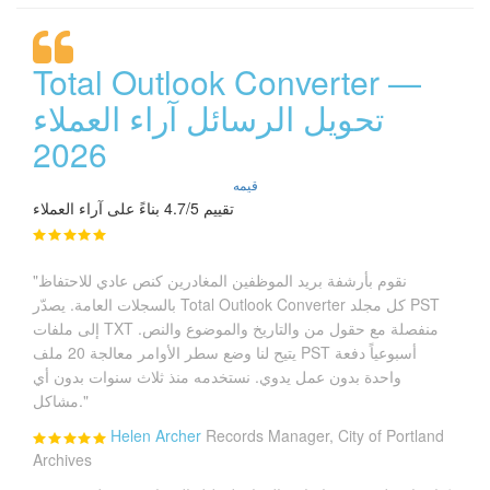
Total Outlook Converter —
تحويل الرسائل آراء العملاء
2026
قيمه
تقييم 4.7/5 بناءً على آراء العملاء
"نقوم بأرشفة بريد الموظفين المغادرين كنص عادي للاحتفاظ
بالسجلات العامة. يصدّر Total Outlook Converter كل مجلد PST
إلى ملفات TXT منفصلة مع حقول من والتاريخ والموضوع والنص.
يتيح لنا وضع سطر الأوامر معالجة 20 ملف PST أسبوعياً دفعة
واحدة بدون عمل يدوي. نستخدمه منذ ثلاث سنوات بدون أي
مشاكل."
Helen Archer
Records Manager, City of Portland
Archives