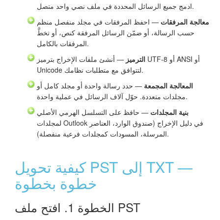
ادمج جميع الرسائل المحددة في ملف نصي واحد متصل.
معالجة المرفقات
— احفظ المرفقات في مجلد منفصل منظم
حسب الرسالة، أو ضمّن الرسائل المرفقة كنص، أو تخطَّ
المرفقات بالكامل.
الترميز
— أنشئ ملفات الإخراج بترميز UTF-8 أو ANSI أو
Unicode لتتوافق مع متطلبات نظامك.
المعالجة المجمعة
— حدد رسالة واحدة أو مجلد كامل أو
مجلدات متعددة. حوّل آلاف الرسائل في عملية واحدة.
بنية المجلدات
— حافظ على التسلسل الهرمي الأصلي
لمجلدات Outlook في دليل الإخراج (صندوق الوارد، العناصر
المرسلة، المسودات كمجلدات فرعية منفصلة).
كيفية تحويل PST إلى TXT —
خطوة بخطوة
الخطوة 1. افتح ملف PST