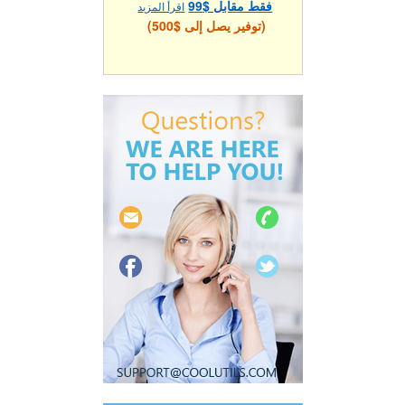
فقط مقابل $99
اقرأ المزيد
(توفير يصل إلى $500)