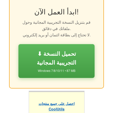
ابدأ العمل الآن!
قم بتنزيل النسخة التجريبية المجانية وحول
ملفاتك في دقائق.
لا تحتاج إلى بطاقة ائتمان أو بريد إلكتروني.
⬇ تحميل النسخة
التجريبية المجانية
Windows 7/8/10/11 • 87 MB
احصل على جميع منتجات
CoolUtils