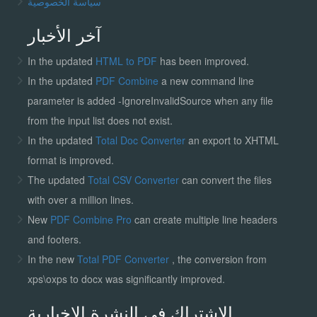
سياسة الخصوصية
آخر الأخبار
In the updated
HTML to PDF
has been improved.
In the updated
PDF Combine
a new command line
parameter is added -IgnoreInvalidSource when any file
from the input list does not exist.
In the updated
Total Doc Converter
an export to XHTML
format is improved.
The updated
Total CSV Converter
can convert the files
with over a million lines.
New
PDF Combine Pro
can create multiple line headers
and footers.
In the new
Total PDF Converter
, the conversion from
xps\oxps to docx was significantly improved.
الاشتراك في النشرة الإخبارية