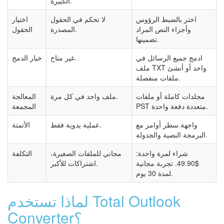
الكبيرة.
اختر بالضبط الرؤوس
لا تحكم في الحقول
اختيار
وأجزاء النص المراد
المصدرة.
الحقول
تضمينها.
ادمج جميع الرسائل في
غير متاح.
خيار الدمج
ملف TXT واحد أو أنشئ
ملفات منفصلة.
مجلدات كاملة أو ملفات
ملف واحد في كل مرة.
المعالجة
PST متعددة دفعة واحدة.
المجمعة
واجهة سطر أوامر مع
عملية يدوية فقط.
الأتمتة
البرمجة النصية والجدولة.
شراء لمرة واحدة:
مجاني للملفات الصغيرة،
التكلفة
$49.90. تجربة مجانية
اشتراكات للأكبر.
لمدة 30 يوم.
لماذا تستخدم Total Outlook
Converter؟