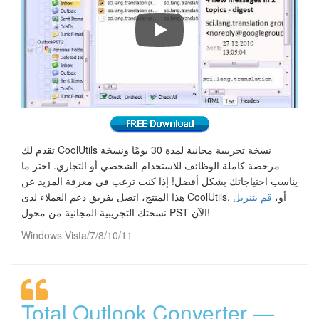
تقدم لك CoolUtils نسخة تجريبية مجانية لمدة 30 يومًا ونسخة
مرخصة كاملة الوظائف للاستخدام الشخصي أو التجاري. اختر ما
يناسب احتياجاتك بشكل أفضل! إذا كنت ترغب في معرفة المزيد عن
هذا المنتج، اتصل بفريق دعم العملاء لدى CoolUtils. أو،
قم بتنزيل
نسختك التجريبية المجانية من محول PST الآن!
Windows Vista/7/8/10/11
Total Outlook Converter —