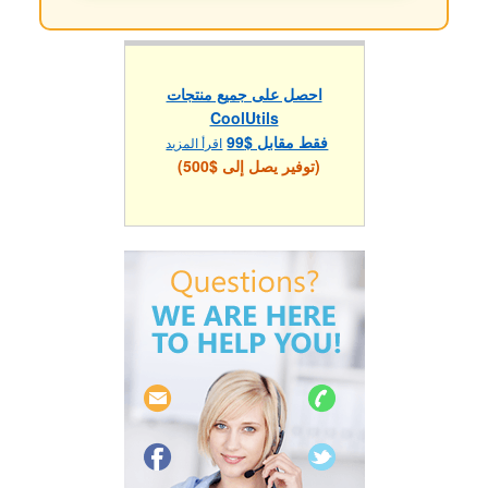
احصل على جميع منتجات
CoolUtils
فقط مقابل $99
اقرأ المزيد
(توفير يصل إلى $500)