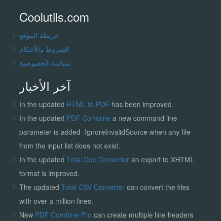
Coolutils.com
خريطة الموقع
الشروط والأحكام
سياسة الخصوصية
آخر الأخبار
In the updated
HTML to PDF
has been improved.
In the updated
PDF Combine
a new command line
parameter is added -IgnoreInvalidSource when any file
from the input list does not exist.
In the updated
Total Doc Converter
an export to XHTML
format is improved.
The updated
Total CSV Converter
can convert the files
with over a million lines.
New
PDF Combine Pro
can create multiple line headers