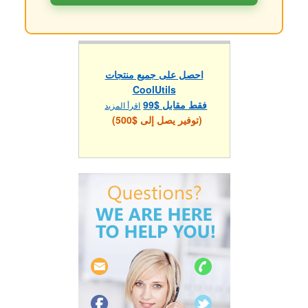
احصل على جميع منتجات
CoolUtils
فقط مقابل $99
اقرأ المزيد
(توفير يصل إلى $500)