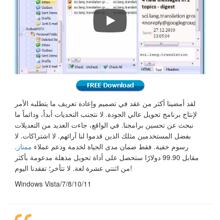
لقد أمضينا أكثر من عقد في تصميم وإعادة تعريف ما يتطلبه الأمر
لإنتاج برنامج تحويل عالي الجودة. لا نتجنب التحديات أبداً، ودائماً ما
نبحث عن تحسين برامجنا. في الواقع، جاءت العديد من التعديلات
بفضل المستخدمين مثلك الذين قدموا لنا آرائهم. لا اشتراكات. لا
رسوم خفية. فقط ضمان مدى الحياة لخدمة ودعم عملاء
ممتاز
.
مقابل 99.90 دولارًا ستحصل على أداة تحويل مذهلة مدعومة بأكثر
من اثنتي عشرة لغة. لا تتأخر؛ تفقدنا اليوم!
Windows Vista/7/8/10/11