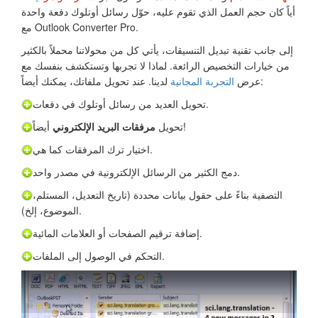
أياً كان حجم العمل الذي تقوم عليه، حوّل رسائل أوتلوك دفعة واحدة
مع Outlook Converter Pro.
إلى جانب تقنية تبديل التنسيقات، يأتي كل من محولاتنا محملاً بالكثير
من خيارات التخصيص الرائعة. لماذا لا تجربها وتستكشف بنفسك مع
لدينا. عند تحويل ملفاتك، يمكنك أيضاً:
عرض
التجربة المجانية
تحويل العديد من رسائل أوتلوك في دفعات.
أيضاً!
تحويل
مرفقات البريد الإلكتروني
اختيار ترك المرفقات كما هي.
دمج الكثير من الرسائل الإلكترونية في مصدر واحد.
التصفية بناءً على حقول بيانات محددة (تاريخ التعديل، المستلم،
الموضوع، إلخ).
إضافة ترقيم الصفحات أو العلامات المائية.
التحكم في الوصول إلى الملفات.