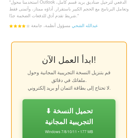
"استخدمنا محول Outlook الدفعي لترحيل صناديق بريد قسم كامل،
وتعامل البرنامج مع الحجم الكبير باستقرار. أداؤه ممتاز، وأتمنى فقط
شريط تقدم أدق للدفعات الضخمة جدًا."
عبدالله الشحي
مسؤول أنظمة، جامعة
ابدأ العمل الآن!
قم بتنزيل النسخة التجريبية المجانية وحول
ملفاتك في دقائق.
لا تحتاج إلى بطاقة ائتمان أو بريد إلكتروني.
⬇ تحميل النسخة
التجريبية المجانية
Windows 7/8/10/11 • 177 MB