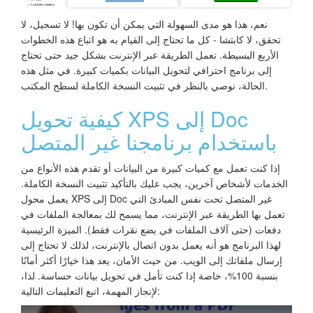
نعم، هذا هو مدى السهولة التي يمكن أن تكون بها! لا تسجيل، لا
تحقق، لا كابتشا - كل ما تحتاج إلى القيام به هو اتباع هذه الخطوات
الأربع البسيطة. تعمل الطريقة عبر الإنترنت بشكل جيد حتى تحتاج
إلى برنامج احترافي لتحويل البيانات بكميات كبيرة. في مثل هذه
الحالة، نوصي بالنظر في تثبيت النسخة الكاملة لسطح المكتب.
كيفية تحويل XPS إلى Doc
باستخدام برنامجنا غير المتصل
إذا كنت تعمل مع كميات كبيرة من البيانات أو تقدم هذه الأنواع من
الخدمات لأشخاص آخرين، يجب عليك بالتأكيد تثبيت النسخة الكاملة.
يعمل محول XPS إلى Doc غير المتصل تحت نفس المبادئ التي
تعمل بها الطريقة عبر الإنترنت، مما يسمح لك بمعالجة الملفات في
دفعات (حتى آلاف الملفات في بضع نقرات فقط). الميزة الرئيسية
لهذا البرنامج هو أنه يعمل بدون اتصال بالإنترنت، لذلك لا تحتاج إلى
إرسال ملفاتك إلى الويب. من حيث الأمان، يعد هذا خيارًا أكثر أمانًا
بنسبة 100%، خاصة إذا كنت تأمل في تحويل بيانات حساسة. لذا،
لإنجاز المهمة، اتبع التعليمات التالية: