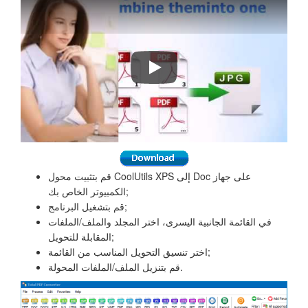
قم بتثبيت محول CoolUtils XPS إلى Doc على جهاز
الكمبيوتر الخاص بك;
قم بتشغيل البرنامج;
في القائمة الجانبية اليسرى، اختر المجلد والملف/الملفات
المقابلة للتحويل;
اختر تنسيق التحويل المناسب من القائمة;
قم بتنزيل الملف/الملفات المحولة.