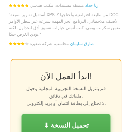
رنا حداد
منسقة مستندات، مكتب هندسي
"أستقبل تقارير بصيغة XPS من طابعة افتراضية وأحتاجها كـ DOC
لأضيف ملاحظاتي. البرنامج أنجز المهمة بسرعة عبر سطر الأوامر
ضمن سكربت يومي. كنت أتمنى خيارات تنسيق أدق للجداول، لكنه
يؤدي الغرض جيدًا."
طارق سليمان
محاسب، شركة صغيرة
ابدأ العمل الآن!
قم بتنزيل النسخة التجريبية المجانية وحول
ملفاتك في دقائق.
لا تحتاج إلى بطاقة ائتمان أو بريد إلكتروني.
⬇ تحميل النسخة