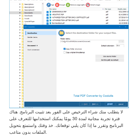
لا يتطلب منك شراء الترخيص على الفور بعد تثبيت البرنامج. هناك
فترة تجربة مجانية لمدة 30 يومًا يمكنك استخدامها للتعرف على
البرنامج وتقرر ما إذا كان يلبي توقعاتك. خذ وقتك واستمتع بتحويل
الملفات بدون متاعب.