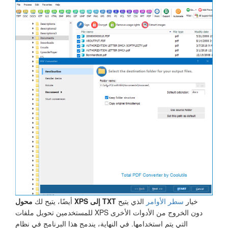
خيار
سطر الأوامر
الذي يتيح
محول XPS إلى TXT
أيضًا، يتيح لك
للمستخدمين تحويل ملفات XPS دون الخروج من الأدوات الأخرى
التي يتم استخدامها. في النهاية، يندمج هذا البرنامج في نظام