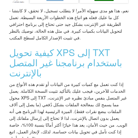
نعم، هذا هو مدى سهولة الأمر! لا يتطلب تسجيل، لا تحقق، لا كابتشا -
كل ما عليك فعله هو اتباع هذه الخطوات الأربعة البسيطة. تعمل
الطريقة عبر الإنترنت بشكل جيد حتى تحتاج إلى برنامج احترافي
لتحويل البيانات بكميات كبيرة. في مثل هذه الحالة، نوصيك بالنظر
في تثبيت الإصدار الكامل لسطح المكتب.
كيفية تحويل XPS إلى TXT
باستخدام برنامجنا غير المتصل
بالإنترنت
إذا كنت تعمل مع كميات كبيرة من البيانات أو تقدم هذه الأنواع من
الخدمات للآخرين، فيجب عليك بالتأكيد تثبيت النسخة الكاملة. يعمل
محول XPS إلى TXT غير المتصل بنفس مبادئ نظيره عبر الإنترنت،
مما يسمح لك بمعالجة الملفات بشكل دُفعي (ما يصل إلى آلاف
الملفات ببضع نقرات فقط). الميزة الرئيسية لهذا البرنامج هي أنه
يعمل بدون اتصال بالإنترنت، لذا لا تحتاج إلى إرسال ملفاتك إلى
الويب. من حيث الأمان، يعد هذا خيارًا أكثر أمانًا بنسبة 100%، خاصة
إذا كنت تأمل في تحويل بيانات حساسة. لذلك، لإنجاز العمل، اتبع