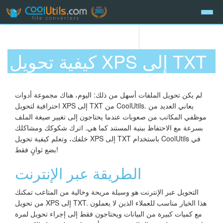
كيفية تحويل XPS إلى TXT
لم يكن تحويل الملفات أسهل من ذلك: اليوم، هناك مجموعة أدوات
احترافية لتحويل XPS إلى TXT من CoolUtils. يعاني العديد من
موظفي المكاتب من صعوبات عندما يحتاجون إلى تغيير صيغة الملف
بسرعة مع الاحتفاظ ببنية المستند كما هي. اترك شكوكك ومشاكلك
خلفك، وتعلم كيفية تحويل XPS إلى TXT باستخدام CoolUtils في
بضع ثوانٍ فقط!
الطريقة عبر الإنترنت
التحويل عبر الإنترنت هو وسيلة مريحة وخالية من المتاعب تمكنك
من تحويل XPS إلى TXT. هذا الخيار مناسب للعملاء الذين لا يعملون
مع كميات كبيرة من البيانات ويحتاجون فقط إلى إجراء تحويل لمرة