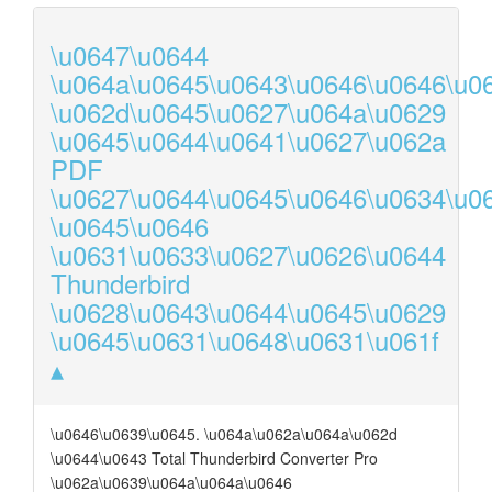
\u0647\u0644
\u064a\u0645\u0643\u0646\u0646\u0
\u062d\u0645\u0627\u064a\u0629
\u0645\u0644\u0641\u0627\u062a
PDF
\u0627\u0644\u0645\u0646\u0634\u0
\u0645\u0646
\u0631\u0633\u0627\u0626\u0644
Thunderbird
\u0628\u0643\u0644\u0645\u0629
\u0645\u0631\u0648\u0631\u061f
\u0646\u0639\u0645. \u064a\u062a\u064a\u062d
\u0644\u0643 Total Thunderbird Converter Pro
\u062a\u0639\u064a\u064a\u0646