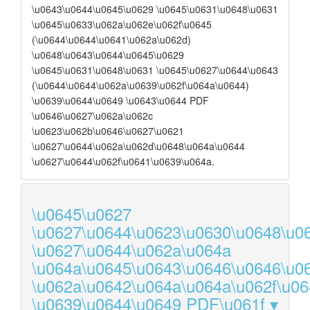
\u0643\u0644\u0645\u0629 \u0645\u0631\u0648\u0631
\u0645\u0633\u062a\u062e\u062f\u0645
(\u0644\u0644\u0641\u062a\u062d)
\u0648\u0643\u0644\u0645\u0629
\u0645\u0631\u0648\u0631 \u0645\u0627\u0644\u0643
(\u0644\u0644\u062a\u0639\u062f\u064a\u0644)
\u0639\u0644\u0649 \u0643\u0644 PDF
\u0646\u0627\u062a\u062c
\u0623\u062b\u0646\u0627\u0621
\u0627\u0644\u062a\u062d\u0648\u064a\u0644
\u0627\u0644\u062f\u0641\u0639\u064a.
\u0645\u0627
\u0627\u0644\u0623\u0630\u0648\u0
\u0627\u0644\u062a\u064a
\u064a\u0645\u0643\u0646\u0646\u0
\u062a\u0642\u064a\u064a\u062f\u0
\u0639\u0644\u0649 PDF\u061f