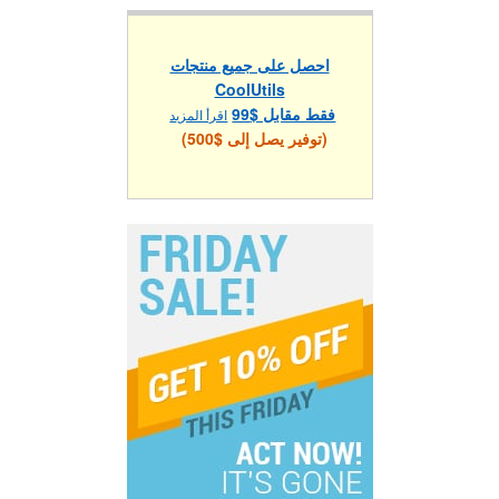
احصل على جميع منتجات
CoolUtils
فقط مقابل $99
اقرأ المزيد
(توفير يصل إلى $500)