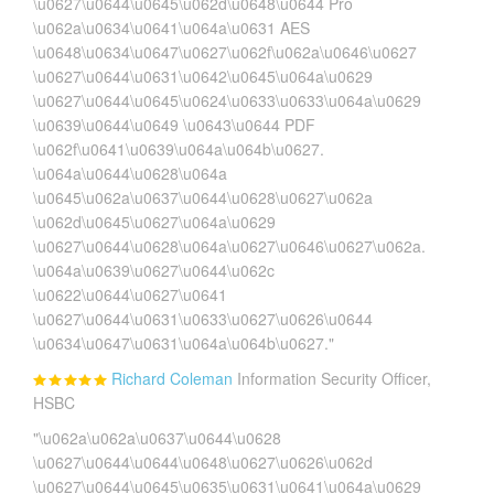
\u0627\u0644\u0645\u062d\u0648\u0644 Pro
\u062a\u0634\u0641\u064a\u0631 AES
\u0648\u0634\u0647\u0627\u062f\u062a\u0646\u0627
\u0627\u0644\u0631\u0642\u0645\u064a\u0629
\u0627\u0644\u0645\u0624\u0633\u0633\u064a\u0629
\u0639\u0644\u0649 \u0643\u0644 PDF
\u062f\u0641\u0639\u064a\u064b\u0627.
\u064a\u0644\u0628\u064a
\u0645\u062a\u0637\u0644\u0628\u0627\u062a
\u062d\u0645\u0627\u064a\u0629
\u0627\u0644\u0628\u064a\u0627\u0646\u0627\u062a.
\u064a\u0639\u0627\u0644\u062c
\u0622\u0644\u0627\u0641
\u0627\u0644\u0631\u0633\u0627\u0626\u0644
\u0634\u0647\u0631\u064a\u064b\u0627."
Richard Coleman
Information Security Officer,
HSBC
"\u062a\u062a\u0637\u0644\u0628
\u0627\u0644\u0644\u0648\u0627\u0626\u062d
\u0627\u0644\u0645\u0635\u0631\u0641\u064a\u0629