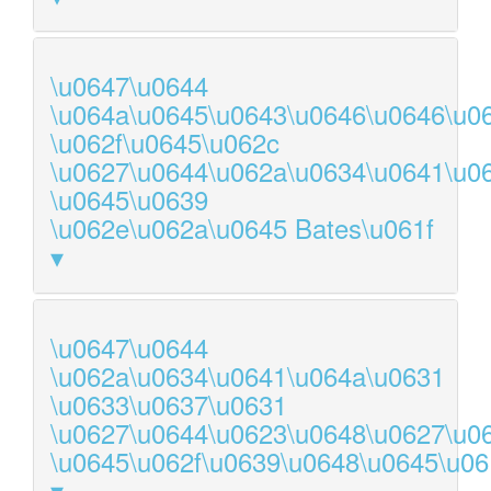
\u0647\u0644
\u064a\u0645\u0643\u0646\u0646\u0
\u062f\u0645\u062c
\u0627\u0644\u062a\u0634\u0641\u0
\u0645\u0639
\u062e\u062a\u0645 Bates\u061f
\u0647\u0644
\u062a\u0634\u0641\u064a\u0631
\u0633\u0637\u0631
\u0627\u0644\u0623\u0648\u0627\u0
\u0645\u062f\u0639\u0648\u0645\u06