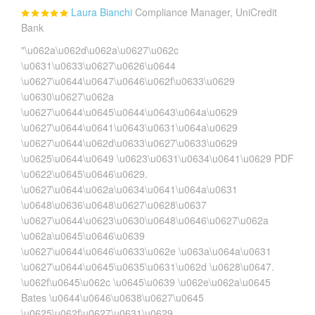
Laura Bianchi
Compliance Manager, UniCredit
Bank
"\u062a\u062d\u062a\u0627\u062c
\u0631\u0633\u0627\u0626\u0644
\u0627\u0644\u0647\u0646\u062f\u0633\u0629
\u0630\u0627\u062a
\u0627\u0644\u0645\u0644\u0643\u064a\u0629
\u0627\u0644\u0641\u0643\u0631\u064a\u0629
\u0627\u0644\u062d\u0633\u0627\u0633\u0629
\u0625\u0644\u0649 \u0623\u0631\u0634\u0641\u0629 PDF
\u0622\u0645\u0646\u0629.
\u0627\u0644\u062a\u0634\u0641\u064a\u0631
\u0648\u0636\u0648\u0627\u0628\u0637
\u0627\u0644\u0623\u0630\u0648\u0646\u0627\u062a
\u062a\u0645\u0646\u0639
\u0627\u0644\u0646\u0633\u062e \u063a\u064a\u0631
\u0627\u0644\u0645\u0635\u0631\u062d \u0628\u0647.
\u062f\u0645\u062c \u0645\u0639 \u062e\u062a\u0645
Bates \u0644\u0646\u0638\u0627\u0645
\u0625\u062f\u0627\u0631\u0629