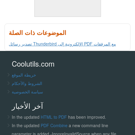
الموضوعات ذات الصلة
تصدير رسائل Thunderbird الإلكترونية إلى PDF مع المرفقات
Coolutils.com
خريطة الموقع
الشروط والأحكام
سياسة الخصوصية
آخر الأخبار
In the updated
HTML to PDF
has been improved.
In the updated
PDF Combine
a new command line
parameter is added -IgnoreInvalidSource when any file