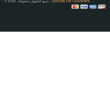
CoolUtils File Converters
© 2026. جميع الحقوق محفوظة.