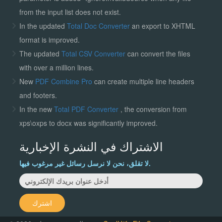
from the input list does not exist.
In the updated
Total Doc Converter
an export to XHTML
format is improved.
The updated
Total CSV Converter
can convert the files
with over a million lines.
New
PDF Combine Pro
can create multiple line headers
and footers.
In the new
Total PDF Converter
, the conversion from
xps\oxps to docx was significantly improved.
الاشتراك في النشرة الإخبارية
لا تقلق، نحن لا نرسل رسائل غير مرغوب فيها.
اشترك