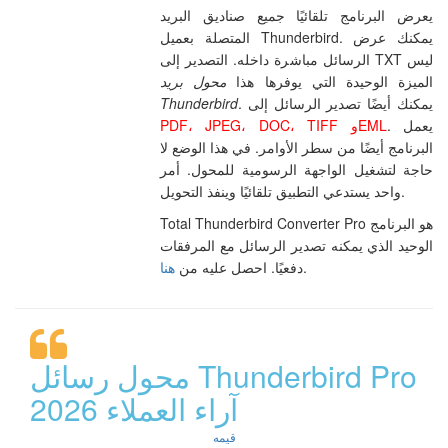
يعرض البرنامج تلقائيًا جميع صناديق البريد
المتصلة بعميل Thunderbird. يمكنك عرض
الرسائل مباشرة داخله. التصدير إلى TXT ليس
الميزة الوحيدة التي يوفرها هذا
محول بريد
. يمكنك أيضًا تصدير الرسائل إلى
Thunderbird
. يعمل
PDF، JPEG، DOC، TIFF وEML
البرنامج أيضًا من سطر الأوامر. في هذا الوضع لا
حاجة لتشغيل الواجهة الرسومية للمحول. أمر
واحد يستدعي التطبيق تلقائيًا وينفذ التحويل.
Total Thunderbird Converter Pro هو البرنامج
الوحيد الذي يمكنه تصدير الرسائل مع المرفقات
.
دفعيًا. احصل عليه من
هنا
محول رسائل Thunderbird Pro
آراء العملاء 2026
قيمه