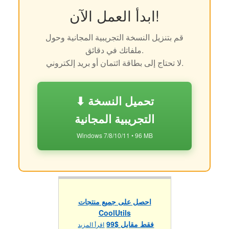
ابدأ العمل الآن!
قم بتنزيل النسخة التجريبية المجانية وحول
ملفاتك في دقائق.
لا تحتاج إلى بطاقة ائتمان أو بريد إلكتروني.
⬇ تحميل النسخة
التجريبية المجانية
Windows 7/8/10/11 • 96 MB
احصل على جميع منتجات
CoolUtils
فقط مقابل $99
اقرأ المزيد