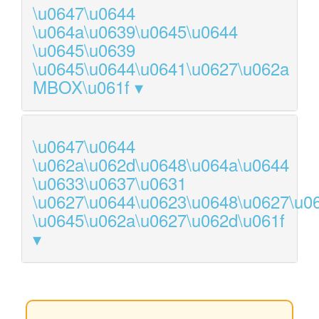
\u0647\u0644
\u064a\u0639\u0645\u0644
\u0645\u0639
\u0645\u0644\u0641\u0627\u062a
MBOX\u061f
\u0647\u0644
\u062a\u062d\u0648\u064a\u0644
\u0633\u0637\u0631
\u0627\u0644\u0623\u0648\u0627\u0
\u0645\u062a\u0627\u062d\u061f