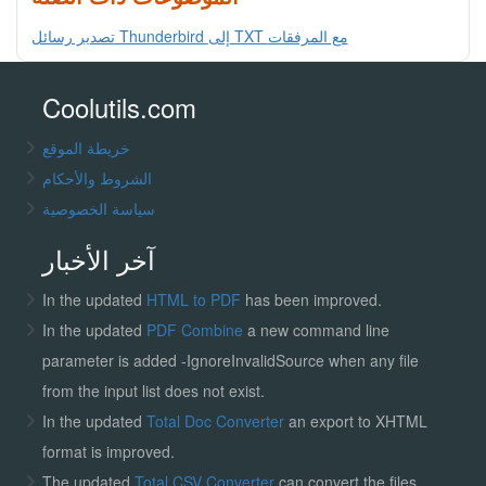
تصدير رسائل Thunderbird إلى TXT مع المرفقات
Coolutils.com
خريطة الموقع
الشروط والأحكام
سياسة الخصوصية
آخر الأخبار
In the updated
HTML to PDF
has been improved.
In the updated
PDF Combine
a new command line
parameter is added -IgnoreInvalidSource when any file
from the input list does not exist.
In the updated
Total Doc Converter
an export to XHTML
format is improved.
The updated
Total CSV Converter
can convert the files