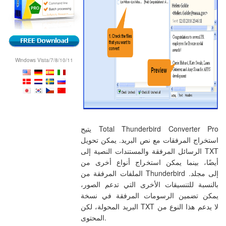
Windows Vista/7/8/10/11
يتيح Total Thunderbird Converter Pro
استخراج المرفقات مع نص البريد. يمكن تحويل
الرسائل المرفقة والمستندات النصية إلى TXT
أيضًا، بينما يمكن استخراج أنواع أخرى من
الملفات المرفقة من Thunderbird إلى مجلد.
بالنسبة للتنسيقات الأخرى التي تدعم الصور،
يمكن تضمين الرسومات المرفقة في نسخة
البريد المحولة، لكن TXT لا يدعم هذا النوع من
المحتوى.