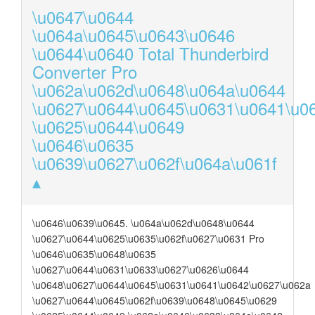
\u0647\u0644
\u064a\u0645\u0643\u0646
\u0644\u0640 Total Thunderbird
Converter Pro
\u062a\u062d\u0648\u064a\u0644
\u0627\u0644\u0645\u0631\u0641\u0
\u0625\u0644\u0649
\u0646\u0635
\u0639\u0627\u062f\u064a\u061f
\u0646\u0639\u0645. \u064a\u062d\u0648\u0644
\u0627\u0644\u0625\u0635\u062f\u0627\u0631 Pro
\u0646\u0635\u0648\u0635
\u0627\u0644\u0631\u0633\u0627\u0626\u0644
\u0648\u0627\u0644\u0645\u0631\u0641\u0642\u0627\u062a
\u0627\u0644\u0645\u062f\u0639\u0648\u0645\u0629