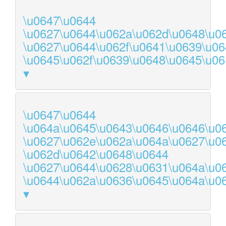
\u0647\u0644
\u0627\u0644\u062a\u062d\u0648\u0
\u0627\u0644\u062f\u0641\u0639\u0
\u0645\u062f\u0639\u0648\u0645\u06
\u0647\u0644
\u064a\u0645\u0643\u0646\u0646\u0
\u0627\u062e\u062a\u064a\u0627\u0
\u062d\u0642\u0648\u0644
\u0627\u0644\u0628\u0631\u064a\u0
\u0644\u062a\u0636\u0645\u064a\u0