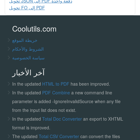
تحويل JSON إلى PDF دفعة واحدة
تحويل FO إلى PDF
Coolutils.com
خريطة الموقع
الشروط والأحكام
سياسة الخصوصية
آخر الأخبار
In the updated
HTML to PDF
has been improved.
In the updated
PDF Combine
a new command line
parameter is added -IgnoreInvalidSource when any file
from the input list does not exist.
In the updated
Total Doc Converter
an export to XHTML
format is improved.
The updated
Total CSV Converter
can convert the files