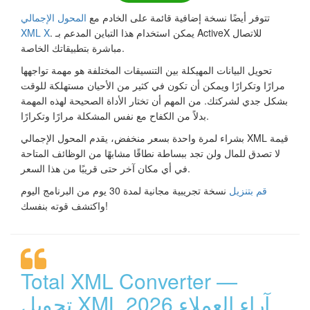
تتوفر أيضًا نسخة إضافية قائمة على الخادم مع
المحول الإجمالي
. يمكن استخدام هذا التباين المدعم بـ ActiveX للاتصال
XML X
مباشرة بتطبيقاتك الخاصة.
تحويل البيانات المهيكلة بين التنسيقات المختلفة هو مهمة تواجهها
مرارًا وتكرارًا ويمكن أن تكون في كثير من الأحيان مستهلكة للوقت
بشكل جدي لشركتك. من المهم أن تختار الأداة الصحيحة لهذه المهمة
بدلاً من الكفاح مع نفس المشكلة مرارًا وتكرارًا.
بشراء لمرة واحدة بسعر منخفض، يقدم المحول الإجمالي XML قيمة
لا تصدق للمال ولن تجد ببساطة نطاقًا مشابهًا من الوظائف المتاحة
في أي مكان آخر حتى قريبًا من هذا السعر.
قم بتنزيل
نسخة تجريبية مجانية لمدة 30 يوم من البرنامج اليوم
واكتشف قوته بنفسك!
Total XML Converter —
تحويل XML آراء العملاء 2026