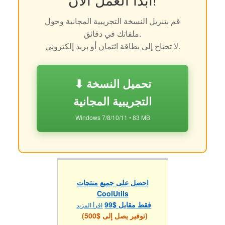
قم بتنزيل النسخة التجريبية المجانية وحول
ملفاتك في دقائق.
لا تحتاج إلى بطاقة ائتمان أو بريد إلكتروني.
⬇ تحميل النسخة
التجريبية المجانية
Windows 7/8/10/11 • 83 MB
احصل على جميع منتجات
CoolUtils
فقط مقابل $99
اقرأ المزيد
(توفير يصل إلى $500)