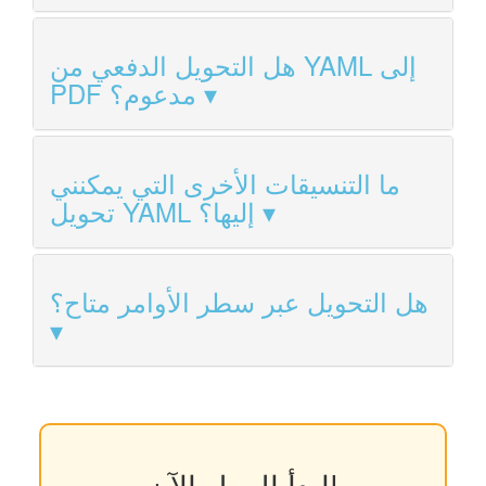
هل التحويل الدفعي من YAML إلى
PDF مدعوم؟
ما التنسيقات الأخرى التي يمكنني
تحويل YAML إليها؟
هل التحويل عبر سطر الأوامر متاح؟
ابدأ العمل الآن!