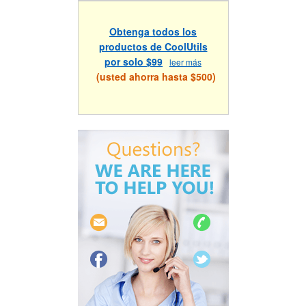
Obtenga todos los
productos de CoolUtils
por solo $99
leer más
(usted ahorra hasta $500)