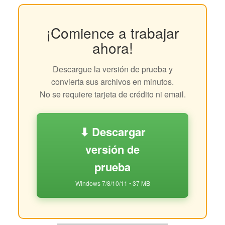
¡Comience a trabajar
ahora!
Descargue la versión de prueba y
convierta sus archivos en minutos.
No se requiere tarjeta de crédito ni email.
⬇ Descargar
versión de
prueba
Windows 7/8/10/11 • 37 MB