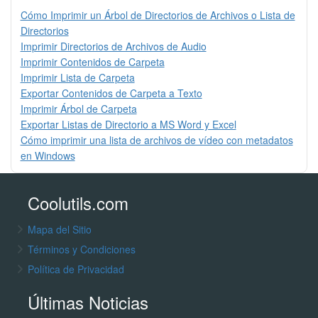
Cómo Imprimir un Árbol de Directorios de Archivos o Lista de
Directorios
Imprimir Directorios de Archivos de Audio
Imprimir Contenidos de Carpeta
Imprimir Lista de Carpeta
Exportar Contenidos de Carpeta a Texto
Imprimir Árbol de Carpeta
Exportar Listas de Directorio a MS Word y Excel
Cómo imprimir una lista de archivos de vídeo con metadatos
en Windows
Coolutils.com
Mapa del Sitio
Términos y Condiciones
Política de Privacidad
Últimas Noticias