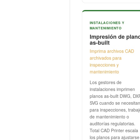
INSTALACIONES Y
MANTENIMIENTO
Impresión de plan
as-built
Imprima archivos CAD
archivados para
inspecciones y
mantenimiento
Los gestores de
instalaciones imprimen
planos as-built DWG, DX
SVG cuando se necesita
para inspecciones, trabaj
de mantenimiento o
auditorías regulatorias.
Total CAD Printer escala
los planos para ajustarse