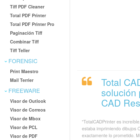
Tiff PDF Cleaner
Total PDF Printer
Total PDF Printer Pro
Paginación Tiff
Combinar Tiff
Tiff Teller
FORENSIC
Print Maestro
Total CA
Mail Terrier
solución 
FREEWARE
CAD Rese
Visor de Outlook
Visor de Correos
Visor de Mbox
"TotalCADPrinter es increíble.
Visor de PCL
estaba imprimiendo dibujos 
exactamente lo prometido. M
Visor de PDF