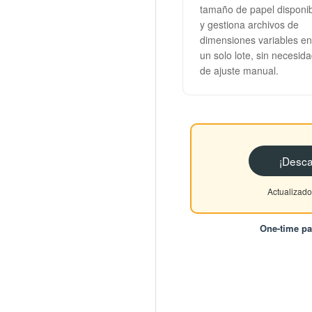
tamaño de papel disponi
y gestiona archivos de
dimensiones variables en
un solo lote, sin necesid
de ajuste manual.
¡Desca
Actualizad
One-time p