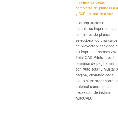
Imprima carpetas
completas de planos D
y DXF de una sola vez
Los arquitectos e
ingenieros imprimen jue
completos de planos
seleccionando una carpe
de proyecto y haciendo cl
en Imprimir una sola vez.
Total CAD Printer gestio
tamaños de página mixto
con AutoRotar y Ajustar 
página, enviando cada
plano al trazador correct
automáticamente, sin
necesidad de instalar
AutoCAD.