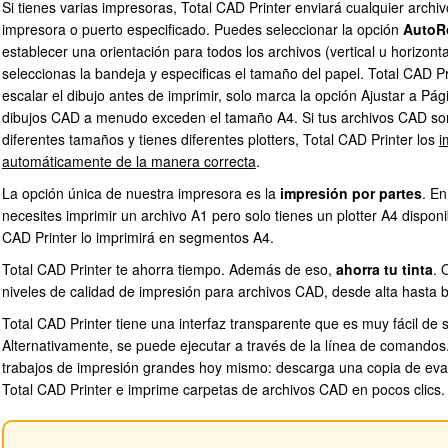
Si tienes varias impresoras, Total CAD Printer enviará cualquier arch
impresora o puerto especificado. Puedes seleccionar la opción
AutoR
establecer una orientación para todos los archivos (vertical u horizont
seleccionas la bandeja y especificas el tamaño del papel. Total CAD P
escalar el dibujo antes de imprimir, solo marca la opción Ajustar a Pág
dibujos CAD a menudo exceden el tamaño A4. Si tus archivos CAD so
diferentes tamaños y tienes diferentes plotters, Total CAD Printer los
i
automáticamente de la manera correcta
.
La opción única de nuestra impresora es la
impresión por partes
. E
necesites imprimir un archivo A1 pero solo tienes un plotter A4 disponi
CAD Printer lo imprimirá en segmentos A4.
Total CAD Printer te ahorra tiempo. Además de eso,
ahorra tu tinta
. 
niveles de calidad de impresión para archivos CAD, desde alta hasta b
Total CAD Printer tiene una interfaz transparente que es muy fácil de s
Alternativamente, se puede ejecutar a través de la línea de comandos
trabajos de impresión grandes hoy mismo: descarga una copia de eva
Total CAD Printer e imprime carpetas de archivos CAD en pocos clics.