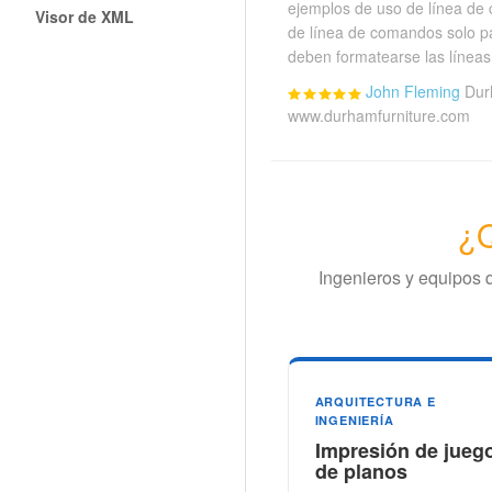
ejemplos de uso de línea de 
Visor de XML
de línea de comandos solo p
deben formatearse las línea
John Fleming
Dur
www.durhamfurniture.com
¿Q
Ingenieros y equipos
ARQUITECTURA E
INGENIERÍA
Impresión de jueg
de planos