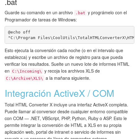
.bat
Guarde su comando en un archivo
y prográmelo con el
.bat
Programador de tareas de Windows:
@echo off

Esto ejecuta la conversión cada noche (o en el intervalo que
establezca) y escribe un archivo de registro para que pueda
verificar los resultados. Suelte un nuevo lote de informes HTML
en
y recoja los archivos XLS de
C:\Incoming\
a la mañana siguiente.
C:\Archive\XLS\
Integración ActiveX / COM
Total HTML Converter X incluye una interfaz ActiveX completa.
Puede llamar al conversor desde cualquier entorno compatible
con COM — .NET, VBScript, PHP, Python, Ruby o ASP. Esto le
permite integrar la conversión de HTML a XLS en su propia
aplicación web, portal de intranet o servicio de informes sin
recurrir a un proceso de línea de comandos externo.