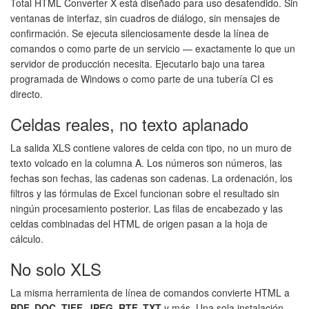
Total HTML Converter X está diseñado para uso desatendido. Sin
ventanas de interfaz, sin cuadros de diálogo, sin mensajes de
confirmación. Se ejecuta silenciosamente desde la línea de
comandos o como parte de un servicio — exactamente lo que un
servidor de producción necesita. Ejecutarlo bajo una tarea
programada de Windows o como parte de una tubería CI es
directo.
Celdas reales, no texto aplanado
La salida XLS contiene valores de celda con tipo, no un muro de
texto volcado en la columna A. Los números son números, las
fechas son fechas, las cadenas son cadenas. La ordenación, los
filtros y las fórmulas de Excel funcionan sobre el resultado sin
ningún procesamiento posterior. Las filas de encabezado y las
celdas combinadas del HTML de origen pasan a la hoja de
cálculo.
No solo XLS
La misma herramienta de línea de comandos convierte HTML a
PDF, DOC, TIFF, JPEG, RTF, TXT
y más. Una sola instalación