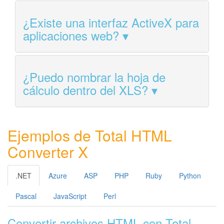
¿Existe una interfaz ActiveX para
aplicaciones web?
¿Puedo nombrar la hoja de
cálculo dentro del XLS?
Ejemplos de Total HTML
Converter X
.NET
Azure
ASP
PHP
Ruby
Python
Pascal
JavaScript
Perl
Convertir archivos HTML con Total