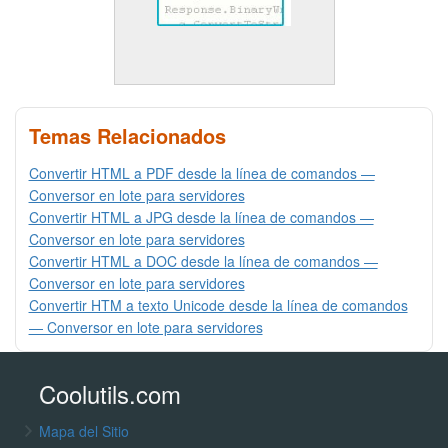
Temas Relacionados
Convertir HTML a PDF desde la línea de comandos —
Conversor en lote para servidores
Convertir HTML a JPG desde la línea de comandos —
Conversor en lote para servidores
Convertir HTML a DOC desde la línea de comandos —
Conversor en lote para servidores
Convertir HTM a texto Unicode desde la línea de comandos
— Conversor en lote para servidores
Coolutils.com
Mapa del Sitio