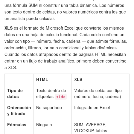
una fórmula SUM ni construir una tabla dinámica. Los números
son texto dentro de celdas, no valores numéricos contra los que
un analista pueda calcular.
XLS
es el formato de Microsoft Excel que convierte los mismos
datos en una hoja de cálculo funcional. Cada celda contiene un
valor con tipo — número, fecha, cadena — que admite fórmulas,
ordenación, filtrado, formato condicional y tablas dinámicas.
Cuando los datos atrapados dentro de páginas HTML necesitan
entrar en un flujo de trabajo analítico, primero deben convertirse
a XLS.
HTML
XLS
Tipo de
Texto dentro de
Valores de celda con tipo
datos
etiquetas
(número, fecha, cadena)
<td>
Ordenación
No soportado
Integrado en Excel
y filtrado
Fórmulas
Ninguna
SUM, AVERAGE,
VLOOKUP, tablas