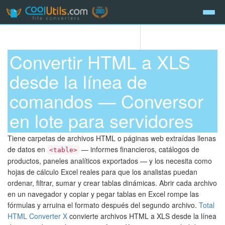
Convertir HTML a XLS
desde la línea de
comandos — Conversor
en lote para servidores
Tiene carpetas de archivos HTML o páginas web extraídas llenas
de datos en
— informes financieros, catálogos de
<table>
productos, paneles analíticos exportados — y los necesita como
hojas de cálculo Excel reales para que los analistas puedan
ordenar, filtrar, sumar y crear tablas dinámicas. Abrir cada archivo
en un navegador y copiar y pegar tablas en Excel rompe las
fórmulas y arruina el formato después del segundo archivo.
Total
HTML Converter X
convierte archivos HTML a XLS desde la línea