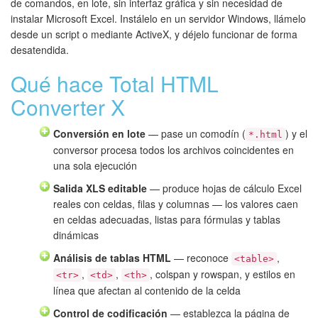
de comandos, en lote, sin interfaz gráfica y sin necesidad de
instalar Microsoft Excel. Instálelo en un servidor Windows, llámelo
desde un script o mediante ActiveX, y déjelo funcionar de forma
desatendida.
Qué hace Total HTML
Converter X
Conversión en lote
— pase un comodín (
) y el
*.html
conversor procesa todos los archivos coincidentes en
una sola ejecución
Salida XLS editable
— produce hojas de cálculo Excel
reales con celdas, filas y columnas — los valores caen
en celdas adecuadas, listas para fórmulas y tablas
dinámicas
Análisis de tablas HTML
— reconoce
,
<table>
,
,
, colspan y rowspan, y estilos en
<tr>
<td>
<th>
línea que afectan al contenido de la celda
Control de codificación
— establezca la página de