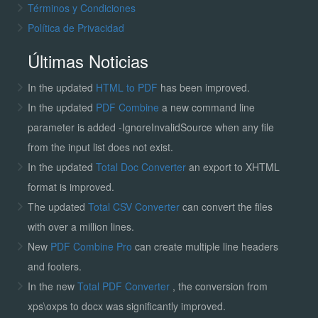
Términos y Condiciones
Política de Privacidad
Últimas Noticias
In the updated
HTML to PDF
has been improved.
In the updated
PDF Combine
a new command line
parameter is added -IgnoreInvalidSource when any file
from the input list does not exist.
In the updated
Total Doc Converter
an export to XHTML
format is improved.
The updated
Total CSV Converter
can convert the files
with over a million lines.
New
PDF Combine Pro
can create multiple line headers
and footers.
In the new
Total PDF Converter
, the conversion from
xps\oxps to docx was significantly improved.