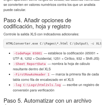
se convierten en valores numéricos contra los que un analista
puede calcular.
Paso 4. Añadir opciones de
codificación, hoja y registro
Controle la salida XLS con indicadores adicionales:
HTMLConverter.exe C:\Pages\*.html C:\Output\ -c XLS 
— establece la codificación (65001 =
-CodePage 65001
UTF-8, 1252 = Occidental, 1251 = Cirílico, 932 = Shift-JIS)
— nombra la hoja de cálculo
-Sheet ReportData
resultante dentro del XLS
— marca la primera fila de cada
-FirstRowAsHeader 1
tabla como fila de encabezado en el XLS
— escribe un registro de
-log C:\Logs\html2xls.log
conversión para verificación
Paso 5. Automatizar con un archivo