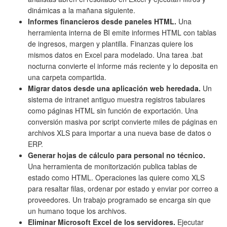
dinámicas a la mañana siguiente.
Informes financieros desde paneles HTML.
Una
herramienta interna de BI emite informes HTML con tablas
de ingresos, margen y plantilla. Finanzas quiere los
mismos datos en Excel para modelado. Una tarea .bat
nocturna convierte el informe más reciente y lo deposita en
una carpeta compartida.
Migrar datos desde una aplicación web heredada.
Un
sistema de intranet antiguo muestra registros tabulares
como páginas HTML sin función de exportación. Una
conversión masiva por script convierte miles de páginas en
archivos XLS para importar a una nueva base de datos o
ERP.
Generar hojas de cálculo para personal no técnico.
Una herramienta de monitorización publica tablas de
estado como HTML. Operaciones las quiere como XLS
para resaltar filas, ordenar por estado y enviar por correo a
proveedores. Un trabajo programado se encarga sin que
un humano toque los archivos.
Eliminar Microsoft Excel de los servidores.
Ejecutar