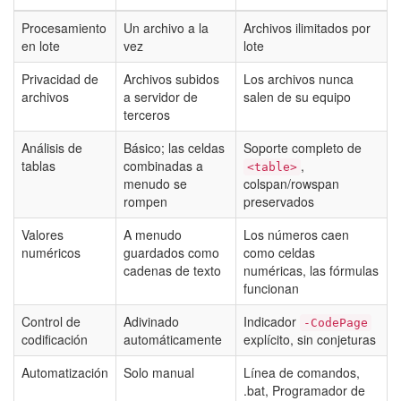
Procesamiento
Un archivo a la
Archivos ilimitados por
en lote
vez
lote
Privacidad de
Archivos subidos
Los archivos nunca
archivos
a servidor de
salen de su equipo
terceros
Análisis de
Básico; las celdas
Soporte completo de
tablas
combinadas a
,
<table>
menudo se
colspan/rowspan
rompen
preservados
Valores
A menudo
Los números caen
numéricos
guardados como
como celdas
cadenas de texto
numéricas, las fórmulas
funcionan
Control de
Adivinado
Indicador
-CodePage
codificación
automáticamente
explícito, sin conjeturas
Automatización
Solo manual
Línea de comandos,
.bat, Programador de