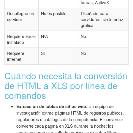
tareas, ActiveX
Despliegue en
No es posible
Diseñado para
servidor
servidores, sin interfaz
gráfica
Requiere Excel
N/A
No
instalado
Requiere
Sí
No
internet
Cuándo necesita la conversión
de HTML a XLS por línea de
comandos
Extracción de tablas de sitios web.
Un equipo de
investigación extrae páginas HTML de registros públicos,
reguladores o catálogos de la competencia. El conversor
convierte cada página en XLS durante la noche; los
analistas abren el resultado en Excel y ejecutan filtros y