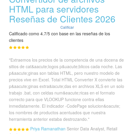
HTML para servidores
Reseñas de Clientes 2026
Calificar
Calificado como 4.7/5 con base en las reseñas de los
clientes
"Extraemos los precios de la competencia de una docena de
sitios de cat&aacute;logos p&uacute;blicos cada noche. Las
p&aacute;ginas son tablas HTML, pero nuestro modelo de
precios vive en Excel. Total HTML Converter X convierte las
p&aacute;ginas extra&iacute;das en archivos XLS en un solo
trabajo .bat, con celdas num&eacute;ricas en el formato
correcto para que VLOOKUP funcione contra ellas
inmediatamente. El indicador -CodePage solucion&oacute;
los nombres de productos acentuados que nuestra
herramienta anterior estaba destrozando."
Priya Ramanathan
Senior Data Analyst, Retail