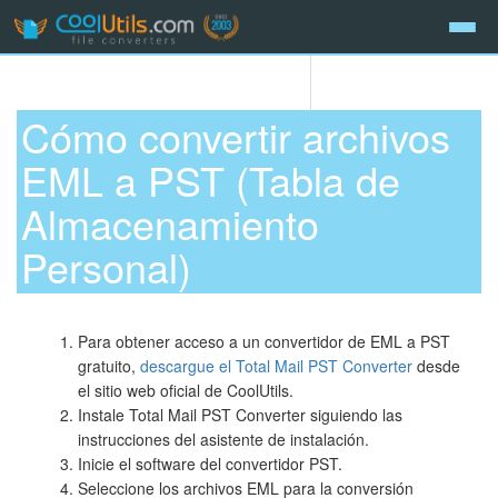
Cómo convertir archivos
EML a PST (Tabla de
Almacenamiento
Personal)
Para obtener acceso a un convertidor de EML a PST
gratuito,
descargue el Total Mail PST Converter
desde
el sitio web oficial de CoolUtils.
Instale Total Mail PST Converter siguiendo las
instrucciones del asistente de instalación.
Inicie el software del convertidor PST.
Seleccione los archivos EML para la conversión