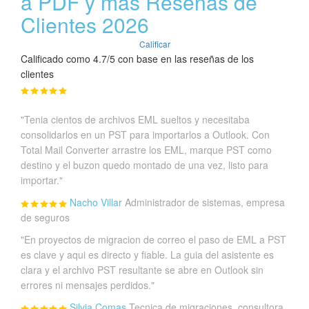
a PDF y más Reseñas de
Clientes 2026
Calificar
Calificado como 4.7/5 con base en las reseñas de los
clientes
"Tenia cientos de archivos EML sueltos y necesitaba
consolidarlos en un PST para importarlos a Outlook. Con
Total Mail Converter arrastre los EML, marque PST como
destino y el buzon quedo montado de una vez, listo para
importar."
Nacho Villar
Administrador de sistemas, empresa
de seguros
"En proyectos de migracion de correo el paso de EML a PST
es clave y aqui es directo y fiable. La guia del asistente es
clara y el archivo PST resultante se abre en Outlook sin
errores ni mensajes perdidos."
Silvia Comas
Tecnica de migraciones, consultora