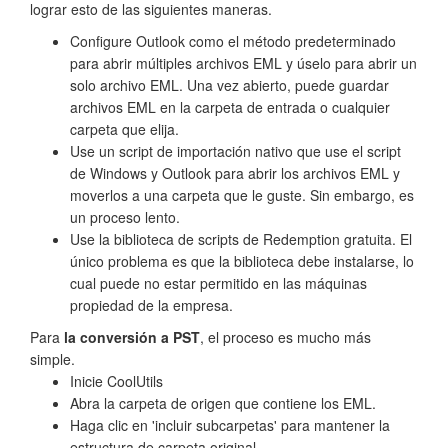
lograr esto de las siguientes maneras.
Configure Outlook como el método predeterminado
para abrir múltiples archivos EML y úselo para abrir un
solo archivo EML. Una vez abierto, puede guardar
archivos EML en la carpeta de entrada o cualquier
carpeta que elija.
Use un script de importación nativo que use el script
de Windows y Outlook para abrir los archivos EML y
moverlos a una carpeta que le guste. Sin embargo, es
un proceso lento.
Use la biblioteca de scripts de Redemption gratuita. El
único problema es que la biblioteca debe instalarse, lo
cual puede no estar permitido en las máquinas
propiedad de la empresa.
Para
la conversión a PST
, el proceso es mucho más
simple.
Inicie CoolUtils
Abra la carpeta de origen que contiene los EML.
Haga clic en 'incluir subcarpetas' para mantener la
estructura de carpeta original.