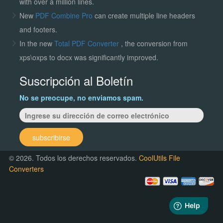
with over a million lines.
New
PDF Combine Pro
can create multiple line headers
and footers.
In the new
Total PDF Converter
, the conversion from
xps\oxps to docx was significantly improved.
Suscripción al Boletín
No se preocupe, no enviamos spam.
subscribirse
© 2026. Todos los derechos reservados.
CoolUtils File
Converters