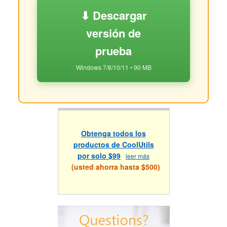
⬇ Descargar
versión de
prueba
Windows 7/8/10/11 • 90 MB
Obtenga todos los
productos de CoolUtils
por solo $99
leer más
(usted ahorra hasta $500)