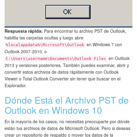
Respuesta rápida:
Para encontrar tu archivo PST de Outlook,
habilita las carpetas ocultas y luego abre
en Windows 7 con
%localappdata%\Microsoft\Outlook
Outlook 2007-2010, o
en Outlook
C:\Users\username\Documents\Outlook Files
2013 y versiones posteriores. También puedes examinar, abrir y
convertir estos archivos de datos rápidamente con Outlook
Viewer o Total Outlook Converter sin tener que buscar en el
Explorador.
Dónde Está el Archivo PST de
Outlook en Windows 10
En la mayoría de los casos, no necesitas preocuparte por dónde
están tus archivos de datos de Microsoft Outlook. Pero si deseas
crear un repositorio de respaldo o mover los datos de la