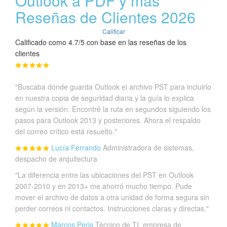
Outlook a PDF y más
Reseñas de Clientes 2026
Calificar
Calificado como 4.7/5 con base en las reseñas de los
clientes
"Buscaba dónde guarda Outlook el archivo PST para incluirlo
en nuestra copia de seguridad diaria y la guía lo explica
según la versión. Encontré la ruta en segundos siguiendo los
pasos para Outlook 2013 y posteriores. Ahora el respaldo
del correo crítico está resuelto."
Lucía Ferrando
Administradora de sistemas,
despacho de arquitectura
"La diferencia entre las ubicaciones del PST en Outlook
2007-2010 y en 2013+ me ahorró mucho tiempo. Pude
mover el archivo de datos a otra unidad de forma segura sin
perder correos ni contactos. Instrucciones claras y directas."
Marcos Peris
Técnico de TI, empresa de