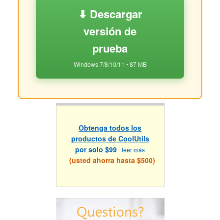
⬇ Descargar
versión de
prueba
Windows 7/8/10/11 • 87 MB
Obtenga todos los
productos de CoolUtils
por solo $99
leer más
(usted ahorra hasta $500)