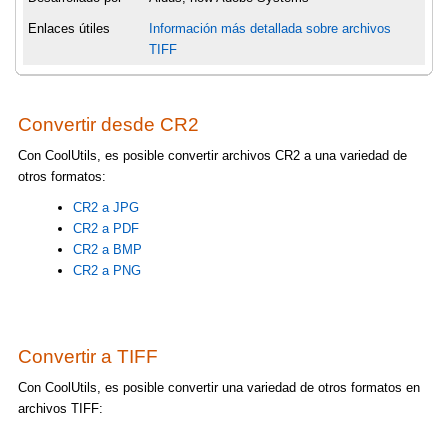
Enlaces útiles
Información más detallada sobre archivos
TIFF
Convertir desde CR2
Con CoolUtils, es posible convertir archivos CR2 a una variedad de
otros formatos:
CR2 a JPG
CR2 a PDF
CR2 a BMP
CR2 a PNG
Convertir a TIFF
Con CoolUtils, es posible convertir una variedad de otros formatos en
archivos TIFF: