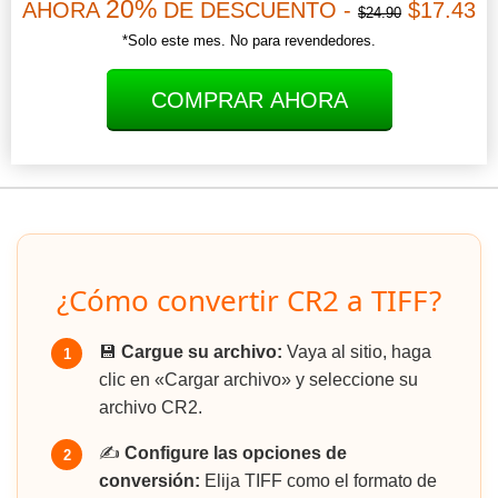
20%
AHORA
DE DESCUENTO -
$17.43
$24.90
*Solo este mes. No para revendedores.
COMPRAR AHORA
¿Cómo convertir CR2 a TIFF?
💾
Cargue su archivo:
Vaya al sitio, haga
1
clic en «Cargar archivo» y seleccione su
archivo CR2.
✍️
Configure las opciones de
2
conversión:
Elija TIFF como el formato de