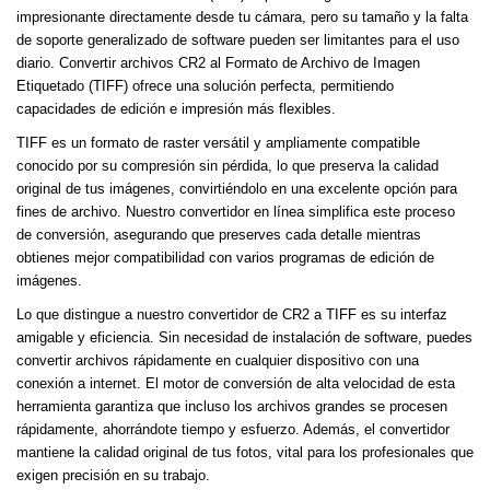
impresionante directamente desde tu cámara, pero su tamaño y la falta
de soporte generalizado de software pueden ser limitantes para el uso
diario. Convertir archivos CR2 al Formato de Archivo de Imagen
Etiquetado (TIFF) ofrece una solución perfecta, permitiendo
capacidades de edición e impresión más flexibles.
TIFF es un formato de raster versátil y ampliamente compatible
conocido por su compresión sin pérdida, lo que preserva la calidad
original de tus imágenes, convirtiéndolo en una excelente opción para
fines de archivo. Nuestro convertidor en línea simplifica este proceso
de conversión, asegurando que preserves cada detalle mientras
obtienes mejor compatibilidad con varios programas de edición de
imágenes.
Lo que distingue a nuestro convertidor de CR2 a TIFF es su interfaz
amigable y eficiencia. Sin necesidad de instalación de software, puedes
convertir archivos rápidamente en cualquier dispositivo con una
conexión a internet. El motor de conversión de alta velocidad de esta
herramienta garantiza que incluso los archivos grandes se procesen
rápidamente, ahorrándote tiempo y esfuerzo. Además, el convertidor
mantiene la calidad original de tus fotos, vital para los profesionales que
exigen precisión en su trabajo.