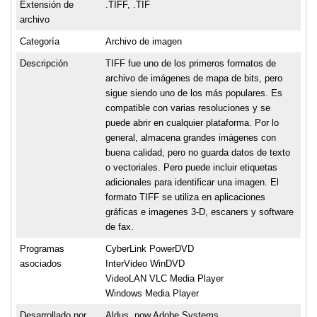
Extensión de
.TIFF, .TIF
archivo
Categoría
Archivo de imagen
Descripción
TIFF fue uno de los primeros formatos de
archivo de imágenes de mapa de bits, pero
sigue siendo uno de los más populares. Es
compatible con varias resoluciones y se
puede abrir en cualquier plataforma. Por lo
general, almacena grandes imágenes con
buena calidad, pero no guarda datos de texto
o vectoriales. Pero puede incluir etiquetas
adicionales para identificar una imagen. El
formato TIFF se utiliza en aplicaciones
gráficas e imagenes 3-D, escaners y software
de fax.
Programas
CyberLink PowerDVD
asociados
InterVideo WinDVD
VideoLAN VLC Media Player
Windows Media Player
Desarrollado por
Aldus, now Adobe Systems