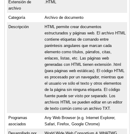
Extensión de
.HTML
archivo
Categoría
Archivo de documento
Descripción
HTML permite crear documentos
estructurados y páginas web. El archivo HTML
contiene etiquetas de comando entre
paréntesis angulares que marcan cada
elemento como títulos, párrafos, citas,
enlaces, listas, etc. Las páginas web
generadas con HTML tienen extensión .html
(para páginas web estáticas). El código HTML
es procesado por un navegador, mientras que
el usuario ve sólo el texto y otros elementos
de la página sin ninguna etiqueta. El código
fuente puede ser visto por separado. Los
archivos HTML se pueden editar en un editor
de texto común como un archivo TXT.
Programas
Any Web Browser (e.g. Internet Explorer,
asociados
Safari, Firefox, Google Chrome)
Desarrollado por
World Wide Web Consortium & WHATWG