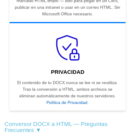
marcado HTML limpio — listo para pegar en un CMS,
publicar en una intranet o usar en un correo HTML. Sin
Microsoft Office necesario.
PRIVACIDAD
El contenido de tu DOCX nunca se lee ni se reutiliza.
Tras la conversión a HTML, ambos archivos se
eliminan automáticamente de nuestros servidores.
Política de Privacidad
.
Conversor DOCX a HTML — Preguntas
Frecuentes ▼