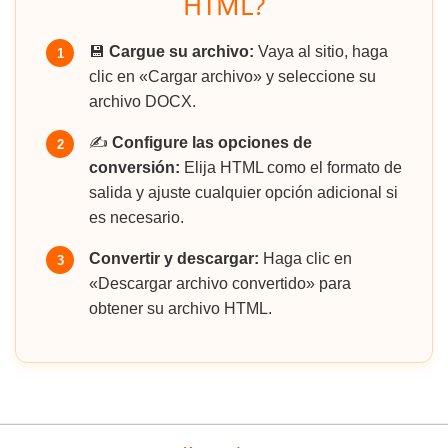
HTML?
💾
Cargue su archivo:
Vaya al sitio, haga
1
clic en «Cargar archivo» y seleccione su
archivo DOCX.
✍️
Configure las opciones de
2
conversión:
Elija HTML como el formato de
salida y ajuste cualquier opción adicional si
es necesario.
Convertir y descargar:
Haga clic en
3
«Descargar archivo convertido» para
obtener su archivo HTML.