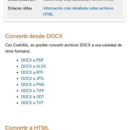
Enlaces útiles
Información más detallada sobre archivos
HTML
Convertir desde DOCX
Con CoolUtils, es posible convertir archivos DOCX a una variedad de
otros formatos:
DOCX a PDF
DOCX a XLSX
DOCX a RTF
DOCX a JPG
DOCX a PNG
DOCX a TIFF
DOCX a ODT
DOCX a TXT
Convertir a HTML