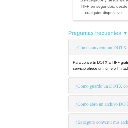
tu navegador y descarga e
TIFF en segundos, desde
cualquier dispositivo.
Preguntas frecuentes ▼
¿Cómo convierto un DOTX a
Para convertir DOTX a TIFF grati
servicio ofrece un número limitad
¿Cómo guardo un DOTX co
¿Cómo abro un archivo DO
¿Es seguro convertir mis arch