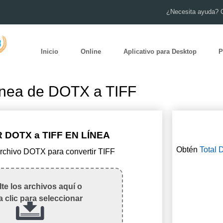
¿Necesita ayuda? 
Inicio
Online
Aplicativo para Desktop
P
ínea de DOTX a TIFF
 DOTX a TIFF EN LÍNEA
Obtén
Total 
archivo DOTX para convertir TIFF
te los archivos aquí o
 clic para seleccionar