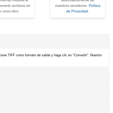
nterfaz intuitiva le
automáticamente de
nvertir archivos en
nuestros servidores.
Política
o unos clics.
de Privacidad
.
ione TIFF como formato de salida y haga clic en "Convertir". Nuestro