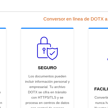
Conversor en línea de DOTX a
SEGURO
Los documentos pueden
incluir información personal y
empresarial. Tu archivo
FACIL
n
DOTX se cifra en tránsito
con HTTPS/TLS y se
Converti
en
procesa en centros de datos
nunca ha