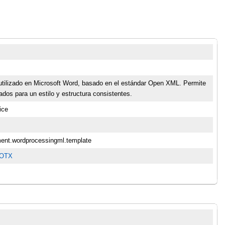
 utilizado en Microsoft Word, basado en el estándar Open XML. Permite
dos para un estilo y estructura consistentes.
ice
ment.wordprocessingml.template
 DOTX