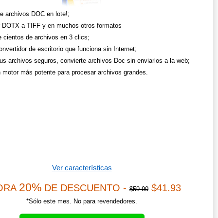
te archivos DOC en lote!;
r DOTX a TIFF y en muchos otros formatos
 cientos de archivos en 3 clics;
nvertidor de escritorio que funciona sin Internet;
us archivos seguros, convierte archivos Doc sin enviarlos a la web;
 motor más potente para procesar archivos grandes.
Ver características
20%
ORA
DE DESCUENTO -
$41.93
$59.90
*Sólo este mes. No para revendedores.