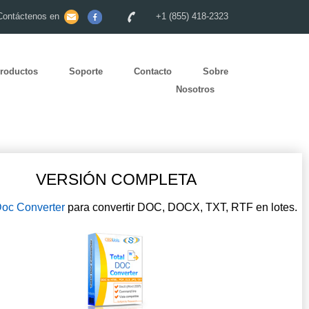
Contáctenos en
+1 (855) 418-2323
roductos
Soporte
Contacto
Sobre
Nosotros
VERSIÓN COMPLETA
Doc Converter
para convertir DOC, DOCX, TXT, RTF en lotes.