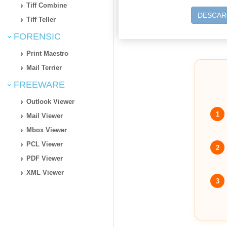
Tiff Combine
DESCAR
Tiff Teller
FORENSIC
Print Maestro
Mail Terrier
FREEWARE
Outlook Viewer
1
Mail Viewer
Mbox Viewer
PCL Viewer
2
PDF Viewer
XML Viewer
3