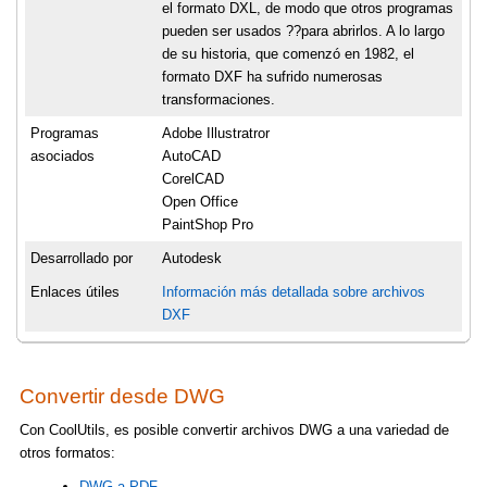
el formato DXL, de modo que otros programas
pueden ser usados ??para abrirlos. A lo largo
de su historia, que comenzó en 1982, el
formato DXF ha sufrido numerosas
transformaciones.
Programas
Adobe Illustratror
asociados
AutoCAD
CorelCAD
Open Office
PaintShop Pro
Desarrollado por
Autodesk
Enlaces útiles
Información más detallada sobre archivos
DXF
Convertir desde DWG
Con CoolUtils, es posible convertir archivos DWG a una variedad de
otros formatos:
DWG a PDF