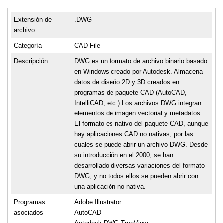
Extensión de
.DWG
archivo
Categoría
CAD File
Descripción
DWG es un formato de archivo binario basado
en Windows creado por Autodesk. Almacena
datos de diseńo 2D y 3D creados en
programas de paquete CAD (AutoCAD,
IntelliCAD, etc.) Los archivos DWG integran
elementos de imagen vectorial y metadatos.
El formato es nativo del paquete CAD, aunque
hay aplicaciones CAD no nativas, por las
cuales se puede abrir un archivo DWG. Desde
su introducción en el 2000, se han
desarrollado diversas variaciones del formato
DWG, y no todos ellos se pueden abrir con
una aplicación no nativa.
Programas
Adobe Illustrator
asociados
AutoCAD
Autodesk DWG TrueView