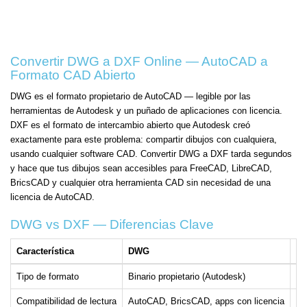
Convertir DWG a DXF Online — AutoCAD a
Formato CAD Abierto
DWG es el formato propietario de AutoCAD — legible por las
herramientas de Autodesk y un puñado de aplicaciones con licencia.
DXF es el formato de intercambio abierto que Autodesk creó
exactamente para este problema: compartir dibujos con cualquiera,
usando cualquier software CAD. Convertir DWG a DXF tarda segundos
y hace que tus dibujos sean accesibles para FreeCAD, LibreCAD,
BricsCAD y cualquier otra herramienta CAD sin necesidad de una
licencia de AutoCAD.
DWG vs DXF — Diferencias Clave
Característica
DWG
D
Tipo de formato
Binario propietario (Autodesk)
Ab
Compatibilidad de lectura
AutoCAD, BricsCAD, apps con licencia
Cu