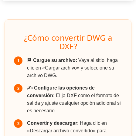
¿Cómo convertir DWG a
DXF?
💾
Cargue su archivo:
Vaya al sitio, haga
1
clic en «Cargar archivo» y seleccione su
archivo DWG.
✍️
Configure las opciones de
2
conversión:
Elija DXF como el formato de
salida y ajuste cualquier opción adicional si
es necesario.
Convertir y descargar:
Haga clic en
3
«Descargar archivo convertido» para