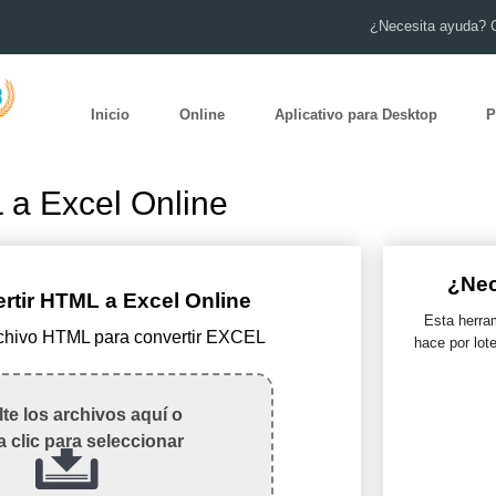
¿Necesita ayuda? 
Inicio
Online
Aplicativo para Desktop
P
 a Excel Online
¿Nec
tir HTML a Excel Online
Esta herram
rchivo HTML para convertir EXCEL
hace por lot
te los archivos aquí o
 clic para seleccionar