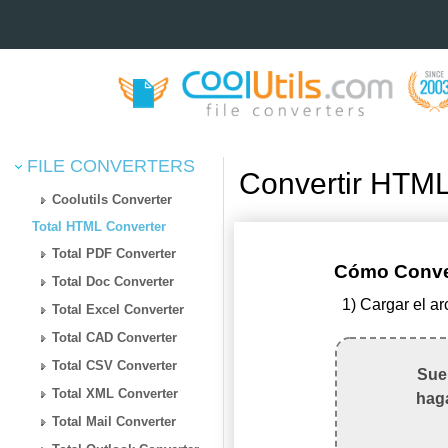
FILE CONVERTERS
Convertir HTML
Coolutils Converter
Total HTML Converter
Total PDF Converter
Cómo Conver
Total Doc Converter
1) Cargar el a
Total Excel Converter
Total CAD Converter
Total CSV Converter
Suel
Total XML Converter
haga
Total Mail Converter