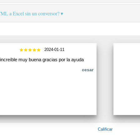
ML a Excel sin un conversor?
2024-01-11
increíble muy buena gracias por la ayuda
cesar
Calificar