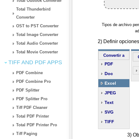
Total Outlook Converter
Total Thunderbird
Converter
Tipos de archivo per
OST to PST Converter
ad
Total Image Converter
2) Definir opcion
Total Audio Converter
Total Movie Converter
Convertir a
TIFF AND PDF APPS
PDF
PDF Combine
Doc
PDF Combine Pro
Excel
PDF Splitter
JPEG
PDF Splitter Pro
Text
Tiff PDF Cleaner
SVG
Total PDF Printer
TIFF
Total PDF Printer Pro
Tiff Paging
3) Ob