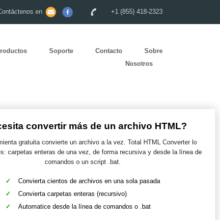
Contáctenos en
+1 (855) 418-2323
roductos
Soporte
Contacto
Sobre
Nosotros
esita convertir más de un archivo HTML?
ienta gratuita convierte un archivo a la vez. Total HTML Converter lo
es: carpetas enteras de una vez, de forma recursiva y desde la línea de
comandos o un script .bat.
Convierta cientos de archivos en una sola pasada
Convierta carpetas enteras (recursivo)
Automatice desde la línea de comandos o .bat