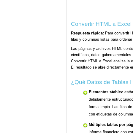
Convertir HTML a Excel
Respuesta rápida:
Para convertir H
filas y columnas listas para ordenar 
Las páginas y archivos HTML contien
científicos, datos gubernamentale
Convertir HTML a Excel analiza la e
El resultado se abre directamente en
¿Qué Datos de Tablas 
Elementos <table> está
debidamente estructurado
forma limpia. Las filas d
con etiquetas de columna
Múltiples tablas por pág
informe financiero con est