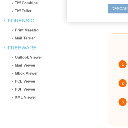
Tiff Combine
DESCAR
Tiff Teller
FORENSIC
Print Maestro
Mail Terrier
FREEWARE
Outlook Viewer
1
Mail Viewer
Mbox Viewer
PCL Viewer
2
PDF Viewer
XML Viewer
3