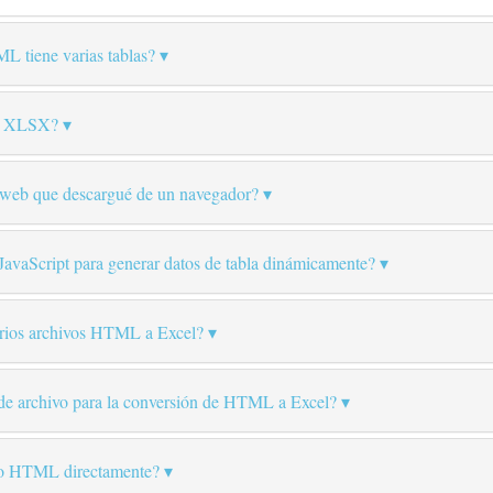
L tiene varias tablas?
 o XLSX?
 web que descargué de un navegador?
 JavaScript para generar datos de tabla dinámicamente?
varios archivos HTML a Excel?
 de archivo para la conversión de HTML a Excel?
ivo HTML directamente?