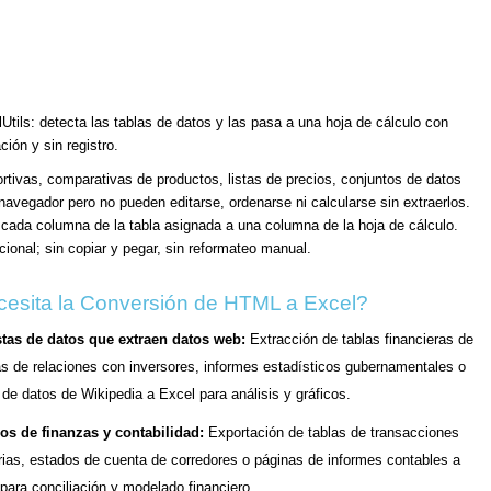
Utils: detecta las tablas de datos y las pasa a una hoja de cálculo con
ción y sin registro.
tivas, comparativas de productos, listas de precios, conjuntos de datos
avegador pero no pueden editarse, ordenarse ni calcularse sin extraerlos.
n cada columna de la tabla asignada a una columna de la hoja de cálculo.
cional; sin copiar y pegar, sin reformateo manual.
esita la Conversión de HTML a Excel?
stas de datos que extraen datos web:
Extracción de tablas financieras de
s de relaciones con inversores, informes estadísticos gubernamentales o
 de datos de Wikipedia a Excel para análisis y gráficos.
os de finanzas y contabilidad:
Exportación de tablas de transacciones
ias, estados de cuenta de corredores o páginas de informes contables a
para conciliación y modelado financiero.