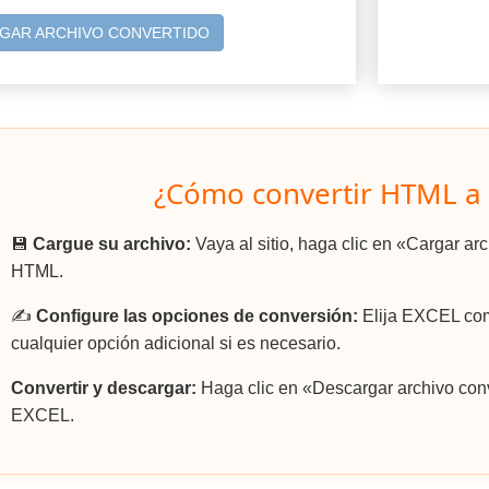
GAR ARCHIVO CONVERTIDO
¿Cómo convertir HTML a
💾
Cargue su archivo:
Vaya al sitio, haga clic en «Cargar ar
HTML.
✍️
Configure las opciones de conversión:
Elija EXCEL como
cualquier opción adicional si es necesario.
Convertir y descargar:
Haga clic en «Descargar archivo conv
EXCEL.