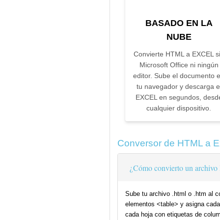
BASADO EN LA
NUBE
Convierte HTML a EXCEL s
Microsoft Office ni ningún
editor. Sube el documento 
tu navegador y descarga e
EXCEL en segundos, desd
cualquier dispositivo.
Conversor de HTML a E
¿Cómo convierto un archivo
Sube tu archivo .html o .htm al 
elementos <table> y asigna cada t
cada hoja con etiquetas de colum