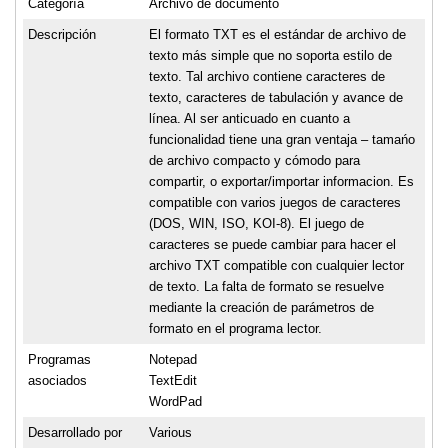
Categoría
Archivo de documento
Descripción
El formato TXT es el estándar de archivo de
texto más simple que no soporta estilo de
texto. Tal archivo contiene caracteres de
texto, caracteres de tabulación y avance de
línea. Al ser anticuado en cuanto a
funcionalidad tiene una gran ventaja – tamańo
de archivo compacto y cómodo para
compartir, o exportar/importar informacion. Es
compatible con varios juegos de caracteres
(DOS, WIN, ISO, KOI-8). El juego de
caracteres se puede cambiar para hacer el
archivo TXT compatible con cualquier lector
de texto. La falta de formato se resuelve
mediante la creación de parámetros de
formato en el programa lector.
Programas
Notepad
asociados
TextEdit
WordPad
Desarrollado por
Various