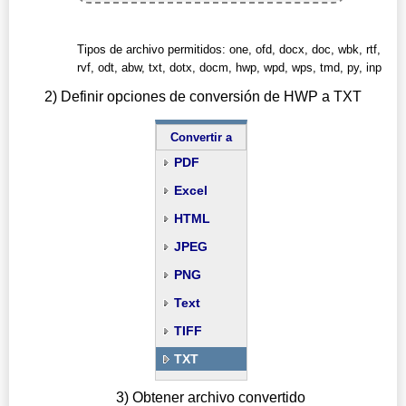
Tipos de archivo permitidos: one, ofd, docx, doc, wbk, rtf,
rvf, odt, abw, txt, dotx, docm, hwp, wpd, wps, tmd, py, inp
2) Definir opciones de conversión de HWP a TXT
Convertir a
PDF
Excel
HTML
JPEG
PNG
Text
TIFF
TXT
3) Obtener archivo convertido