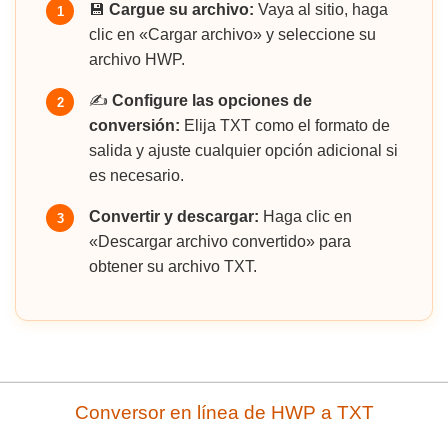
💾
Cargue su archivo:
Vaya al sitio, haga
1
clic en «Cargar archivo» y seleccione su
archivo HWP.
✍️
Configure las opciones de
2
conversión:
Elija TXT como el formato de
salida y ajuste cualquier opción adicional si
es necesario.
Convertir y descargar:
Haga clic en
3
«Descargar archivo convertido» para
obtener su archivo TXT.
Conversor en línea de HWP a TXT