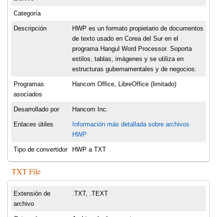
Categoría
Descripción
HWP es un formato propietario de documentos
de texto usado en Corea del Sur en el
programa Hangul Word Processor. Soporta
estilos, tablas, imágenes y se utiliza en
estructuras gubernamentales y de negocios.
Programas
Hancom Office, LibreOffice (limitado)
asociados
Desarrollado por
Hancom Inc.
Enlaces útiles
Información más detallada sobre archivos
HWP
Tipo de convertidor
HWP a TXT
TXT File
Extensión de
.TXT, .TEXT
archivo