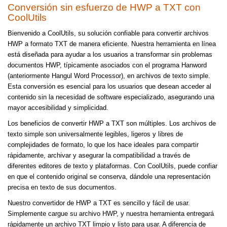
Conversión sin esfuerzo de HWP a TXT con
CoolUtils
Bienvenido a CoolUtils, su solución confiable para convertir archivos
HWP a formato TXT de manera eficiente. Nuestra herramienta en línea
está diseñada para ayudar a los usuarios a transformar sin problemas
documentos HWP, típicamente asociados con el programa Hanword
(anteriormente Hangul Word Processor), en archivos de texto simple.
Esta conversión es esencial para los usuarios que desean acceder al
contenido sin la necesidad de software especializado, asegurando una
mayor accesibilidad y simplicidad.
Los beneficios de convertir HWP a TXT son múltiples. Los archivos de
texto simple son universalmente legibles, ligeros y libres de
complejidades de formato, lo que los hace ideales para compartir
rápidamente, archivar y asegurar la compatibilidad a través de
diferentes editores de texto y plataformas. Con CoolUtils, puede confiar
en que el contenido original se conserva, dándole una representación
precisa en texto de sus documentos.
Nuestro convertidor de HWP a TXT es sencillo y fácil de usar.
Simplemente cargue su archivo HWP, y nuestra herramienta entregará
rápidamente un archivo TXT limpio y listo para usar. A diferencia de