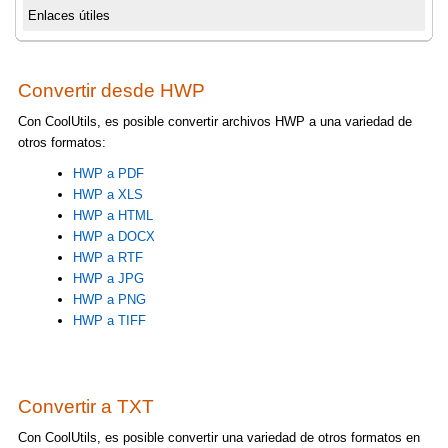
Enlaces útiles
Convertir desde HWP
Con CoolUtils, es posible convertir archivos HWP a una variedad de
otros formatos:
HWP a PDF
HWP a XLS
HWP a HTML
HWP a DOCX
HWP a RTF
HWP a JPG
HWP a PNG
HWP a TIFF
Convertir a TXT
Con CoolUtils, es posible convertir una variedad de otros formatos en