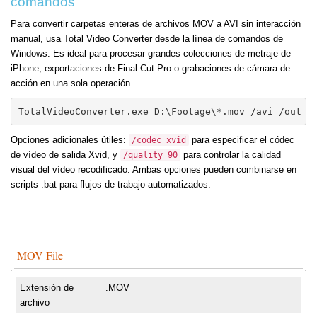
comandos
Para convertir carpetas enteras de archivos MOV a AVI sin interacción
manual, usa Total Video Converter desde la línea de comandos de
Windows. Es ideal para procesar grandes colecciones de metraje de
iPhone, exportaciones de Final Cut Pro o grabaciones de cámara de
acción en una sola operación.
TotalVideoConverter.exe D:\Footage\*.mov /avi /out C
Opciones adicionales útiles:
para especificar el códec
/codec xvid
de vídeo de salida Xvid, y
para controlar la calidad
/quality 90
visual del vídeo recodificado. Ambas opciones pueden combinarse en
scripts .bat para flujos de trabajo automatizados.
MOV File
Extensión de
.MOV
archivo