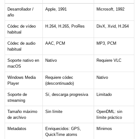
Desarrollador /
Apple, 1991
Microsoft, 1992
año
Códec de vídeo
H.264, H.265, ProRes
DivX, Xvid, H.264
habitual
Códec de audio
AAC, PCM
MP3, PCM
habitual
Soporte nativo en
Nativo
Requiere VLC
macOS
Windows Media
Requiere códec
Nativo
Player
(descontinuado)
Soporte de
Sí, descarga progresiva
Limitado
streaming
Tamaño máximo
Sin límite
OpenDML: sin
de archivo
límite práctico
Metadatos
Enriquecidos: GPS,
Mínimos
QuickTime atoms