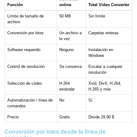
Función
online
Total Video Converter
Límite de tamaño de
50 MB
Sin límite
archivo
Conversión por lotes
Un archivo a
Carpetas enteras
la vez
Software requerido
Ninguno
Instalación en
Windows
Control de resolución
Se conserva
Escalar a cualquier
resolución
Selección de códec
H.264
Xvid, DivX, H.264,
estándar
H.265 y más
Automatización / línea de
No
Sí
comandos
Precio
Gratis
Desde 29,90 $
Conversión por lotes desde la línea de