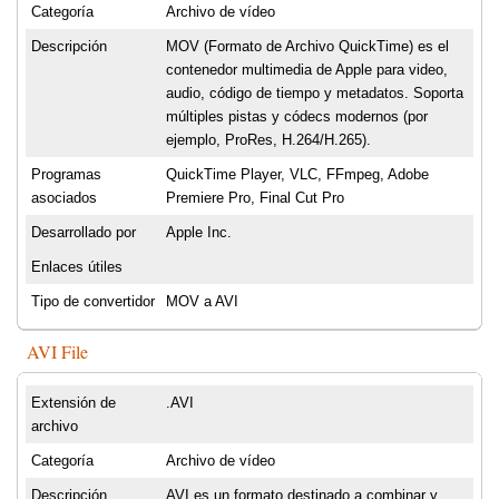
Categoría
Archivo de vídeo
Descripción
MOV (Formato de Archivo QuickTime) es el
contenedor multimedia de Apple para video,
audio, código de tiempo y metadatos. Soporta
múltiples pistas y códecs modernos (por
ejemplo, ProRes, H.264/H.265).
Programas
QuickTime Player, VLC, FFmpeg, Adobe
asociados
Premiere Pro, Final Cut Pro
Desarrollado por
Apple Inc.
Enlaces útiles
Tipo de convertidor
MOV a AVI
AVI File
Extensión de
.AVI
archivo
Categoría
Archivo de vídeo
Descripción
AVI es un formato destinado a combinar y