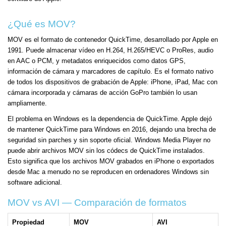
¿Qué es MOV?
MOV es el formato de contenedor QuickTime, desarrollado por Apple en
1991. Puede almacenar vídeo en H.264, H.265/HEVC o ProRes, audio
en AAC o PCM, y metadatos enriquecidos como datos GPS,
información de cámara y marcadores de capítulo. Es el formato nativo
de todos los dispositivos de grabación de Apple: iPhone, iPad, Mac con
cámara incorporada y cámaras de acción GoPro también lo usan
ampliamente.
El problema en Windows es la dependencia de QuickTime. Apple dejó
de mantener QuickTime para Windows en 2016, dejando una brecha de
seguridad sin parches y sin soporte oficial. Windows Media Player no
puede abrir archivos MOV sin los códecs de QuickTime instalados.
Esto significa que los archivos MOV grabados en iPhone o exportados
desde Mac a menudo no se reproducen en ordenadores Windows sin
software adicional.
MOV vs AVI — Comparación de formatos
Propiedad
MOV
AVI