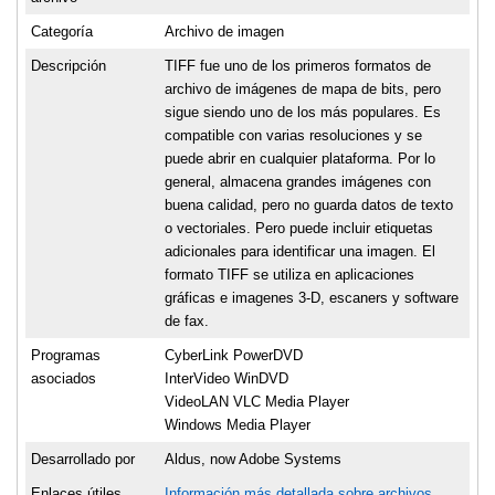
Categoría
Archivo de imagen
Descripción
TIFF fue uno de los primeros formatos de
archivo de imágenes de mapa de bits, pero
sigue siendo uno de los más populares. Es
compatible con varias resoluciones y se
puede abrir en cualquier plataforma. Por lo
general, almacena grandes imágenes con
buena calidad, pero no guarda datos de texto
o vectoriales. Pero puede incluir etiquetas
adicionales para identificar una imagen. El
formato TIFF se utiliza en aplicaciones
gráficas e imagenes 3-D, escaners y software
de fax.
Programas
CyberLink PowerDVD
asociados
InterVideo WinDVD
VideoLAN VLC Media Player
Windows Media Player
Desarrollado por
Aldus, now Adobe Systems
Enlaces útiles
Información más detallada sobre archivos