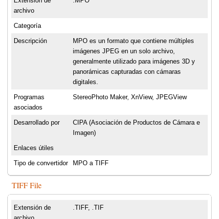
Extensión de
.MPO
archivo
Categoría
Descripción
MPO es un formato que contiene múltiples
imágenes JPEG en un solo archivo,
generalmente utilizado para imágenes 3D y
panorámicas capturadas con cámaras
digitales.
Programas
StereoPhoto Maker, XnView, JPEGView
asociados
Desarrollado por
CIPA (Asociación de Productos de Cámara e
Imagen)
Enlaces útiles
Tipo de convertidor
MPO a TIFF
TIFF File
Extensión de
.TIFF, .TIF
archivo