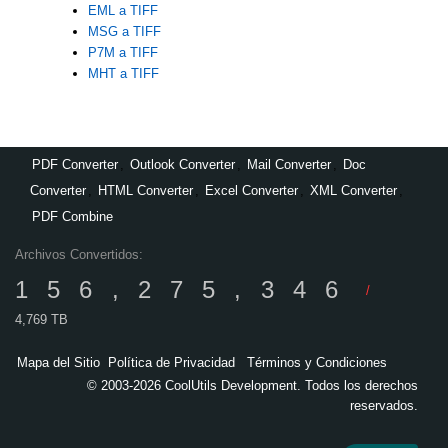
EML a TIFF
MSG a TIFF
P7M a TIFF
MHT a TIFF
PDF Converter
,
Outlook Converter
,
Mail Converter
,
Doc
Converter
,
HTML Converter
,
Excel Converter
,
XML Converter
,
PDF Combine
Archivos Convertidos:
156,275,346
/
4,769 TB
Mapa del Sitio
Política de Privacidad
Términos y Condiciones
© 2003-2026 CoolUtils Development. Todos los derechos
reservados.