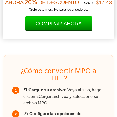
20%
AHORA
DE DESCUENTO -
$17.43
$24.90
*Solo este mes. No para revendedores.
COMPRAR AHORA
¿Cómo convertir MPO a
TIFF?
💾
Cargue su archivo:
Vaya al sitio, haga
1
clic en «Cargar archivo» y seleccione su
archivo MPO.
✍️
Configure las opciones de
2