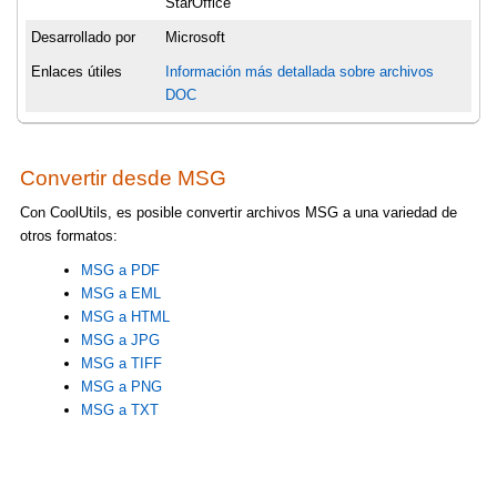
StarOffice
Desarrollado por
Microsoft
Enlaces útiles
Información más detallada sobre archivos
DOC
Convertir desde MSG
Con CoolUtils, es posible convertir archivos MSG a una variedad de
otros formatos:
MSG a PDF
MSG a EML
MSG a HTML
MSG a JPG
MSG a TIFF
MSG a PNG
MSG a TXT