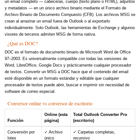
un email completo — cabeceras, cuerpo (texto plano o HTML), adjuntos
y metadatos — en un único archivo binario mediante el Formato de
Archivo Binario de Documento Compuesto (CFB). Los archivos MSG se
crean al arrastrar un email fuera de Outlook o al exportarlo
individualmente. Solo Outlook, las herramientas de Exchange y algunos
visores de terceros admiten MSG de forma nativa.
¿Qué es DOC?
DOC es el formato de documento binario de Microsoft Word de Office
97–2003. Es universalmente compatible con todas las versiones de
Word, LibreOffice, Google Docs y prácticamente cualquier procesador
de textos. Convertir un MSG a DOC hace que el contenido del email
esté disponible en un formato estándar y editable que cualquier
procesador de textos puede abrir, buscar e imprimir sin necesidad de
software de correo especial.
Conversor online vs conversor de escritorio
Online (esta
Total Outlook Converter Pro
Función
página)
(escritorio)
Conversión por
✓ Archivo
✓ Carpetas completas,
lotes
único
recursivo