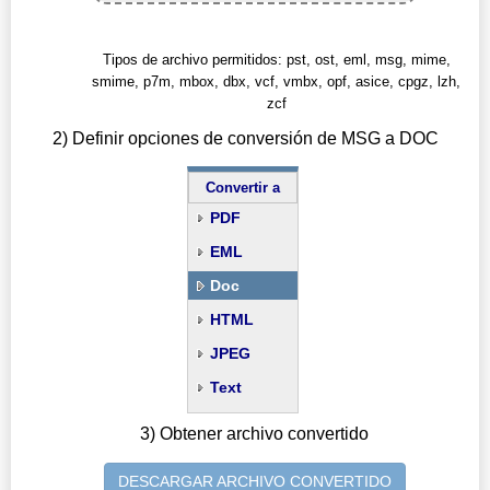
Tipos de archivo permitidos: pst, ost, eml, msg, mime,
smime, p7m, mbox, dbx, vcf, vmbx, opf, asice, cpgz, lzh,
zcf
2) Definir opciones de conversión de MSG a DOC
Convertir a
PDF
EML
Doc
HTML
JPEG
Text
3) Obtener archivo convertido
DESCARGAR ARCHIVO CONVERTIDO