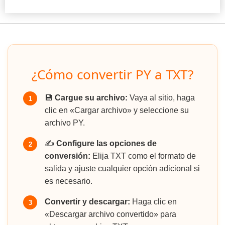
¿Cómo convertir PY a TXT?
💾
Cargue su archivo:
Vaya al sitio, haga
1
clic en «Cargar archivo» y seleccione su
archivo PY.
✍️
Configure las opciones de
2
conversión:
Elija TXT como el formato de
salida y ajuste cualquier opción adicional si
es necesario.
Convertir y descargar:
Haga clic en
3
«Descargar archivo convertido» para