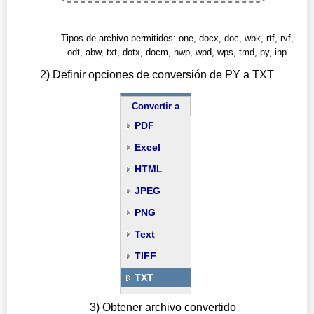
Tipos de archivo permitidos: one, docx, doc, wbk, rtf, rvf,
odt, abw, txt, dotx, docm, hwp, wpd, wps, tmd, py, inp
2) Definir opciones de conversión de PY a TXT
Convertir a
PDF
Excel
HTML
JPEG
PNG
Text
TIFF
TXT
3) Obtener archivo convertido