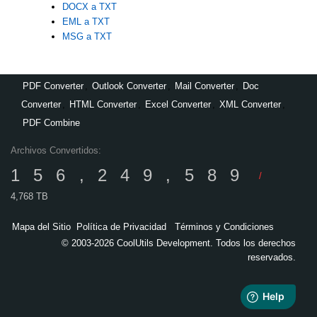
DOCX a TXT
EML a TXT
MSG a TXT
PDF Converter
,
Outlook Converter
,
Mail Converter
,
Doc
Converter
,
HTML Converter
,
Excel Converter
,
XML Converter
,
PDF Combine
Archivos Convertidos:
156,249,589
/
4,768 TB
Mapa del Sitio
Política de Privacidad
Términos y Condiciones
© 2003-2026 CoolUtils Development. Todos los derechos
reservados.