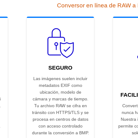
Conversor en línea de RAW 
SEGURO
Las imágenes suelen incluir
metadatos EXIF como
ubicación, modelo de
FACIL
i
cámara y marcas de tiempo.
.
Tu archivo RAW se cifra en
Convert
tránsito con HTTPS/TLS y se
nunca ha
procesa en centros de datos
Nuestra i
a
con acceso controlado
permite co
durante la conversión a BMP.
sol