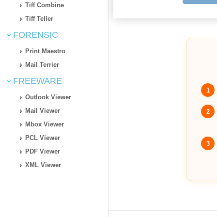
Tiff Combine
Tiff Teller
FORENSIC
Print Maestro
Mail Terrier
FREEWARE
1
Outlook Viewer
Mail Viewer
2
Mbox Viewer
PCL Viewer
3
PDF Viewer
XML Viewer