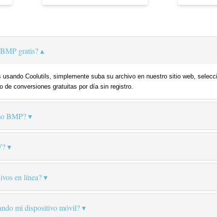
BMP gratis?
usando Coolutils, simplemente suba su archivo en nuestro sitio web, selecc
o de conversiones gratuitas por día sin registro.
mo BMP?
W?
ivos en línea?
ando mi dispositivo móvil?