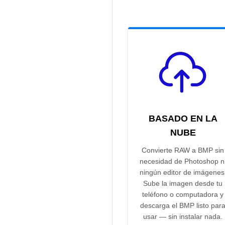
BASADO EN LA
NUBE
Convierte RAW a BMP sin
necesidad de Photoshop n
ningún editor de imágenes
Sube la imagen desde tu
teléfono o computadora y
descarga el BMP listo par
usar — sin instalar nada.