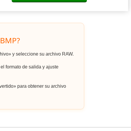
 BMP?
rchivo» y seleccione su archivo RAW.
l formato de salida y ajuste
ertido» para obtener su archivo