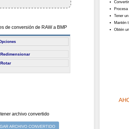
Converti
Procesa 
Tener un 
Mantén t
ones de conversión de RAW a BMP
Obtén un
Opciones
Redimensionar
Rotar
AH
tener archivo convertido
GAR ARCHIVO CONVERTIDO