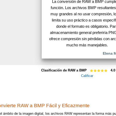
La conversión de RAW a BMP cumpl
función. Los archivos BMP resultante
muy grandes al no usar compresión, l
limita su uso práctico a casos específ
donde el formato es obligatorio. Pa
almacenamiento general preferiría PN
ofrece compresión sin pérdidas con ar
mucho más manejables.
Elena 
Clasificación de RAW a BMP
4.0
Calificar
nvierte RAW a BMP Fácil y Eficazmente
el ámbito de la imagen digital, los archivos RAW representan la forma más p