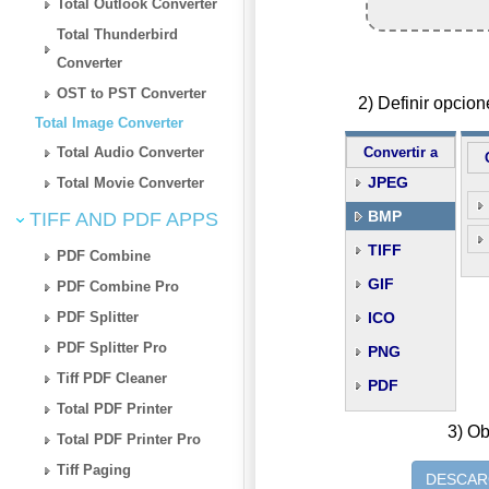
Total Outlook Converter
Total Thunderbird
Converter
OST to PST Converter
2) Definir opci
Total Image Converter
Total Audio Converter
Convertir a
JPEG
Total Movie Converter
BMP
TIFF AND PDF APPS
TIFF
PDF Combine
GIF
PDF Combine Pro
PDF Splitter
ICO
PDF Splitter Pro
PNG
Tiff PDF Cleaner
PDF
Total PDF Printer
3) Ob
Total PDF Printer Pro
Tiff Paging
DESCAR