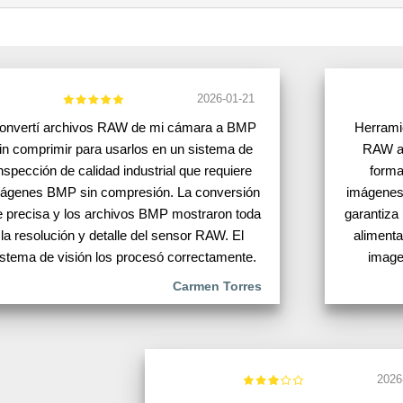
2026-01-21
onvertí archivos RAW de mi cámara a BMP
Herramie
in comprimir para usarlos en un sistema de
RAW a 
nspección de calidad industrial que requiere
forma
ágenes BMP sin compresión. La conversión
imágenes 
e precisa y los archivos BMP mostraron toda
garantiza 
la resolución y detalle del sensor RAW. El
alimenta
istema de visión los procesó correctamente.
image
Carmen Torres
2026