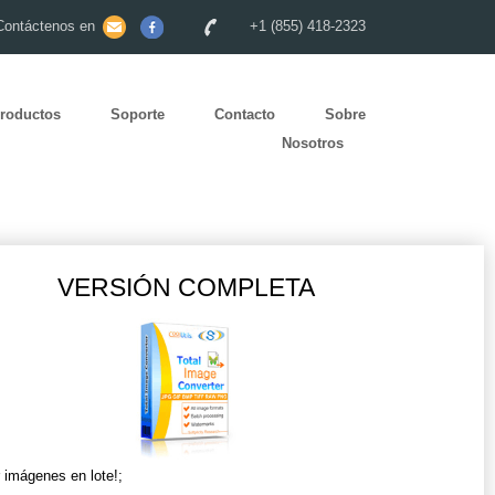
Contáctenos en
+1 (855) 418-2323
roductos
Soporte
Contacto
Sobre
Nosotros
VERSIÓN COMPLETA
r imágenes en lote!;