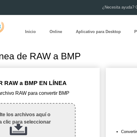
¿Necesita ayuda? 
Inicio
Online
Aplicativo para Desktop
P
línea de RAW a BMP
 RAW a BMP EN LÍNEA
 archivo RAW para convertir BMP
te los archivos aquí o
 clic para seleccionar
Converti