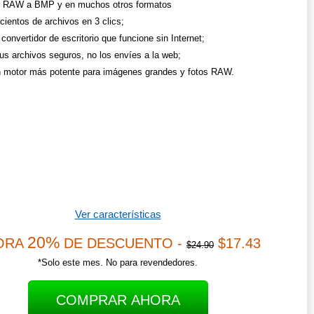
r RAW a BMP y en muchos otros formatos
cientos de archivos en 3 clics;
convertidor de escritorio que funcione sin Internet;
us archivos seguros, no los envíes a la web;
 motor más potente para imágenes grandes y fotos RAW.
Ver características
20%
ORA
DE DESCUENTO -
$17.43
$24.90
*Solo este mes. No para revendedores.
COMPRAR AHORA