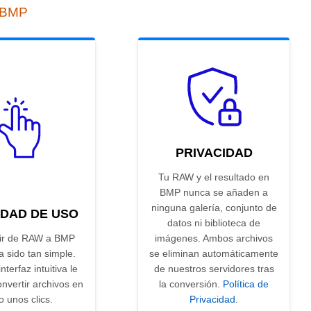
a BMP
PRIVACIDAD
Tu RAW y el resultado en
BMP nunca se añaden a
ninguna galería, conjunto de
IDAD DE USO
datos ni biblioteca de
ir de RAW a BMP
imágenes. Ambos archivos
 sido tan simple.
se eliminan automáticamente
nterfaz intuitiva le
de nuestros servidores tras
nvertir archivos en
la conversión.
Política de
o unos clics.
Privacidad
.