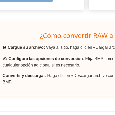
¿Cómo convertir RAW a
💾
Cargue su archivo:
Vaya al sitio, haga clic en «Cargar a
✍️
Configure las opciones de conversión:
Elija BMP como e
cualquier opción adicional si es necesario.
Convertir y descargar:
Haga clic en «Descargar archivo conv
BMP.