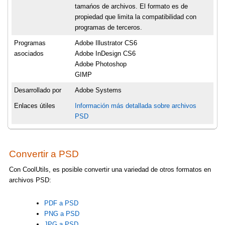
tamańos de archivos. El formato es de
propiedad que limita la compatibilidad con
programas de terceros.
Programas
Adobe Illustrator CS6
asociados
Adobe InDesign CS6
Adobe Photoshop
GIMP
Desarrollado por
Adobe Systems
Enlaces útiles
Información más detallada sobre archivos
PSD
Convertir a PSD
Con CoolUtils, es posible convertir una variedad de otros formatos en
archivos PSD:
PDF a PSD
PNG a PSD
JPG a PSD