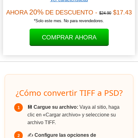
20%
AHORA
DE DESCUENTO -
$17.43
$24.90
*Solo este mes. No para revendedores.
COMPRAR AHORA
¿Cómo convertir TIFF a PSD?
💾
Cargue su archivo:
Vaya al sitio, haga
1
clic en «Cargar archivo» y seleccione su
archivo TIFF.
✍️
Configure las opciones de
2