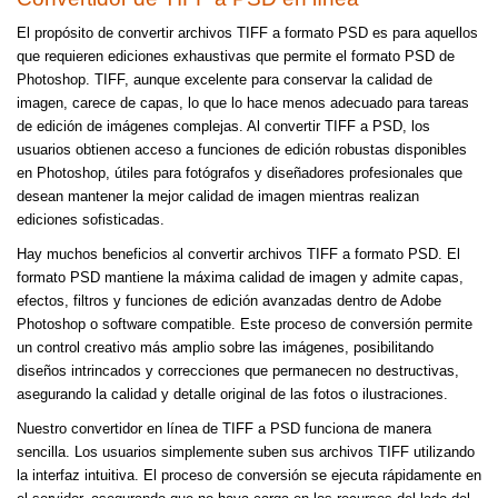
El propósito de convertir archivos TIFF a formato PSD es para aquellos
que requieren ediciones exhaustivas que permite el formato PSD de
Photoshop. TIFF, aunque excelente para conservar la calidad de
imagen, carece de capas, lo que lo hace menos adecuado para tareas
de edición de imágenes complejas. Al convertir TIFF a PSD, los
usuarios obtienen acceso a funciones de edición robustas disponibles
en Photoshop, útiles para fotógrafos y diseñadores profesionales que
desean mantener la mejor calidad de imagen mientras realizan
ediciones sofisticadas.
Hay muchos beneficios al convertir archivos TIFF a formato PSD. El
formato PSD mantiene la máxima calidad de imagen y admite capas,
efectos, filtros y funciones de edición avanzadas dentro de Adobe
Photoshop o software compatible. Este proceso de conversión permite
un control creativo más amplio sobre las imágenes, posibilitando
diseños intrincados y correcciones que permanecen no destructivas,
asegurando la calidad y detalle original de las fotos o ilustraciones.
Nuestro convertidor en línea de TIFF a PSD funciona de manera
sencilla. Los usuarios simplemente suben sus archivos TIFF utilizando
la interfaz intuitiva. El proceso de conversión se ejecuta rápidamente en