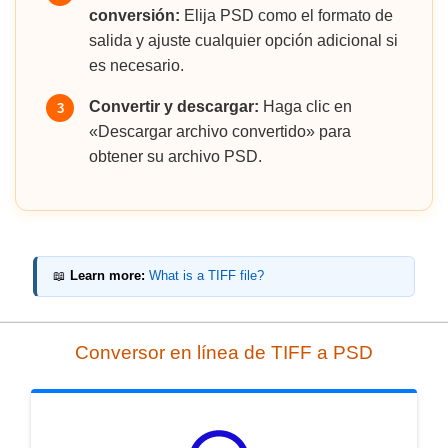
conversión:
Elija PSD como el formato de
salida y ajuste cualquier opción adicional si
es necesario.
Convertir y descargar:
Haga clic en
3
«Descargar archivo convertido» para
obtener su archivo PSD.
📖
Learn more:
What is a TIFF file?
Conversor en línea de TIFF a PSD