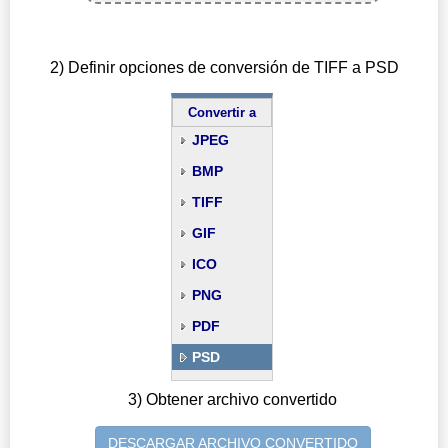
2) Definir opciones de conversión de TIFF a PSD
Convertir a
JPEG
BMP
TIFF
GIF
ICO
PNG
PDF
PSD
3) Obtener archivo convertido
DESCARGAR ARCHIVO CONVERTIDO