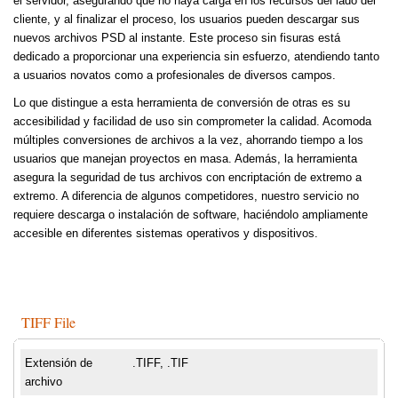
el servidor, asegurando que no haya carga en los recursos del lado del
cliente, y al finalizar el proceso, los usuarios pueden descargar sus
nuevos archivos PSD al instante. Este proceso sin fisuras está
dedicado a proporcionar una experiencia sin esfuerzo, atendiendo tanto
a usuarios novatos como a profesionales de diversos campos.
Lo que distingue a esta herramienta de conversión de otras es su
accesibilidad y facilidad de uso sin comprometer la calidad. Acomoda
múltiples conversiones de archivos a la vez, ahorrando tiempo a los
usuarios que manejan proyectos en masa. Además, la herramienta
asegura la seguridad de tus archivos con encriptación de extremo a
extremo. A diferencia de algunos competidores, nuestro servicio no
requiere descarga o instalación de software, haciéndolo ampliamente
accesible en diferentes sistemas operativos y dispositivos.
TIFF File
Extensión de
.TIFF, .TIF
archivo