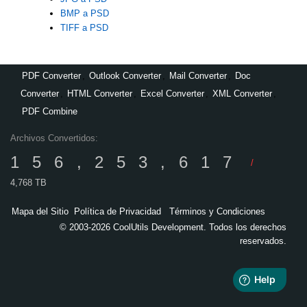
BMP a PSD
TIFF a PSD
PDF Converter
,
Outlook Converter
,
Mail Converter
,
Doc
Converter
,
HTML Converter
,
Excel Converter
,
XML Converter
,
PDF Combine
Archivos Convertidos:
156,253,617
/
4,768 TB
Mapa del Sitio
Política de Privacidad
Términos y Condiciones
© 2003-2026 CoolUtils Development. Todos los derechos
reservados.