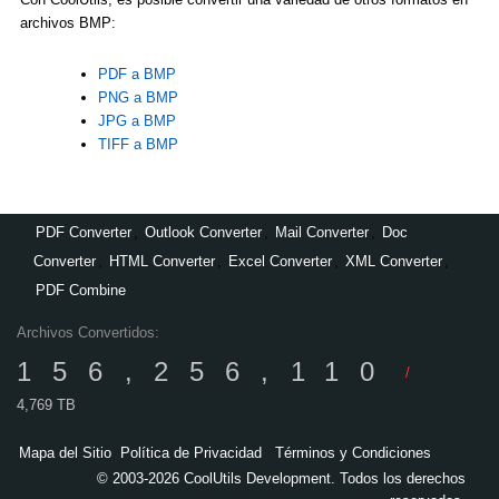
archivos BMP:
PDF a BMP
PNG a BMP
JPG a BMP
TIFF a BMP
PDF Converter
,
Outlook Converter
,
Mail Converter
,
Doc
Converter
,
HTML Converter
,
Excel Converter
,
XML Converter
,
PDF Combine
Archivos Convertidos:
156,256,110
/
4,769 TB
Mapa del Sitio
Política de Privacidad
Términos y Condiciones
© 2003-2026 CoolUtils Development. Todos los derechos