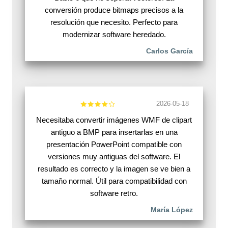
conversión produce bitmaps precisos a la
resolución que necesito. Perfecto para
modernizar software heredado.
Carlos García
2026-05-18
Necesitaba convertir imágenes WMF de clipart
antiguo a BMP para insertarlas en una
presentación PowerPoint compatible con
versiones muy antiguas del software. El
resultado es correcto y la imagen se ve bien a
tamaño normal. Útil para compatibilidad con
software retro.
María López