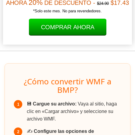
20%
AHORA
DE DESCUENTO -
$17.43
$24.90
*Solo este mes. No para revendedores.
COMPRAR AHORA
¿Cómo convertir WMF a
BMP?
💾
Cargue su archivo:
Vaya al sitio, haga
1
clic en «Cargar archivo» y seleccione su
archivo WMF.
✍️
Configure las opciones de
2