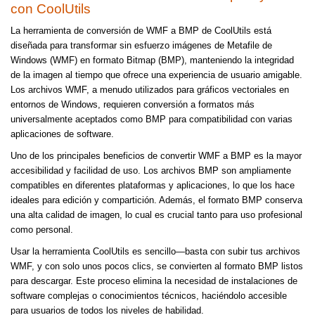
con CoolUtils
La herramienta de conversión de WMF a BMP de CoolUtils está
diseñada para transformar sin esfuerzo imágenes de Metafile de
Windows (WMF) en formato Bitmap (BMP), manteniendo la integridad
de la imagen al tiempo que ofrece una experiencia de usuario amigable.
Los archivos WMF, a menudo utilizados para gráficos vectoriales en
entornos de Windows, requieren conversión a formatos más
universalmente aceptados como BMP para compatibilidad con varias
aplicaciones de software.
Uno de los principales beneficios de convertir WMF a BMP es la mayor
accesibilidad y facilidad de uso. Los archivos BMP son ampliamente
compatibles en diferentes plataformas y aplicaciones, lo que los hace
ideales para edición y compartición. Además, el formato BMP conserva
una alta calidad de imagen, lo cual es crucial tanto para uso profesional
como personal.
Usar la herramienta CoolUtils es sencillo—basta con subir tus archivos
WMF, y con solo unos pocos clics, se convierten al formato BMP listos
para descargar. Este proceso elimina la necesidad de instalaciones de
software complejas o conocimientos técnicos, haciéndolo accesible
para usuarios de todos los niveles de habilidad.