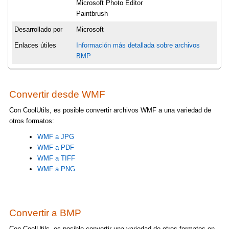
Microsoft Photo Editor
Paintbrush
Desarrollado por
Microsoft
Enlaces útiles
Información más detallada sobre archivos
BMP
Convertir desde WMF
Con CoolUtils, es posible convertir archivos WMF a una variedad de
otros formatos:
WMF a JPG
WMF a PDF
WMF a TIFF
WMF a PNG
Convertir a BMP
Con CoolUtils, es posible convertir una variedad de otros formatos en