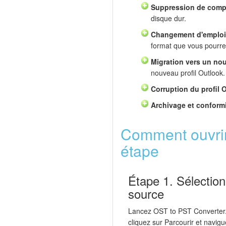
Suppression de comp
disque dur.
Changement d'emploi
format que vous pourrez
Migration vers un no
nouveau profil Outlook.
Corruption du profil 
Archivage et conform
Comment ouvrir 
étape
Étape 1. Sélection
source
Lancez OST to PST Converter.
cliquez sur Parcourir et navigu