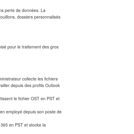
ans perte de données. La
ouillons, dossiers personnalisés
isé pour le traitement des gros
strateur collecte les fichiers
iller depuis des profils Outlook
issent le fichier OST en PST et
cien employé depuis son poste de
 365 en PST et stocke la