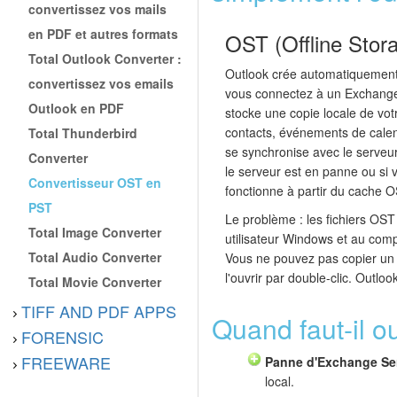
convertissez vos mails
en PDF et autres formats
OST (Offline Stor
Total Outlook Converter :
Outlook crée automatiquement
convertissez vos emails
vous connectez à un Exchange 
Outlook en PDF
stocke une copie locale de vot
contacts, événements de calend
Total Thunderbird
se synchronise avec le serveur
Converter
le serveur est en panne ou si 
Convertisseur OST en
fonctionne à partir du cache O
PST
Le problème : les fichiers OST s
Total Image Converter
utilisateur Windows et au com
Total Audio Converter
Vous ne pouvez pas copier un 
l'ouvrir par double-clic. Outloo
Total Movie Converter
TIFF AND PDF APPS
Quand faut-il ou
FORENSIC
FREEWARE
Panne d'Exchange Se
local.