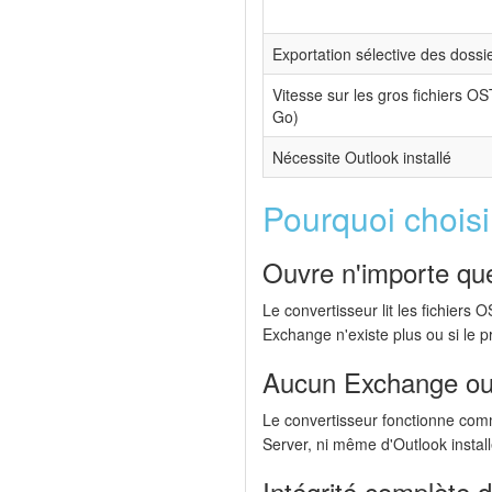
Exportation sélective des dossi
Vitesse sur les gros fichiers O
Go)
Nécessite Outlook installé
Pourquoi choisi
Ouvre n'importe que
Le convertisseur lit les fichier
Exchange n'existe plus ou si le pr
Aucun Exchange ou 
Le convertisseur fonctionne com
Server, ni même d'Outlook insta
Intégrité complète