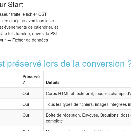
ur Start
sseur traite le fichier OST,
iers d'origine avec tous les e-
 et événements de calendrier, et
Une fois terminé, ouvrez le PST
vrir → Fichier de données
st préservé lors de la conversion 
Préservé
?
Détails
Oui
Corps HTML et texte brut, tous les champs d'
Oui
Tous les types de fichiers, images intégrées i
Oui
Boîte de réception, Envoyés, Brouillons, doss
complète