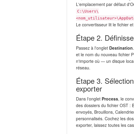
L'emplacement par défaut d'Ou
C:\Users\
<nom_utilisateur>\AppDat
Le convertisseur lit le fichier et
Étape 2. Définisse
Passez à l'onglet
Destination
et le nom du nouveau fichier P
n'importe où — un disque loca
réseau.
Étape 3. Sélection
exporter
Dans l'onglet
Process
, le con
des dossiers du fichier OST : 
envoyés, Brouillons, Calendrier
personnalisés. Cochez les doss
exporter, laissez toutes les c