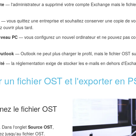
te
— l'administrateur a supprimé votre compte Exchange mais le fichie
— vous quittez une entreprise et souhaitez conserver une copie de vo
 ouvrir plus tard.
uveau PC
— vous configurez un nouvel ordinateur et ne pouvez pas co
Outlook
— Outlook ne peut plus charger le profil, mais le fichier OST sur
ité
— la réglementation exige de stocker les e-mails en dehors d'Exch
un fichier OST et l'exporter en 
nez le fichier OST
 Dans l'onglet
Source OST
,
ez jusqu'au fichier OST.