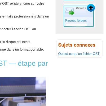
r OST existe encore sur votre
s e-mails professionnels dans un
nnecter l'ancien OST au
 le disque est intact.
Sujets connexes
ange dans un format portable.
Qu'est-ce qu'un fichier OST
PST — étape par