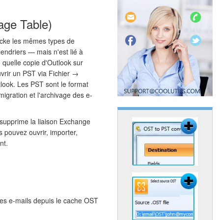
age Table)
tocke les mêmes types de
endriers — mais n'est lié à
e quelle copie d'Outlook sur
uvrir un PST via Fichier →
look. Les PST sont le format
igration et l'archivage des e-
supprime la liaison Exchange
 pouvez ouvrir, importer,
nt.
es e-mails depuis le cache OST