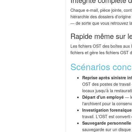
Chaque e-mail, pièce jointe, con
hiérarchie des dossiers d'origin
— de sorte que vous retrouvez l
Rapide même sur les
Les fichiers OST des boîtes aux 
fichiers et gère les fichiers OS
Scénarios conc
Reprise après sinistre i
OST des postes de travail 
locaux jusqu'à la restaurat
Départ d'un employé
— le
l'archivent pour la conserv
Investigation forensique
travail. L'OST est converti
Sauvegarde personnelle
sauvegarde sur un disque 