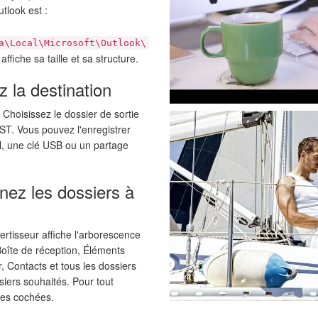
tlook est :
a\Local\Microsoft\Outlook\
 affiche sa taille et sa structure.
z la destination
. Choisissez le dossier de sortie
ST. Vous pouvez l'enregistrer
l, une clé USB ou un partage
nez les dossiers à
vertisseur affiche l'arborescence
Boîte de réception, Éléments
, Contacts et tous les dossiers
iers souhaités. Pour tout
ases cochées.