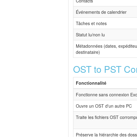
Contacts
Événements de calendrier
Tâches et notes
Statut lu/non lu
Métadonnées (dates, expéditeu
destinataire)
OST to PST Con
Fonctionnalité
Fonctionne sans connexion Ex
Ouvre un OST d'un autre PC
Traite les fichiers OST corromp
Préserve la hiérarchie des doss