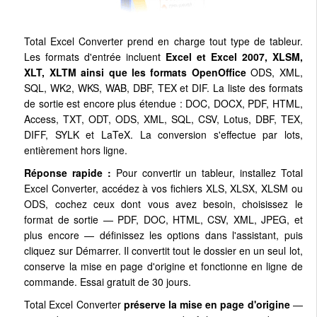
Total Excel Converter prend en charge tout type de tableur.
Les formats d'entrée incluent
Excel et Excel 2007, XLSM,
XLT, XLTM ainsi que les formats OpenOffice
ODS, XML,
SQL, WK2, WKS, WAB, DBF, TEX et DIF. La liste des formats
de sortie est encore plus étendue : DOC, DOCX, PDF, HTML,
Access, TXT, ODT, ODS, XML, SQL, CSV, Lotus, DBF, TEX,
DIFF, SYLK et LaTeX. La conversion s'effectue par lots,
entièrement hors ligne.
Réponse rapide :
Pour convertir un tableur, installez Total
Excel Converter, accédez à vos fichiers XLS, XLSX, XLSM ou
ODS, cochez ceux dont vous avez besoin, choisissez le
format de sortie — PDF, DOC, HTML, CSV, XML, JPEG, et
plus encore — définissez les options dans l'assistant, puis
cliquez sur Démarrer. Il convertit tout le dossier en un seul lot,
conserve la mise en page d'origine et fonctionne en ligne de
commande. Essai gratuit de 30 jours.
Total Excel Converter
préserve la mise en page d'origine
—