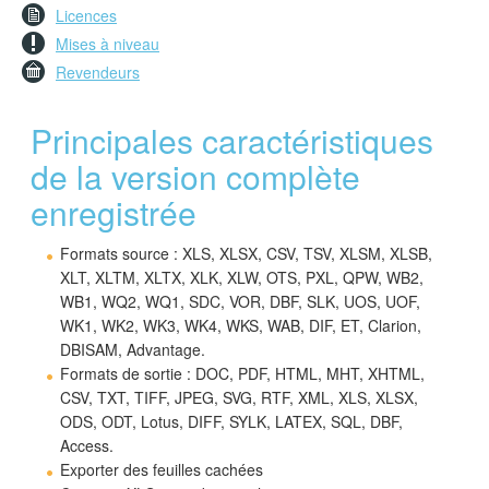
Licences
Mises à niveau
Revendeurs
Principales caractéristiques
de la version complète
enregistrée
Formats source : XLS, XLSX, CSV, TSV, XLSM, XLSB,
XLT, XLTM, XLTX, XLK, XLW, OTS, PXL, QPW, WB2,
WB1, WQ2, WQ1, SDC, VOR, DBF, SLK, UOS, UOF,
WK1, WK2, WK3, WK4, WKS, WAB, DIF, ET, Clarion,
DBISAM, Advantage.
Formats de sortie : DOC, PDF, HTML, MHT, XHTML,
CSV, TXT, TIFF, JPEG, SVG, RTF, XML, XLS, XLSX,
ODS, ODT, Lotus, DIFF, SYLK, LATEX, SQL, DBF,
Access.
Exporter des feuilles cachées