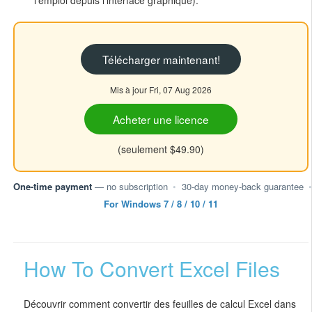
l'emploi depuis l'interface graphique).
Télécharger maintenant!
Mis à jour Fri, 07 Aug 2026
Acheter une licence
(seulement $49.90)
One-time payment
— no subscription
•
30-day money-back guarantee
•
For Windows 7 / 8 / 10 / 11
How To Convert Excel Files
Découvrir comment convertir des feuilles de calcul Excel dans