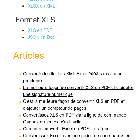
XLSX en XML
Format XLS
XLS en PDF
JSON en Doc
Articles
Convertir des fichiers XML Excel 2003 sans aucun
problème.
La meilleure façon de convertir XLS en PDF et d'ajouter
une signature numérique
C'est la meilleure façon de convertir XLS en PDF et
d'ajouter un compteur de pages
Convertissez XLS en PDF via la ligne de commande.
Gagnez du temps, c'est facile.
Comment convertir Excel en PDF hors ligne
Convertissez Excel avec une police de code-barres en