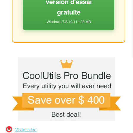
version d'essai
gratuite
Windows 7/8/10/11 • 38 MB
Visite vidéo