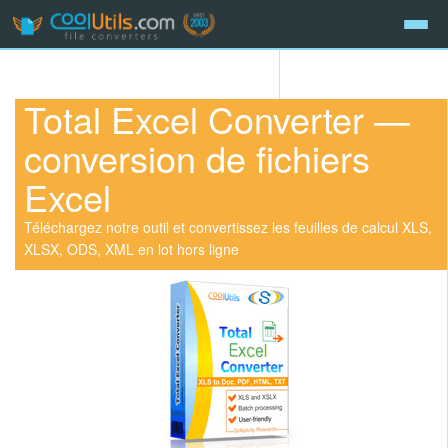
Total Excel Converter —
conversion de fichiers
Excel
Téléchargez notre outil et convertissez les feuilles de calcul XLS,
XLSX, ODS, XML en lot hors ligne