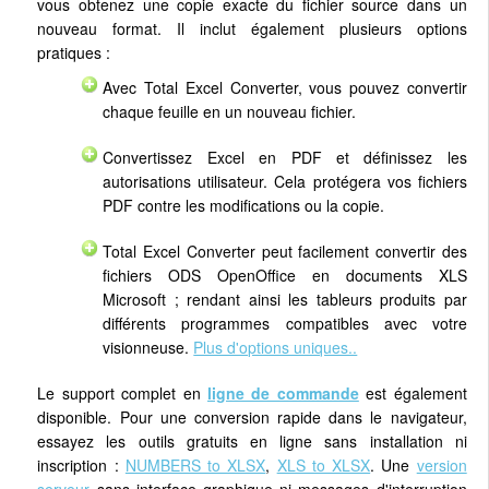
vous obtenez une copie exacte du fichier source dans un
nouveau format. Il inclut également plusieurs options
pratiques :
Avec Total Excel Converter, vous pouvez convertir
chaque feuille en un nouveau fichier.
Convertissez Excel en PDF et définissez les
autorisations utilisateur. Cela protégera vos fichiers
PDF contre les modifications ou la copie.
Total Excel Converter peut facilement convertir des
fichiers ODS OpenOffice en documents XLS
Microsoft ; rendant ainsi les tableurs produits par
différents programmes compatibles avec votre
visionneuse.
Plus d'options uniques..
Le support complet en
ligne de commande
est également
disponible. Pour une conversion rapide dans le navigateur,
essayez les outils gratuits en ligne sans installation ni
inscription :
NUMBERS to XLSX
,
XLS to XLSX
. Une
version
serveur
sans interface graphique ni messages d'interruption