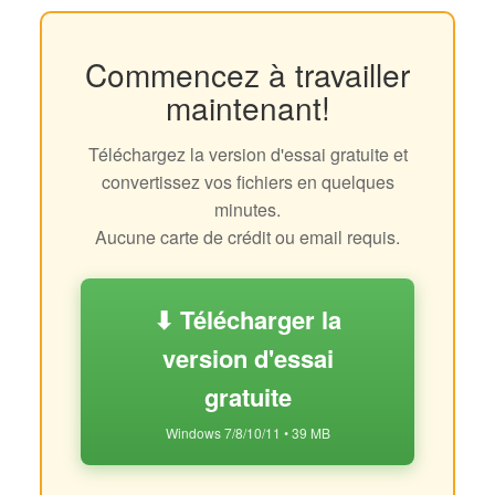
Commencez à travailler
maintenant!
Téléchargez la version d'essai gratuite et
convertissez vos fichiers en quelques
minutes.
Aucune carte de crédit ou email requis.
⬇ Télécharger la
version d'essai
gratuite
Windows 7/8/10/11 • 39 MB