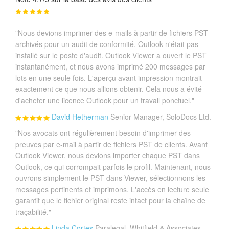
"Nous devions imprimer des e-mails à partir de fichiers PST
archivés pour un audit de conformité. Outlook n'était pas
installé sur le poste d'audit. Outlook Viewer a ouvert le PST
instantanément, et nous avons imprimé 200 messages par
lots en une seule fois. L'aperçu avant impression montrait
exactement ce que nous allions obtenir. Cela nous a évité
d'acheter une licence Outlook pour un travail ponctuel."
David Hetherman
Senior Manager, SoloDocs Ltd.
"Nos avocats ont régulièrement besoin d'imprimer des
preuves par e-mail à partir de fichiers PST de clients. Avant
Outlook Viewer, nous devions importer chaque PST dans
Outlook, ce qui corrompait parfois le profil. Maintenant, nous
ouvrons simplement le PST dans Viewer, sélectionnons les
messages pertinents et imprimons. L'accès en lecture seule
garantit que le fichier original reste intact pour la chaîne de
traçabilité."
Linda Cortes
Paralegal, Whitfield & Associates