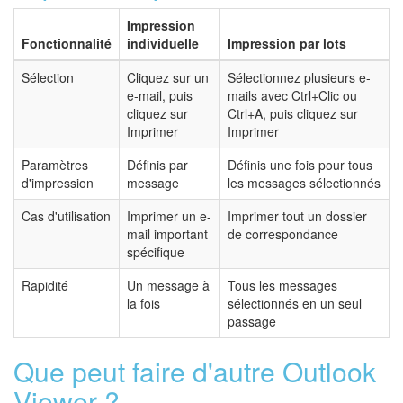
Impression
Fonctionnalité
individuelle
Impression par lots
Sélection
Cliquez sur un
Sélectionnez plusieurs e-
e-mail, puis
mails avec Ctrl+Clic ou
cliquez sur
Ctrl+A, puis cliquez sur
Imprimer
Imprimer
Paramètres
Définis par
Définis une fois pour tous
d'impression
message
les messages sélectionnés
Cas d'utilisation
Imprimer un e-
Imprimer tout un dossier
mail important
de correspondance
spécifique
Rapidité
Un message à
Tous les messages
la fois
sélectionnés en un seul
passage
Que peut faire d'autre Outlook
Viewer ?