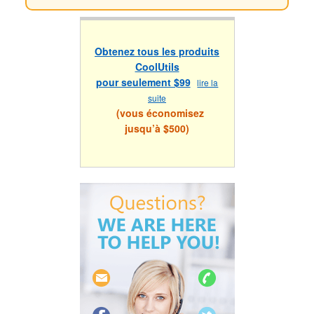
Obtenez tous les produits
CoolUtils
pour seulement $99
lire la
suite
(vous économisez
jusqu’à $500)