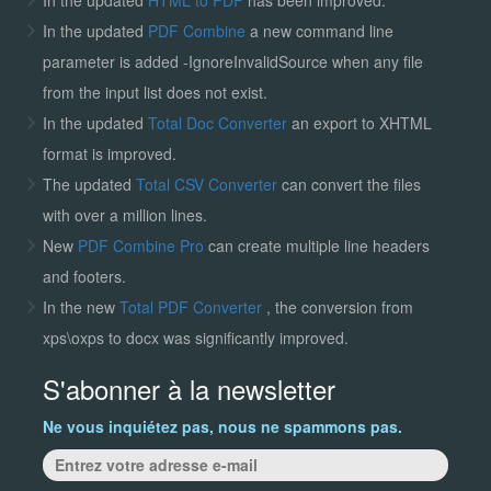
In the updated
PDF Combine
a new command line
parameter is added -IgnoreInvalidSource when any file
from the input list does not exist.
In the updated
Total Doc Converter
an export to XHTML
format is improved.
The updated
Total CSV Converter
can convert the files
with over a million lines.
New
PDF Combine Pro
can create multiple line headers
and footers.
In the new
Total PDF Converter
, the conversion from
xps\oxps to docx was significantly improved.
S'abonner à la newsletter
Ne vous inquiétez pas, nous ne spammons pas.