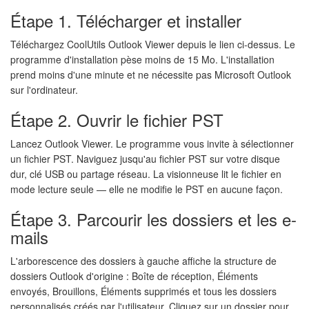
Étape 1. Télécharger et installer
Téléchargez CoolUtils Outlook Viewer depuis le lien ci-dessus. Le
programme d'installation pèse moins de 15 Mo. L'installation
prend moins d'une minute et ne nécessite pas Microsoft Outlook
sur l'ordinateur.
Étape 2. Ouvrir le fichier PST
Lancez Outlook Viewer. Le programme vous invite à sélectionner
un fichier PST. Naviguez jusqu'au fichier PST sur votre disque
dur, clé USB ou partage réseau. La visionneuse lit le fichier en
mode lecture seule — elle ne modifie le PST en aucune façon.
Étape 3. Parcourir les dossiers et les e-
mails
L'arborescence des dossiers à gauche affiche la structure de
dossiers Outlook d'origine : Boîte de réception, Éléments
envoyés, Brouillons, Éléments supprimés et tous les dossiers
personnalisés créés par l'utilisateur. Cliquez sur un dossier pour