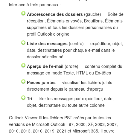
interface à trois panneaux :
Arborescence des dossiers
(gauche) — Boîte de
réception, Éléments envoyés, Brouillons, Éléments
supprimés et tous les dossiers personnalisés du
profil Outlook d'origine
Liste des messages
(centre) — expéditeur, objet,
date, destinataires pour chaque e-mail dans le
dossier sélectionné
Aperçu de l'e-mail
(droite) — contenu complet du
message en mode Texte, HTML ou En-têtes
Pièces jointes
— visualiser les fichiers joints
directement depuis le panneau d'aperçu
Tri
— trier les messages par expéditeur, date,
objet, destinataire ou toute autre colonne
Outlook Viewer lit les fichiers PST créés par toutes les
versions de Microsoft Outlook : 97, 2000, XP, 2003, 2007,
2010, 2013, 2016, 2019, 2021 et Microsoft 365. Il ouvre