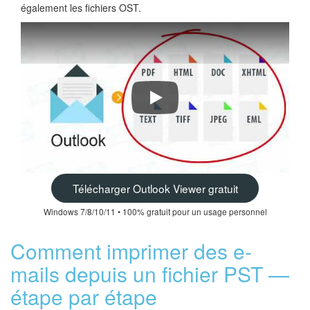
également les fichiers OST.
Comment imprimer des e-mails dep
Télécharger Outlook Viewer gratuit
Windows 7/8/10/11 • 100% gratuit pour un usage personnel
Comment imprimer des e-
mails depuis un fichier PST —
étape par étape