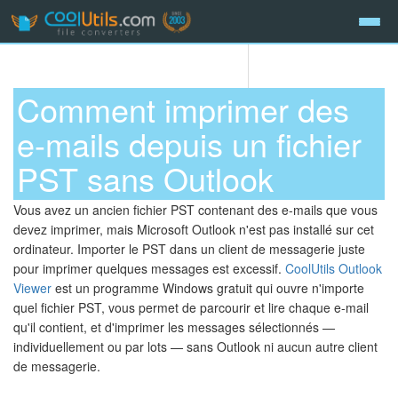
Comment imprimer des
e-mails depuis un fichier
PST sans Outlook
Vous avez un ancien fichier PST contenant des e-mails que vous
devez imprimer, mais Microsoft Outlook n'est pas installé sur cet
ordinateur. Importer le PST dans un client de messagerie juste
pour imprimer quelques messages est excessif.
CoolUtils Outlook
Viewer
est un programme Windows gratuit qui ouvre n'importe
quel fichier PST, vous permet de parcourir et lire chaque e-mail
qu'il contient, et d'imprimer les messages sélectionnés —
individuellement ou par lots — sans Outlook ni aucun autre client
de messagerie.