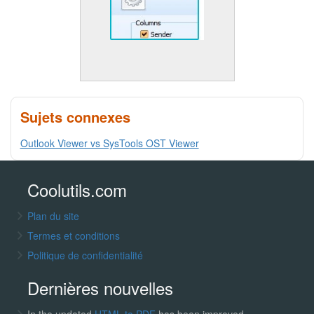
Sujets connexes
Outlook Viewer vs SysTools OST Viewer
Coolutils.com
Plan du site
Termes et conditions
Politique de confidentialité
Dernières nouvelles
In the updated
HTML to PDF
has been improved.