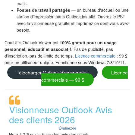
mails.
Postes de travail partagés
— un bureau d'accueil ou une
station d'impression sans Outlook installé. Ouvrez le PST
avec la visionneuse gratuite et imprimez ce dont vous avez
besoin.
CoolUtils Outlook Viewer est
100% gratuit pour un usage
personnel, éducatif et associatif
. Pas de publicité, pas
d'inscription, pas de limite de temps.
Licence commerciale
: 99 $
pour un utilisateur unique. Fonctionne sous Windows 7/8/10/11.
Télécharger Outlook Viewer gratuit
Licence
commerciale — 99 $
Visionneuse Outlook Avis
des clients 2026
Évaluez-le
Noté 4.7/5 sur la base des avis des clients