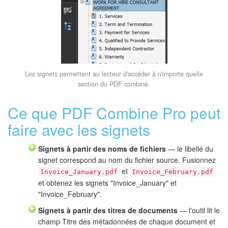
Les signets permettent au lecteur d'accéder à n'importe quelle
section du PDF combiné.
Ce que PDF Combine Pro peut
faire avec les signets
Signets à partir des noms de fichiers
— le libellé du
signet correspond au nom du fichier source. Fusionnez
et
Invoice_January.pdf
Invoice_February.pdf
et obtenez les signets "Invoice_January" et
"Invoice_February".
Signets à partir des titres de documents
— l'outil lit le
champ Titre des métadonnées de chaque document et