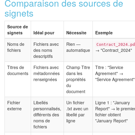
Comparaison des sources de
signets
Source de
signets
Idéal pour
Nécessite
Exemple
Noms de
Fichiers avec
Rien —
Contract_2024.pd
fichiers
des noms
automatique
→ "Contract_2024"
descriptifs
Titres de
Fichiers avec
Champ Titre
Titre : "Service
documents
métadonnées
dans les
Agreement" →
renseignées
propriétés
"Service Agreement"
du
document
Fichier
Libellés
Un fichier
Ligne 1 : "January
externe
personnalisés,
.txt avec un
Report" → le premie
différents des
libellé par
fichier obtient
noms de
ligne
"January Report"
fichiers