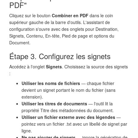
PDF"
Cliquez sur le bouton
Combiner en PDF
dans le coin
supérieur gauche de la barre d'outils. L'assistant de
configuration s'ouvre avec des onglets pour Destination,
Signets, Contenu, En-tête, Pied de page et options du
Document.
Étape 3. Configurez les signets
Accédez à l'onglet
Signets
. Choisissez la source des signets
:
Utiliser les noms de fichiers
— chaque fichier
devient un signet portant le nom du fichier (sans
extension).
Utiliser les titres de documents
— l'outil lit la
propriété Titre des métadonnées du document.
Utiliser un fichier externe avec des légendes
—
pointez vers un fichier .txt avec un libellé de signet par
ligne.
Ne pas ajouter de signets
— ignore la génération de