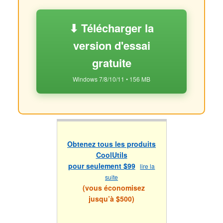
⬇ Télécharger la
version d'essai
gratuite
Windows 7/8/10/11 • 156 MB
Obtenez tous les produits
CoolUtils
pour seulement $99
lire la
suite
(vous économisez
jusqu’à $500)