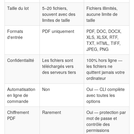
Taille du lot
5–20 fichiers,
Fichiers illimités,
souvent avec des
aucune limite de
limites de taille
taille
Formats
PDF uniquement
PDF, DOC, DOCX,
d'entrée
XLS, XLSX, RTF,
TXT, HTML, TIFF,
JPEG, PNG
Confidentialité
Les fichiers sont
100% hors ligne —
téléchargés vers
les fichiers ne
des serveurs tiers
quittent jamais votre
ordinateur
Automatisation
Non
Oui — CLI complète
en ligne de
avec toutes les
commande
options
Chiffrement
Rarement
Oui — protection par
PDF
mot de passe et
contrôle des
permissions