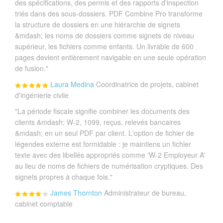
des spécifications, des permis et des rapports d'inspection
triés dans des sous-dossiers. PDF Combine Pro transforme
la structure de dossiers en une hiérarchie de signets
&mdash; les noms de dossiers comme signets de niveau
supérieur, les fichiers comme enfants. Un livrable de 600
pages devient entièrement navigable en une seule opération
de fusion."
Laura Medina
Coordinatrice de projets, cabinet
d'ingénierie civile
"La période fiscale signifie combiner les documents des
clients &mdash; W-2, 1099, reçus, relevés bancaires
&mdash; en un seul PDF par client. L'option de fichier de
légendes externe est formidable : je maintiens un fichier
texte avec des libellés appropriés comme 'W-2 Employeur A'
au lieu de noms de fichiers de numérisation cryptiques. Des
signets propres à chaque fois."
James Thornton
Administrateur de bureau,
cabinet comptable