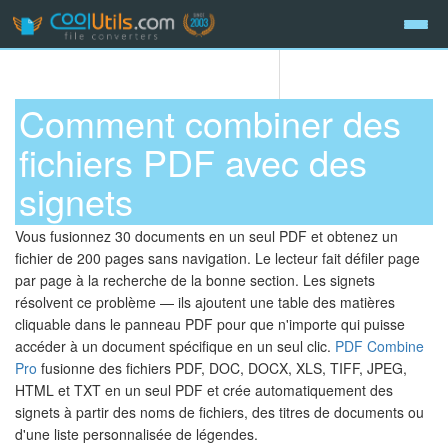
Comment combiner des
fichiers PDF avec des
signets
Vous fusionnez 30 documents en un seul PDF et obtenez un
fichier de 200 pages sans navigation. Le lecteur fait défiler page
par page à la recherche de la bonne section. Les signets
résolvent ce problème — ils ajoutent une table des matières
cliquable dans le panneau PDF pour que n'importe qui puisse
accéder à un document spécifique en un seul clic.
PDF Combine
Pro
fusionne des fichiers PDF, DOC, DOCX, XLS, TIFF, JPEG,
HTML et TXT en un seul PDF et crée automatiquement des
signets à partir des noms de fichiers, des titres de documents ou
d'une liste personnalisée de légendes.