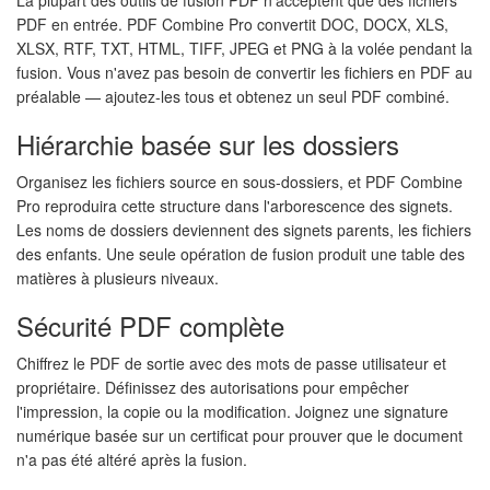
La plupart des outils de fusion PDF n'acceptent que des fichiers
PDF en entrée. PDF Combine Pro convertit DOC, DOCX, XLS,
XLSX, RTF, TXT, HTML, TIFF, JPEG et PNG à la volée pendant la
fusion. Vous n'avez pas besoin de convertir les fichiers en PDF au
préalable — ajoutez-les tous et obtenez un seul PDF combiné.
Hiérarchie basée sur les dossiers
Organisez les fichiers source en sous-dossiers, et PDF Combine
Pro reproduira cette structure dans l'arborescence des signets.
Les noms de dossiers deviennent des signets parents, les fichiers
des enfants. Une seule opération de fusion produit une table des
matières à plusieurs niveaux.
Sécurité PDF complète
Chiffrez le PDF de sortie avec des mots de passe utilisateur et
propriétaire. Définissez des autorisations pour empêcher
l'impression, la copie ou la modification. Joignez une signature
numérique basée sur un certificat pour prouver que le document
n'a pas été altéré après la fusion.