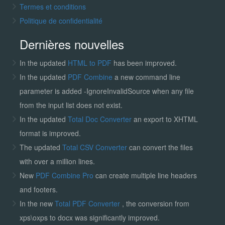
Termes et conditions
Politique de confidentialité
Dernières nouvelles
In the updated
HTML to PDF
has been improved.
In the updated
PDF Combine
a new command line
parameter is added -IgnoreInvalidSource when any file
from the input list does not exist.
In the updated
Total Doc Converter
an export to XHTML
format is improved.
The updated
Total CSV Converter
can convert the files
with over a million lines.
New
PDF Combine Pro
can create multiple line headers
and footers.
In the new
Total PDF Converter
, the conversion from
xps\oxps to docx was significantly improved.