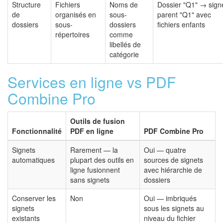
Structure
Fichiers
Noms de
Dossier "Q1" → sign
de
organisés en
sous-
parent "Q1" avec
dossiers
sous-
dossiers
fichiers enfants
répertoires
comme
libellés de
catégorie
Services en ligne vs PDF
Combine Pro
Outils de fusion
Fonctionnalité
PDF en ligne
PDF Combine Pro
Signets
Rarement — la
Oui — quatre
automatiques
plupart des outils en
sources de signets
ligne fusionnent
avec hiérarchie de
sans signets
dossiers
Conserver les
Non
Oui — imbriqués
signets
sous les signets au
existants
niveau du fichier