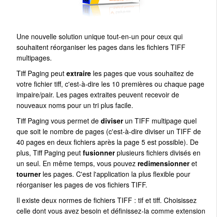
Une nouvelle solution unique tout-en-un pour ceux qui
souhaitent réorganiser les pages dans les fichiers TIFF
multipages.
Tiff Paging peut
extraire
les pages que vous souhaitez de
votre fichier tiff, c'est-à-dire les 10 premières ou chaque page
impaire/pair. Les pages extraites peuvent recevoir de
nouveaux noms pour un tri plus facile.
Tiff Paging vous permet de
diviser
un TIFF multipage quel
que soit le nombre de pages (c'est-à-dire diviser un TIFF de
40 pages en deux fichiers après la page 5 est possible). De
plus, Tiff Paging peut
fusionner
plusieurs fichiers divisés en
un seul. En même temps, vous pouvez
redimensionner
et
tourner
les pages. C'est l'application la plus flexible pour
réorganiser les pages de vos fichiers TIFF.
Il existe deux normes de fichiers TIFF : tif et tiff. Choisissez
celle dont vous avez besoin et définissez-la comme extension