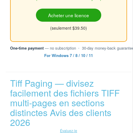
Acheter une licence
(seulement $39.50)
One-time payment
— no subscription
•
30-day money-back guarante
For Windows 7 / 8 / 10 / 11
Tiff Paging — divisez
facilement des fichiers TIFF
multi-pages en sections
distinctes Avis des clients
2026
Évaluez-le