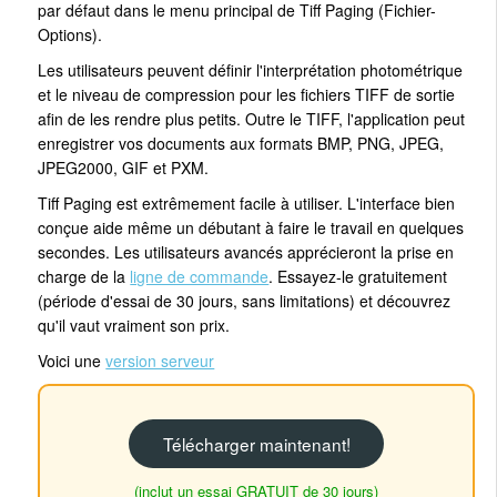
par défaut dans le menu principal de Tiff Paging (Fichier-
Options).
Les utilisateurs peuvent définir l'interprétation photométrique
et le niveau de compression pour les fichiers TIFF de sortie
afin de les rendre plus petits. Outre le TIFF, l'application peut
enregistrer vos documents aux formats BMP, PNG, JPEG,
JPEG2000, GIF et PXM.
Tiff Paging est extrêmement facile à utiliser. L'interface bien
conçue aide même un débutant à faire le travail en quelques
secondes. Les utilisateurs avancés apprécieront la prise en
charge de la
ligne de commande
. Essayez-le gratuitement
(période d'essai de 30 jours, sans limitations) et découvrez
qu'il vaut vraiment son prix.
Voici une
version serveur
Télécharger maintenant!
(inclut un essai GRATUIT de 30 jours)