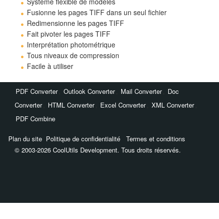
Système flexible de modèles
Fusionne les pages TIFF dans un seul fichier
Redimensionne les pages TIFF
Fait pivoter les pages TIFF
Interprétation photométrique
Tous niveaux de compression
Facile à utiliser
,
,
,
PDF Converter
Outlook Converter
Mail Converter
Doc
,
,
,
,
Converter
HTML Converter
Excel Converter
XML Converter
PDF Combine
Plan du site
Politique de confidentialité
Termes et conditions
© 2003-2026 CoolUtils Development. Tous droits réservés.