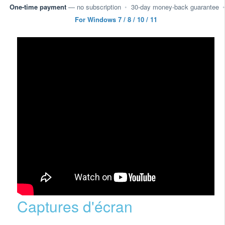
One-time payment
— no subscription
•
30-day money-back guarantee
•
For Windows 7 / 8 / 10 / 11
Captures d'écran