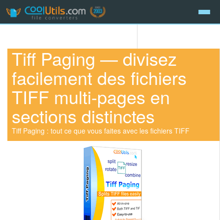
Tiff Paging — divisez
facilement des fichiers
TIFF multi-pages en
sections distinctes
Tiff Paging : tout ce que vous faites avec les fichiers TIFF