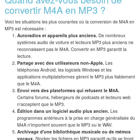
convertir M4A en MP3 ?
Voici les situations les plus courantes où la conversion de M4A en
MP3 est nécessaire :
Autoradios et appareils plus anciens.
De nombreux
systèmes audio de voiture et lecteurs MP3 plus anciens ne
reconnaissent pas le M4A. Convertir en MP3 garantit la
lecture.
Partage avec des utilisateurs non-Apple.
Les
téléphones Android, les logiciels Windows et les
applications multiplateformes gèrent le MP3 plus fiablement
que le M4A.
Envoi vers des plateformes qui refusent le M4A.
Certains forums, hébergeurs de podcasts et lecteurs web
n'acceptent que le MP3.
Édition dans un logiciel audio plus ancien.
Les
programmes antérieurs à la prise en charge généralisée du
M4A n'importent souvent que le MP3 ou le WAV.
Archivage d'une bibliothèque musicale ou de mémos
vocaux.
Stocker les fichiers en MP3 garantit qu'ils se liront