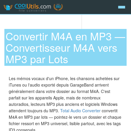
Convertir M4A en MP3 —
Convertisseur M4A vers
MP3 par Lots
Les mémos vocaux d'un iPhone, les chansons achetées sur
iTunes ou l'audio exporté depuis GarageBand arrivent
généralement dans votre dossier au format M4A. C'est
parfait sur les appareils Apple, mais de nombreux
autoradios, lecteurs MP3 plus anciens et logiciels Windows
attendent toujours du MP3.
Total Audio Converter
convertit
M4A en MP3 par lots — pointez-le vers un dossier et chaque
fichier ressort en MP3 universel, lisible partout, avec les tags
ID3 conservés.