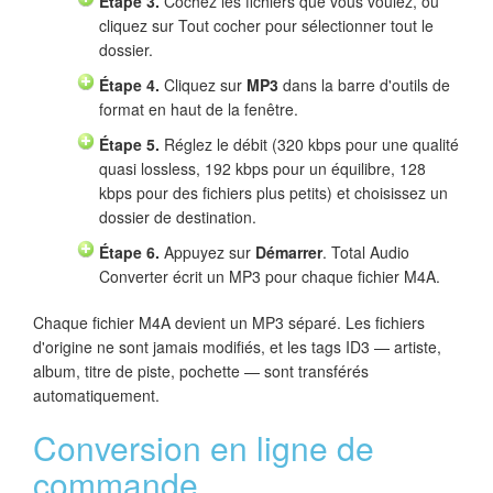
Étape 3.
Cochez les fichiers que vous voulez, ou
cliquez sur Tout cocher pour sélectionner tout le
dossier.
Étape 4.
Cliquez sur
MP3
dans la barre d'outils de
format en haut de la fenêtre.
Étape 5.
Réglez le débit (320 kbps pour une qualité
quasi lossless, 192 kbps pour un équilibre, 128
kbps pour des fichiers plus petits) et choisissez un
dossier de destination.
Étape 6.
Appuyez sur
Démarrer
. Total Audio
Converter écrit un MP3 pour chaque fichier M4A.
Chaque fichier M4A devient un MP3 séparé. Les fichiers
d'origine ne sont jamais modifiés, et les tags ID3 — artiste,
album, titre de piste, pochette — sont transférés
automatiquement.
Conversion en ligne de
commande