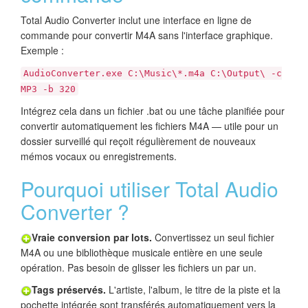
Total Audio Converter inclut une interface en ligne de
commande pour convertir M4A sans l'interface graphique.
Exemple :
AudioConverter.exe C:\Music\*.m4a C:\Output\ -c
MP3 -b 320
Intégrez cela dans un fichier .bat ou une tâche planifiée pour
convertir automatiquement les fichiers M4A — utile pour un
dossier surveillé qui reçoit régulièrement de nouveaux
mémos vocaux ou enregistrements.
Pourquoi utiliser Total Audio
Converter ?
Vraie conversion par lots.
Convertissez un seul fichier
M4A ou une bibliothèque musicale entière en une seule
opération. Pas besoin de glisser les fichiers un par un.
Tags préservés.
L'artiste, l'album, le titre de la piste et la
pochette intégrée sont transférés automatiquement vers la