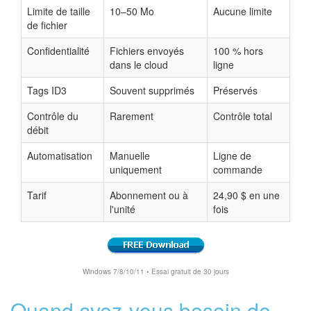
Limite de taille
10–50 Mo
Aucune limite
de fichier
Confidentialité
Fichiers envoyés
100 % hors
dans le cloud
ligne
Tags ID3
Souvent supprimés
Préservés
Contrôle du
Rarement
Contrôle total
débit
Automatisation
Manuelle
Ligne de
uniquement
commande
Tarif
Abonnement ou à
24,90 $ en une
l'unité
fois
Windows 7/8/10/11 • Essai gratuit de 30 jours
Quand avez-vous besoin de