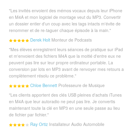
"Les invités envoient des mémos vocaux depuis leur iPhone
en M4A et mon logiciel de montage veut du MP3. Convertir
un dossier entier d'un coup avec les tags intacts m'évite de
renommer et de re-taguer chaque épisode à la main."
Derek Holt
Monteur de Podcasts
"Mes élèves enregistrent leurs séances de pratique sur iPad
et m'envoient des fichiers M4A que la moitié d'entre eux ne
peuvent pas lire sur leur propre ordinateur portable. La
conversion par lots en MP3 avant de renvoyer mes retours a
complètement résolu ce problème."
Chloe Bennett
Professeure de Musique
"Les clients apportent des clés USB pleines d'achats iTunes
en M4A que leur autoradio ne peut pas lire. Je convertis
maintenant toute la clé en MP3 en une seule passe au lieu
de fichier par fichier."
Ray Ortiz
Installateur Audio Automobile