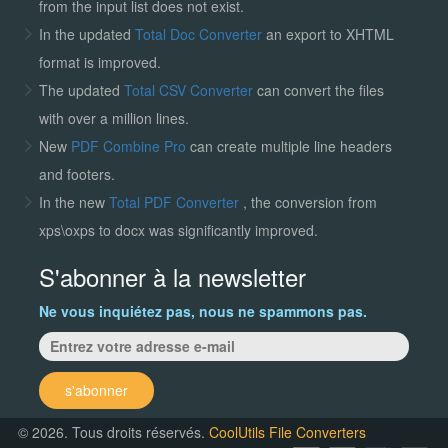
from the input list does not exist.
In the updated
Total Doc Converter
an export to XHTML
format is improved.
The updated
Total CSV Converter
can convert the files
with over a million lines.
New
PDF Combine Pro
can create multiple line headers
and footers.
In the new
Total PDF Converter
, the conversion from
xps\oxps to docx was significantly improved.
S'abonner à la newsletter
Ne vous inquiétez pas, nous ne spammons pas.
s'abonner
© 2026. Tous droits réservés.
CoolUtils File Converters