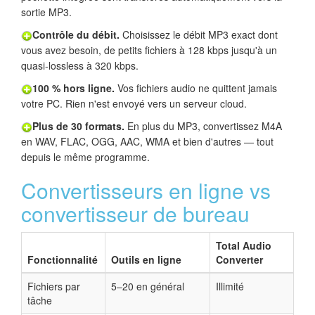
sortie MP3.
Contrôle du débit.
Choisissez le débit MP3 exact dont
vous avez besoin, de petits fichiers à 128 kbps jusqu'à un
quasi-lossless à 320 kbps.
100 % hors ligne.
Vos fichiers audio ne quittent jamais
votre PC. Rien n'est envoyé vers un serveur cloud.
Plus de 30 formats.
En plus du MP3, convertissez M4A
en WAV, FLAC, OGG, AAC, WMA et bien d'autres — tout
depuis le même programme.
Convertisseurs en ligne vs
convertisseur de bureau
Total Audio
Fonctionnalité
Outils en ligne
Converter
Fichiers par
5–20 en général
Illimité
tâche