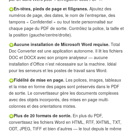
En-têtes, pieds de page et filigranes.
Ajoutez des
numéros de page, des dates, le nom de l’entreprise, des
tampons « Confidentiel » ou tout texte personnalisé sur
chaque page du PDF de sortie. Contrôlez la police, la taille et
la position (gauche/centre/droite).
Aucune installation de Microsoft Word requise.
Total
Doc Converter est une application autonome. Il lit les fichiers
DOC et DOCX avec son propre analyseur — aucune
installation d’Office n’est nécessaire sur la machine. Idéal
pour les serveurs et les postes de travail sans Word.
Fidélité de mise en page.
Les polices, images, tableaux
et la mise en forme des pages sont préservés dans le PDF
de sortie. Le convertisseur gère les documents complexes
avec des objets incorporés, des mises en page multi-
colonnes et des orientations mixtes.
Plus de 20 formats de sortie.
En plus du PDF,
convertissez les fichiers Word en HTML, RTF, XHTML, TXT,
ODT, JPEG, TIFF et bien d’autres — le tout depuis le même