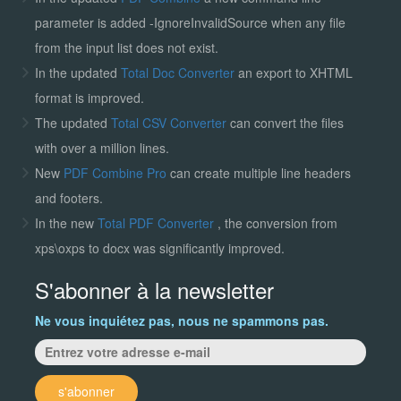
parameter is added -IgnoreInvalidSource when any file
from the input list does not exist.
In the updated
Total Doc Converter
an export to XHTML
format is improved.
The updated
Total CSV Converter
can convert the files
with over a million lines.
New
PDF Combine Pro
can create multiple line headers
and footers.
In the new
Total PDF Converter
, the conversion from
xps\oxps to docx was significantly improved.
S'abonner à la newsletter
Ne vous inquiétez pas, nous ne spammons pas.
s'abonner