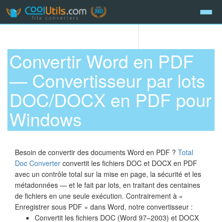
Convertir Word en PDF
— Convertisseur par lots
DOC/DOCX en PDF pour
Windows
Besoin de convertir des documents Word en PDF ?
Total
Doc Converter
convertit les fichiers DOC et DOCX en PDF
avec un contrôle total sur la mise en page, la sécurité et les
métadonnées — et le fait par lots, en traitant des centaines
de fichiers en une seule exécution. Contrairement à «
Enregistrer sous PDF » dans Word, notre convertisseur :
Convertit les fichiers DOC (Word 97–2003) et DOCX