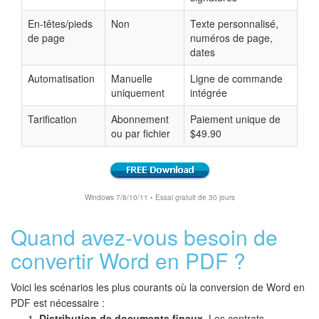
En-têtes/pieds
Non
Texte personnalisé,
de page
numéros de page,
dates
Automatisation
Manuelle
Ligne de commande
uniquement
intégrée
Tarification
Abonnement
Paiement unique de
ou par fichier
$49.90
Windows 7/8/10/11 • Essai gratuit de 30 jours
Quand avez-vous besoin de
convertir Word en PDF ?
Voici les scénarios les plus courants où la conversion de Word en
PDF est nécessaire :
Distribution de documents finaux.
Les contrats,