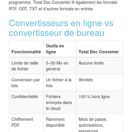
programme. Total Doc Converter lit également les formats
RTF, ODT, TXT et d’autres formats en entrée.
Convertisseurs en ligne vs
convertisseur de bureau
Outils en
Fonctionnalité
ligne
Total Doc Converter
Limite de taille
5–50 Mo en
Aucune limite
de fichier
général
Conversion par
Un fichier à la
Illimitée
lots
fois
Confidentialité
Fichiers
100 % hors ligne
envoyés dans
le cloud
Chiffrement
Rarement
Mots de passe,
PDF
disponible
autorisations,
signatures