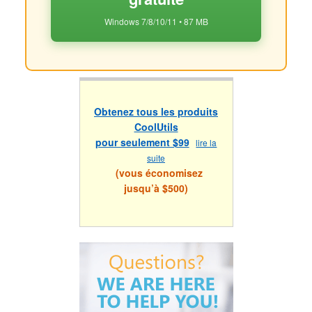
Windows 7/8/10/11 • 87 MB
Obtenez tous les produits
CoolUtils
pour seulement $99
lire la
suite
(vous économisez
jusqu’à $500)