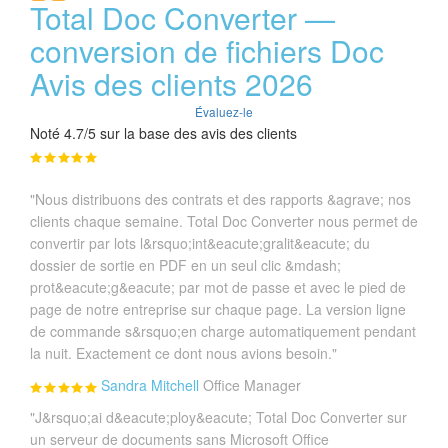
Total Doc Converter —
conversion de fichiers Doc
Avis des clients 2026
Évaluez-le
Noté 4.7/5 sur la base des avis des clients
"Nous distribuons des contrats et des rapports &agrave; nos
clients chaque semaine. Total Doc Converter nous permet de
convertir par lots l&rsquo;int&eacute;gralit&eacute; du
dossier de sortie en PDF en un seul clic &mdash;
prot&eacute;g&eacute; par mot de passe et avec le pied de
page de notre entreprise sur chaque page. La version ligne
de commande s&rsquo;en charge automatiquement pendant
la nuit. Exactement ce dont nous avions besoin."
Sandra Mitchell
Office Manager
"J&rsquo;ai d&eacute;ploy&eacute; Total Doc Converter sur
un serveur de documents sans Microsoft Office