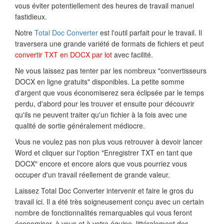
vous éviter potentiellement des heures de travail manuel
fastidieux.
Notre
Total Doc Converter
est l'outil parfait pour le travail. Il
traversera une grande variété de formats de fichiers et peut
convertir TXT en DOCX par lot
avec facilité.
Ne vous laissez pas tenter par les nombreux "convertisseurs
DOCX en ligne gratuits" disponibles. La petite somme
d'argent que vous économiserez sera éclipsée par le temps
perdu, d'abord pour les trouver et ensuite pour découvrir
qu'ils ne peuvent traiter qu'un fichier à la fois avec une
qualité de sortie généralement médiocre.
Vous ne voulez pas non plus vous retrouver à devoir lancer
Word et cliquer sur l'option "Enregistrer TXT en tant que
DOCX" encore et encore alors que vous pourriez vous
occuper d'un travail réellement de grande valeur.
Laissez Total Doc Converter intervenir et faire le gros du
travail ici. Il a été très soigneusement conçu avec un certain
nombre de fonctionnalités remarquables qui vous feront
économiser, à vous et à votre équipe, littéralement des