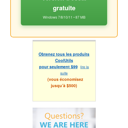
gratuite
Windows 7/8/10/11 • 87 MB
Obtenez tous les produits
CoolUtils
pour seulement $99
lire la
suite
(vous économisez
jusqu’à $500)